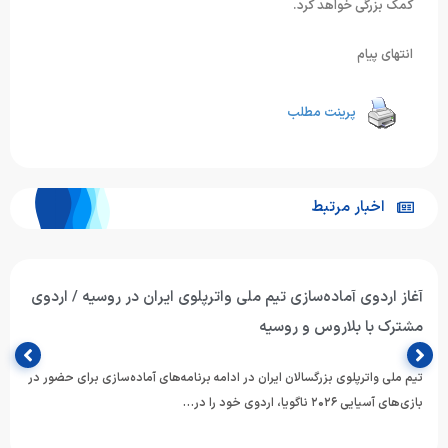
کمک بزرگی خواهد کرد.
انتهای پیام
پرینت مطلب
اخبار مرتبط
تیم ملی واترپلوی جوانان ایران با برتری برابر ازبکستان پنجم آسیا
شد
تیم ملی واترپلوی جوانان ایران در آخرین دیدار خود از دوازدهمین دوره
مسابقات قهرمانی رده‌های سنی ورزش‌های آبی آسیا، با…