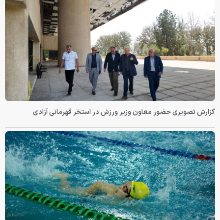
گزارش تصویری حضور معاون وزیر ورزش در استخر قهرمانی آزادی