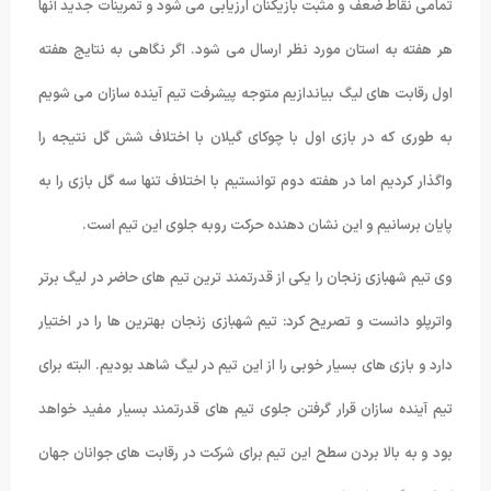
تمامی نقاط ضعف و مثبت بازیکنان ارزیابی می شود و تمرینات جدید آنها
هر هفته به استان مورد نظر ارسال می شود. اگر نگاهی به نتایج هفته
اول رقابت های لیگ بیاندازیم متوجه پیشرفت تیم آینده سازان می شویم
به طوری که در بازی اول با چوکای گیلان با اختلاف شش گل نتیجه را
واگذار کردیم اما در هفته دوم توانستیم با اختلاف تنها سه گل بازی را به
پایان برسانیم و این نشان دهنده حرکت روبه جلوی این تیم است.
وی تیم شهبازی زنجان را یکی از قدرتمند ترین تیم های حاضر در لیگ برتر
واترپلو دانست و تصریح کرد: تیم شهبازی زنجان بهترین ها را در اختیار
دارد و بازی های بسیار خوبی را از این تیم در لیگ شاهد بودیم. البته برای
تیم آینده سازان قرار گرفتن جلوی تیم های قدرتمند بسیار مفید خواهد
بود و به بالا بردن سطح این تیم برای شرکت در رقابت های جوانان جهان