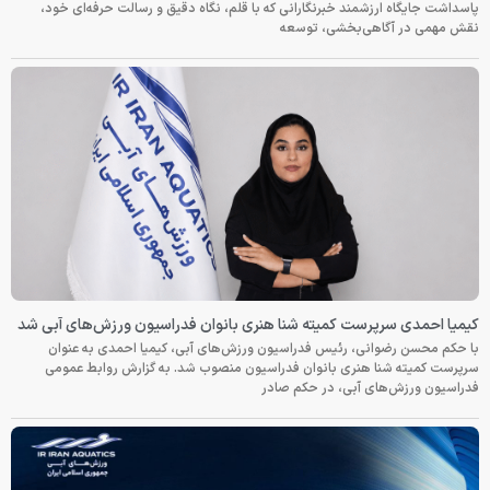
پاسداشت جایگاه ارزشمند خبرنگارانی که با قلم، نگاه دقیق و رسالت حرفه‌ای خود،
نقش مهمی در آگاهی‌بخشی، توسعه
کیمیا احمدی سرپرست کمیته شنا هنری بانوان فدراسیون ورزش‌های آبی شد
با حکم محسن رضوانی، رئیس فدراسیون ورزش‌های آبی، کیمیا احمدی به عنوان
سرپرست کمیته شنا هنری بانوان فدراسیون منصوب شد. به گزارش روابط عمومی
فدراسیون ورزش‌های آبی، در حکم صادر