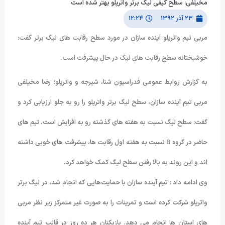
مخیلفی: سطح کیفی لیگ برتر واترپلو بهتر شده است
۲۳ آذر ۱۳۹۲
۱۲:۲۴
مربی تیم واترپلو آینده سازان در مورد سطح رقابت های لیگ برتر گفت:
خوشبختانه سطح رقابت های لیگ در حال پیشرفت است.
به گزارش روابط عمومی فدراسیون شنا، شیرجه و واترپلو؛ رضا مخیلفی
مربی تیم آینده سازان، سطح لیگ برتر واترپلو را رو به جلو ارزیابی کرد و
گفت: سطح لیگ نسبت به هفته های گذشته رو به افزایش است. تیم های
حاضر در گروه B نسبت به هفته اول رقابت ها، پیشرفت های خوبی داشته
اند و این روند به بالا رفتن سطح لیگ کمک خواهد کرد.
وی ادامه داد : تیم آینده سازان با حمایت‌هایی که انجام شد، در لیگ برتر
واترپلو شرکت کرده است و تمرینات را به صورت غیر متمرکز زیر نظر مربی
های استان ها انجام می دهد. بازیکنان هر ده روز در قالب تیم آینده