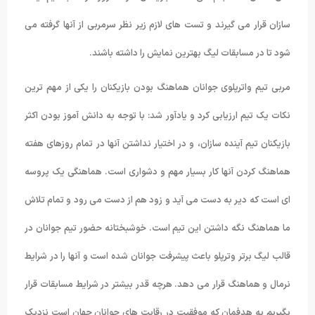
سازان قرار می گیرند و تست های لازم زیر نظر سرمربی از آنها گرفته می
شود تا در مسابقات لیگ بهترین نمایش را داشته باشند.
مربی تیم واترپلوی جوانان هماهنگ بودن بازیکنان را یکی از مهم ترین
نکات یک تیم ارزیابی کرد و یادآور شد: با توجه به دانش آموز بودن اکثر
بازیکنان تیم آینده سازان، و در اختیار نداشتن آنها در تمام روزهای هفته
هماهنگ کردن آنها کار بسیار مهم و دشواری است. هماهنگی یک پروسه
ای است که دیر به دست می آید و زود هم از دست می رود و تمام تلاش
ما هماهنگ نگه داشتن این تیم است. خوشبختانه حضور تیم جوانان در
قالب لیگ برتر وترپلو باعث پیشرفت جوانان شده است و آنها را در شرایط
نرمال و هماهنگ قرار می دهد. هرچه قدر بیشتر در شرایط مسابقات قرار
بگیریم به هدفمان که موفقیت در رقابت های جوانان جهان است نزدیک