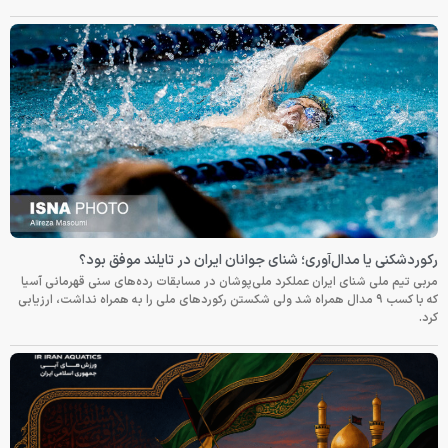
رکوردشکنی یا مدال‌آوری؛ شنای جوانان ایران در تایلند موفق بود؟
مربی تیم ملی شنای ایران عملکرد ملی‌پوشان در مسابقات رده‌های سنی قهرمانی آسیا
که با کسب ۹ مدال همراه شد ولی شکستن رکوردهای ملی را به همراه نداشت، ارزیابی
کرد.