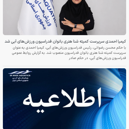
کیمیا احمدی سرپرست کمیته شنا هنری بانوان فدراسیون ورزش‌های آبی شد
با حکم محسن رضوانی، رئیس فدراسیون ورزش‌های آبی، کیمیا احمدی به عنوان
سرپرست کمیته شنا هنری بانوان فدراسیون منصوب شد. به گزارش روابط عمومی
فدراسیون ورزش‌های آبی، در حکم صادر