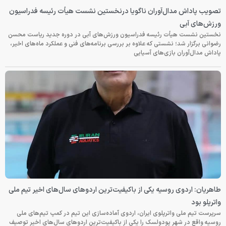
تصویب پاداش مدال‌آوران ناگویا درنخستین نشست هیأت رئیسه فدراسیون
ورزش‌های آبی
نخستین نشست هیأت رئیسه فدراسیون ورزش‌های آبی در دوره جدید ریاست محسن
رضوانی برگزار شد؛ نشستی که علاوه بر بررسی برنامه‌های فنی و عملکرد ماه‌های اخیر،
پاداش مدال‌آوران بازی‌های آسیایی
طاهریان: اردوی روسیه یکی از باکیفیت‌ترین اردوهای سال‌های اخیر تیم ملی
واترپلو بود
سرپرست تیم ملی واترپلوی ایران، اردوی آماده‌سازی این تیم در کمپ تیم‌های ملی
روسیه واقع در شهر پودولسک را یکی از باکیفیت‌ترین اردوهای سال‌های اخیر توصیف