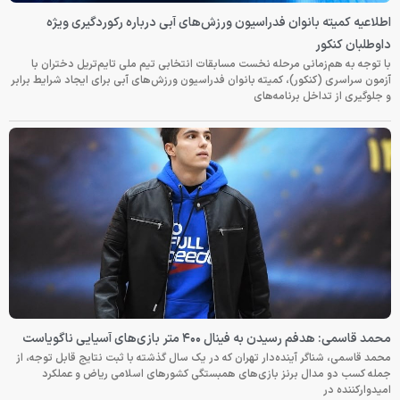
اطلاعیه کمیته بانوان فدراسیون ورزش‌های آبی درباره رکوردگیری ویژه
داوطلبان کنکور
با توجه به هم‌زمانی مرحله نخست مسابقات انتخابی تیم ملی تایم‌تریل دختران با
آزمون سراسری (کنکور)، کمیته بانوان فدراسیون ورزش‌های آبی برای ایجاد شرایط برابر
و جلوگیری از تداخل برنامه‌های
محمد قاسمی: هدفم رسیدن به فینال ۴۰۰ متر بازی‌های آسیایی ناگویاست
محمد قاسمی، شناگر آینده‌دار تهران که در یک سال گذشته با ثبت نتایج قابل توجه، از
جمله کسب دو مدال برنز بازی‌های همبستگی کشورهای اسلامی ریاض و عملکرد
امیدوارکننده در