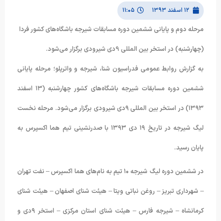
۱۲ اسفند ۱۳۹۳
۱۱:۰۵
مرحله دوم و پایانی ششمین دوره مسابقات شیرجه باشگاه‌های کشور فردا
(چهارشنبه) در استخر بین المللی 9دی شیرودی برگزار می‌شود.
به گزارش روابط عمومی فدراسیون شنا، شیرجه و واترپلو؛ مرحله پایانی
ششمین دوره مسابقات شیرجه باشگاه‌های کشور چهارشنبه (۱۳ اسفند
۱۳۹۳) در استخر بین المللی ۹دی شیرودی برگزار می‌شود. مرحله نخست
لیگ شیرجه در تاریخ ۱۹ دی ۱۳۹۳ با صدرنشینی تیم هما اکسپرس به
پایان رسید.
در ششمین دوره لیگ شیرجه ۱۰ تیم به نام‌های هما اکسپرس – نفت تهران
– شهرداری تبریز – روغن نباتی ویتا – هیئت شنای اصفهان – هیئت شنای
کرمانشاه – شیرجه فارس – هیئت شنای استان مرکزی – استخر ۹دی و