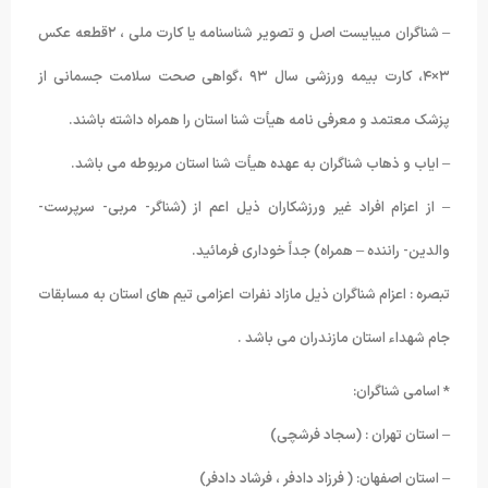
– شناگران میبایست اصل و تصویر شناسنامه یا کارت ملی ، ۲قطعه عکس
۳×۴، کارت بیمه ورزشی سال ۹۳ ،گواهی صحت سلامت جسمانی از
پزشک معتمد و معرفی نامه هیأت شنا استان را همراه داشته باشند.
– ایاب و ذهاب شناگران به عهده هیأت شنا استان مربوطه می باشد.
– از اعزام افراد غیر ورزشکاران ذیل اعم از (شناگر- مربی- سرپرست-
والدین- راننده – همراه) جداً خوداری فرمائید.
تبصره : اعزام شناگران ذیل مازاد نفرات اعزامی تیم های استان به مسابقات
جام شهداء استان مازندران می باشد .
* اسامی شناگران:
– استان تهران : (سجاد فرشچی)
– استان اصفهان: ( فرزاد دادفر ، فرشاد دادفر)