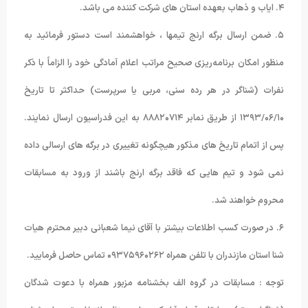
۴. ایاب و ذهاب بعهده استان های شرکت کننده می باشد.
۵. ضمن ارسال برگه ارنج تیمها ، خواهشمند است دستور فرمائید به
منظور امکان برنامه‌ریزی صحیح مراتب اعلام آمادگی خود را الزاماً با ذکر
نفرات (شناگر در هر رده‌ سنی، مربی یا سرپرست) حداکثر تا تاریخ
۱۳۹۳/۰۶/۱۰ از طریق نمابر ۸۸۸۲۰۷۱۴ به این فدراسیون ارسال نمایند.
پس از اتمام تاریخ های مذکور هیچگونه تغییری در برگه های ارسالی داده
نمی شود و تیم هایی که فاقد برگه ارنج باشند از ورود به مسابقات
محروم خواهند شد.
۶. در صورت کسب اطلاعات بیشتر با آقای نیما شعبانی دبیر محترم هیات
شنا استان مازندران با تلفن همراه ۰۹۳۷۵۹۶۰۲۶۲ تماس حاصل فرمایید.
توجه : مسابقات در گروه الف بخشنامه مزبور همراه با دعوت شدگان