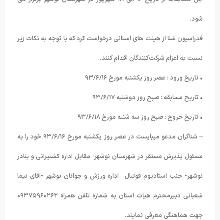
شود.
فدراسیون شنا از هیئت های استانی درخواست کرد که با توجه به نکات زیر
نسبت به اعزام شرکت‌کنندگان اقدام کنند.
• تاریخ ورود : عصر روز یکشنبه مورخ ۹۳/۶/۱۶
• تاریخ مسابقه : صبح روز دوشنبه ۹۳/۶/۱۷
• تاریخ خروج : صبح روز سه شنبه مورخ ۹۳/۶/۱۸
– شناگران مدعو میبایست در عصر روز یکشنبه مورخ ۹۳/۶/۱۶ خود را به
مسئول پذیرش مستقر در شهرستان نوشهر- مقابل اداره کشتیرانی و بنادر
نوشهر- جنب استادیوم فوتبال –اداره ورزش و جوانان نوشهر -آقای نیما
شعبانی دبیرمحترم هیات استان به شماره تلفن همراه ۰۹۳۷۵۹۶۰۲۶۲
جهت هماهنگی معرفی نمایند.