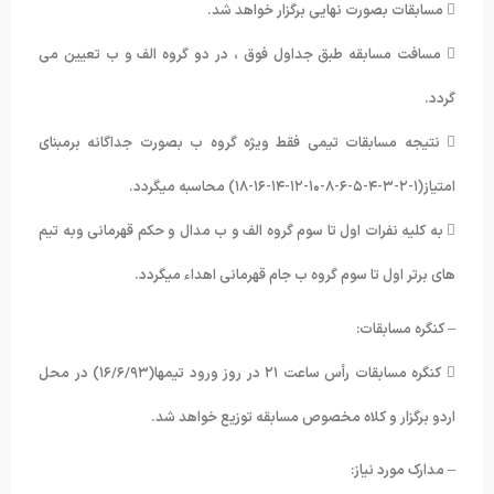
 مسابقات بصورت نهایی برگزار خواهد شد.
 مسافت مسابقه طبق جداول فوق ، در دو گروه الف و ب تعیین می
گردد.
 نتیجه مسابقات تیمی فقط ویژه گروه ب بصورت جداگانه برمبنای
امتیاز(۱-۲-۳-۴-۵-۶-۸-۱۰-۱۲-۱۴-۱۶-۱۸) محاسبه میگردد.
 به کلیه نفرات اول تا سوم گروه الف و ب مدال و حکم قهرمانی وبه تیم
های برتر اول تا سوم گروه ب جام قهرمانی اهداء میگردد.
– کنگره مسابقات:
 کنگره مسابقات رأس ساعت ۲۱ در روز ورود تیمها(۱۶/۶/۹۳) در محل
اردو برگزار و کلاه مخصوص مسابقه توزیع خواهد شد.
– مدارک مورد نیاز: