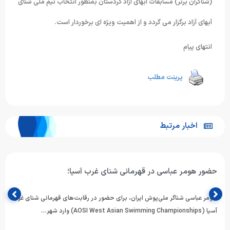
(شناگران برتر) مسابقات آبهای آزاد کردستان بمنظور انتخاب تیم ملی شنای
آبهای آزاد برگزار می گردد و از اهمیت ویژه ای برخوردار است.
انتهای پیام
پرینت مطلب
اخبار مرتبط
حضور هومر عباسی در قهرمانی شنای غرب آسیا؛
هومر عباسی شناگر ملی‌پوش ایران، برای حضور در رقابت‌های قهرمانی شنای غرب
آسیا (AOSI West Asian Swimming Championships) وارد شهر…