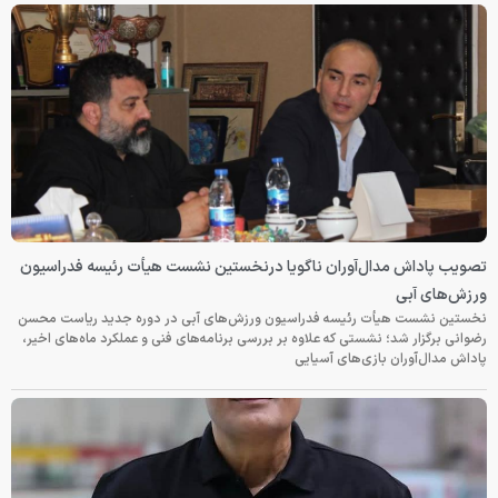
تصویب پاداش مدال‌آوران ناگویا درنخستین نشست هیأت رئیسه فدراسیون
ورزش‌های آبی
نخستین نشست هیأت رئیسه فدراسیون ورزش‌های آبی در دوره جدید ریاست محسن
رضوانی برگزار شد؛ نشستی که علاوه بر بررسی برنامه‌های فنی و عملکرد ماه‌های اخیر،
پاداش مدال‌آوران بازی‌های آسیایی