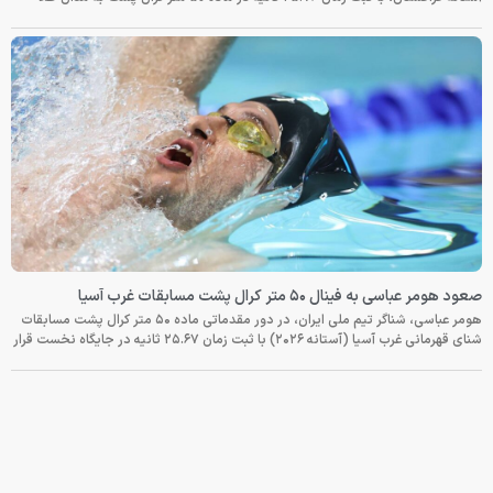
صعود هومر عباسی به فینال ۵۰ متر کرال پشت مسابقات غرب آسیا
هومر عباسی، شناگر تیم ملی ایران، در دور مقدماتی ماده ۵۰ متر کرال پشت مسابقات
شنای قهرمانی غرب آسیا (آستانه ۲۰۲۶) با ثبت زمان ۲۵.۶۷ ثانیه در جایگاه نخست قرار