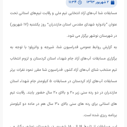
۲ شهریور ۱۳۹۳
۱۱:۳۴
مسابقات شنا آب‌های آزاد انتخابی تیم ملی و رقابت تیم‌های استانی تحت
عنوان “یادواره شهدای مقدس استان مازندران” روز یکشنبه (۱۷ شهریور)
در شهرستان نوشهر برگزار می شود.
به گزارش روابط عمومی فدراسیون شنا، شیرجه و واترپلو؛ با توجه به
برگزاری مسابقات آب‌های آزاد جام شهداء استان کردستان و لزوم انتخاب
تیم منتخب شنای آب‌های آزاد کشور، فدراسیون شنا مقرر نمود نفرات برتر
مسابقات آب‌های آزاد کردستان در مسابقات ۵ کیلومتر جام شهداء استان
مازندران در دو رده سنی زیر ۲۰ و بالای ۲۰ سال حضور یابند. رقابت تیم
های استانی برای رده های سنی بالای ۳۰ سال هم در ماده دو کیلومتر
برنامه ریزی شده است.
این مسابقات از تاریخ ۱۶ الی ۱۸ شهریور در شهرستان نوشهر برگزار می