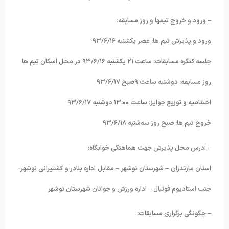
– ورود و خروج تیمها و روز مسابقه:
ورود و پذیرش تیم ها: عصر یکشنبه ۹۳/۶/۱۶
جلسه کنگره مسابقات: ساعت ۲۱ یکشنبه ۹۳/۶/۱۶ در محل اسکان تیم ها
روز مسابقه: دوشنبه ساعت ۹صبح ۹۳/۶/۱۷
اختتامیه و توزیع جوایز: ساعت ۱۳:۰۰ دوشنبه ۹۳/۶/۱۷
خروج تیم ها: صبح روز سه‌شنبه ۹۳/۶/۱۸
– آدرس محل پذیرش جهت هماهنگی خوابگاه:
استان مازندران – شهرستان نوشهر – مقابل اداره بنادر و کشتیرانی نوشهر-
جنب استادیوم فوتبال – اداره ورزش و جوانان شهرستان نوشهر
– چگونگی برگزاری مسابقات: