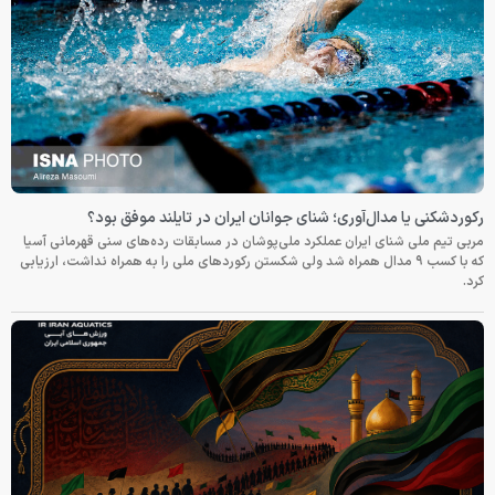
رکوردشکنی یا مدال‌آوری؛ شنای جوانان ایران در تایلند موفق بود؟
مربی تیم ملی شنای ایران عملکرد ملی‌پوشان در مسابقات رده‌های سنی قهرمانی آسیا
که با کسب ۹ مدال همراه شد ولی شکستن رکوردهای ملی را به همراه نداشت، ارزیابی
کرد.