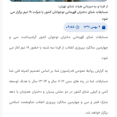
از فردا و به میزبانی هیات شنای تهران؛
مسابقات شنای دختران قهرمانی نوجوانان کشور با شرکت ١٩ تیم برگزار می
شود
۹ بهمن ۱۳۹۱
۰۹:۵۵
مسابقات شنای قهرمانی دختران نوجوان کشور گرامیداشت سی و
چهارمین سالگرد پیروزی انقلاب از فردا سه شنبه با حضور ١٩ تیم آغاز می
شود.
به گزارش روابط عمومی فدراسیون شنا، بر اساس تصمیم کمیته فنی شنا
مسابقات شنا در رده های سنی ١٢-١١ سال و ١۴-١٣ سال با هدف توسعه
کمی و کیفی شنای کشور در دو بخش پسران و دختران همزمان با دهه
مبارک فجر و سی و چهارمین سالگرد پیروزی انقلاب شکوهمند اسلامی
برگزار خواهد شد.