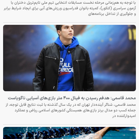
با توجه به هم‌زمانی مرحله نخست مسابقات انتخابی تیم ملی تایم‌تریل دختران با
آزمون سراسری (کنکور)، کمیته بانوان فدراسیون ورزش‌های آبی برای ایجاد شرایط برابر
و جلوگیری از تداخل برنامه‌های
محمد قاسمی: هدفم رسیدن به فینال ۴۰۰ متر بازی‌های آسیایی ناگویاست
محمد قاسمی، شناگر آینده‌دار تهران که در یک سال گذشته با ثبت نتایج قابل توجه، از
جمله کسب دو مدال برنز بازی‌های همبستگی کشورهای اسلامی ریاض و عملکرد
امیدوارکننده در