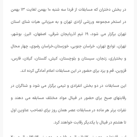
در بخش دختران که مسابقات از فردا سه شنبه ١۰ بهمن لغایت ١٣ بهمن
در استخر مجموعه ورزشی آزادی تهران و به میزبانی هیات شنای استان
تهران برگزار می شود، ١٩ تیم آذربایجان شرقی، اصفهان، البرز، بوشهر،
تهران، توابع تهران، خراسان جنوبی، خوزستان،خراسان رضوی، چهار محال
و بختیاری، زنجان، سیستان و بلوچستان، کیش، گلستان، گیلان، فارس،
قزوین، قم و یزد برای حضور در این مسابقات اعلام آمادگی کرده اند.
این مسابقات در دو بخش انفرادی و تیمی برگزار می شود و شناگران در
رقابتهای صبح برای حضور در فینال مواد مختلف مسابقه می دهند و
نفرات برتر هر ماده در مسابقات عصر همان روز برای تصاحب عناوین اول
تا هشتم در فینال با یکدیگر رقابت خواهند کرد.