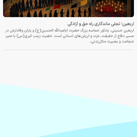
اربعین؛ تجلی ماندگاری راه حق و آزادگی
اربعین حسینی، یادآور حماسه بزرگ حضرت اباعبدالله الحسین(ع) و یاران وفادارش در
مسیر دفاع از حقیقت، عزت و ارزش‌های انسانی است. حضرت زینب کبری(س) با صبر،
شجاعت و بصیرت مثال‌زدنی،