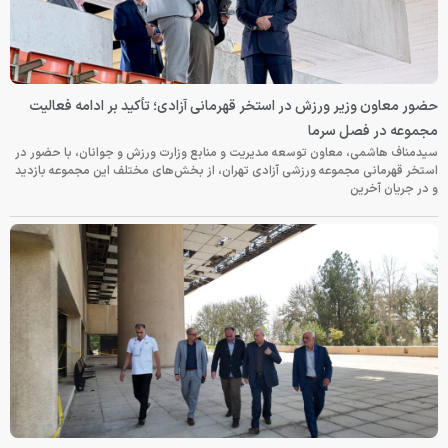
حضور معاون وزیر ورزش در استخر قهرمانی آزادی؛ تأکید بر ادامه فعالیت
مجموعه در فصل سرما
سیدمناف هاشمی، معاون توسعه مدیریت و منابع وزارت ورزش و جوانان، با حضور در
استخر قهرمانی مجموعه ورزشی آزادی تهران، از بخش‌های مختلف این مجموعه بازدید
و در جریان آخرین