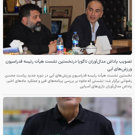
تصویب پاداش مدال‌آوران ناگویا درنخستین نشست هیأت رئیسه فدراسیون
ورزش‌های آبی
نخستین نشست هیأت رئیسه فدراسیون ورزش‌های آبی در دوره جدید ریاست محسن
رضوانی برگزار شد؛ نشستی که علاوه بر بررسی برنامه‌های فنی و عملکرد ماه‌های اخیر،
پاداش مدال‌آوران بازی‌های آسیایی