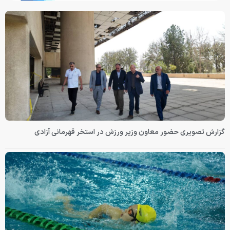
گزارش تصویری حضور معاون وزیر ورزش در استخر قهرمانی آزادی