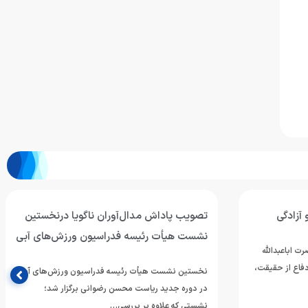
 آزادگی
تصویب پاداش مدال‌آوران ناگویا درنخستین
نشست هیأت رئیسه فدراسیون ورزش‌های آبی
ت اباعبدالله
فاع از حقیقت،
نخستین نشست هیأت رئیسه فدراسیون ورزش‌های آبی
در دوره جدید ریاست محسن رضوانی برگزار شد؛
نشستی که علاوه بر بررسی…