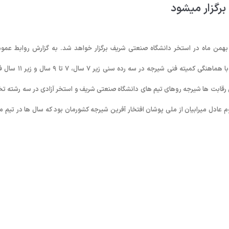
سابقات شیرجه رده سنی زیر ١١ سال یادواره عادل میرابیان فردا پنجشنبه ٢۶ بهمن ماه در استخر دانشگاه صنعتی شریف برگزار خواهد شد. به گزارش روابط ع
فدراسیون شنا، مسابقات شیرجه رده سنی زیر ١١ سال با حضور ١۰۰ شیرجه رو و با هماهنگی کمیته فنی شیرجه در سه 
در این رقابت ها شیرجه روهای تیم های دانشگاه صنعتی شریف و استخر آزادی در سه رشته تخ
عادل میرابیان از ملی پوشان افتخار آفرین شیرجه کشورمان بود که سال ها در تیم م