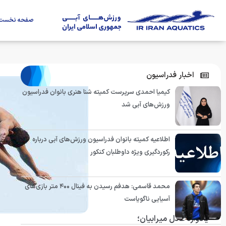
صفحه نخست
اخبار فدراسیون
کیمیا احمدی سرپرست کمیته شنا هنری بانوان فدراسیون
ورزش‌های آبی شد
اطلاعیه کمیته بانوان فدراسیون ورزش‌های آبی درباره
رکوردگیری ویژه داوطلبان کنکور
محمد قاسمی: هدفم رسیدن به فینال ۴۰۰ متر بازی‌های
آسیایی ناگویاست
یادواره عادل میرابیان؛