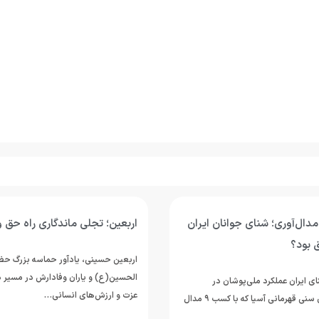
مدال‌آوری؛ شنای جوانان ایران
اربعین؛ تجلی ماندگاری راه حق و
ق بود؟
اربعین حسینی، یادآور حماسه بزرگ حضر
الحسین(ع) و یاران وفادارش در مسیر د
ی ایران عملکرد ملی‌پوشان در
عزت و ارزش‌های انسانی…
مسابقات رده‌های سنی قهرمانی آسیا که با کسب ۹ مدال