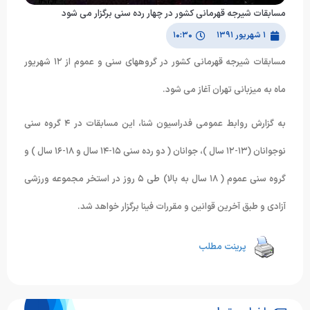
مسابقات شیرجه قهرمانی کشور در چهار رده سنی برگزار می شود
۱ شهریور ۱۳۹۱
۱۰:۳۰
مسابقات شیرجه قهرمانی کشور در گروههای سنی و عموم از ١٢ شهریور
ماه به میزبانی تهران آغاز می شود.
به گزارش روابط عمومی فدراسیون شنا، این مسابقات در ۴ گروه سنی
نوجوانان (١٣-١٢ سال )، جوانان ( دو رده سنی ١۵-١۴ سال و ١٨-١۶ سال ) و
گروه سنی عموم ( ١٨ سال به بالا) طی ۵ روز در استخر مجموعه ورزشی
آزادی و طبق آخرین قوانین و مقررات فینا برگزار خواهد شد.
پرینت مطلب