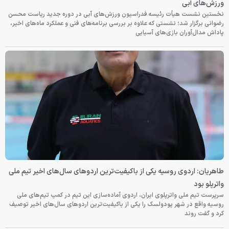
ورزش‌های آبی
نخستین نشست هیأت رئیسه فدراسیون ورزش‌های آبی در دوره جدید ریاست محسن
رضوانی برگزار شد؛ نشستی که علاوه بر بررسی برنامه‌های فنی و عملکرد ماه‌های اخیر،
پاداش مدال‌آوران بازی‌های آسیایی
طاهریان: اردوی روسیه یکی از باکیفیت‌ترین اردوهای سال‌های اخیر تیم ملی
واترپلو بود
سرپرست تیم ملی واترپلوی ایران، اردوی آماده‌سازی این تیم در کمپ تیم‌های ملی
روسیه واقع در شهر پودولسک را یکی از باکیفیت‌ترین اردوهای سال‌های اخیر توصیف
کرد و گفت روند