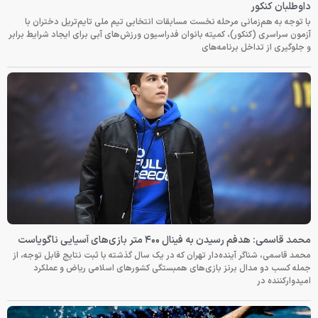
داوطلبان کنکور
با توجه به هم‌زمانی مرحله نخست مسابقات انتخابی تیم ملی تایم‌تریل دختران با
آزمون سراسری (کنکور)، کمیته بانوان فدراسیون ورزش‌های آبی برای ایجاد شرایط برابر
و جلوگیری از تداخل برنامه‌های
محمد قاسمی: هدفم رسیدن به فینال ۴۰۰ متر بازی‌های آسیایی ناگویاست
محمد قاسمی، شناگر آینده‌دار تهران که در یک سال گذشته با ثبت نتایج قابل توجه، از
جمله کسب دو مدال برنز بازی‌های همبستگی کشورهای اسلامی ریاض و عملکرد
امیدوارکننده در