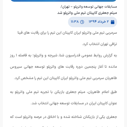
مسابقات جهانی توسعه واترپلو – تهران/
میثم جعفری کاپیتان تیم ملی واترپلو شد
۲ خرداد ۱۳۹۴
۱۱:۳۸
سرمربی تیم ملی واترپلو ایران کاپیتان این تیم را برای رقابت های فینا
ترافی تهران انتخاب کرد.
به گزارش روابط عمومی فدراسیون شنا، شیرجه و واترپلو؛ به فاصله ۱ روز
مانده تا آغاز پنجمین دوره رقابت های واترپلو توسعه جهانی سیروس
طاهریان سرمربی تیم ملی واترپلو ایران کاپیتان این تیم را مشخص کرد.
طبق اعلام طاهریان، میثم جعفری بازیکن با تجربه تیم ملی واترپلو به
عنوان کاپیتان ایران در مسابقات توسعه جهانی انتخاب شد.
جعفری یکی از بازیکنان شناخته شده و با اخلاق در عرصه واترپلو است که