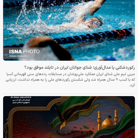
رکوردشکنی یا مدال‌آوری؛ شنای جوانان ایران در تایلند موفق بود؟
مربی تیم ملی شنای ایران عملکرد ملی‌پوشان در مسابقات رده‌های سنی قهرمانی آسیا
که با کسب ۹ مدال همراه شد ولی شکستن رکوردهای ملی را به همراه نداشت، ارزیابی
کرد.