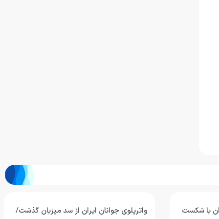
ران با شکست
واترپلوی جوانان ایران از سد میزبان گذشت/