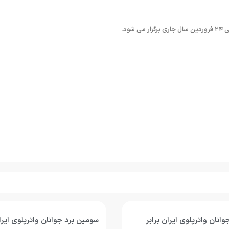
ود.
انان واترپلوی ایران برابر
سومین برد جوانان واترپلوی ای