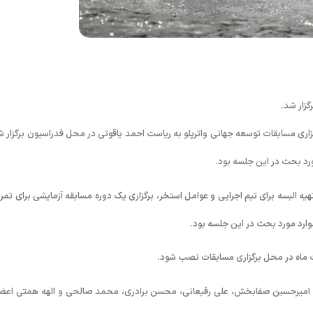
زار شد.
اری مسابقات توسعه جهانی واترپلو به ریاست احمد یاقوتی در محل فدراسیون برگزار ش
رد بحث در این جلسه بود.
ه البسه برای تیم اجرایی و عوامل استخر، برگزاری یک دوره مسابقه آزمایشی برای تمر
ی، امیرحسین صفابخش، علی رفیعانی، محسن برادری، محمد صالحی و الهه همتی اعض