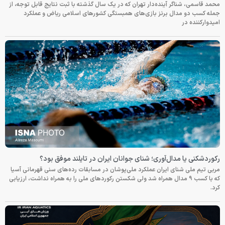
محمد قاسمی، شناگر آینده‌دار تهران که در یک سال گذشته با ثبت نتایج قابل توجه، از
جمله کسب دو مدال برنز بازی‌های همبستگی کشورهای اسلامی ریاض و عملکرد
امیدوارکننده در
رکوردشکنی یا مدال‌آوری؛ شنای جوانان ایران در تایلند موفق بود؟
مربی تیم ملی شنای ایران عملکرد ملی‌پوشان در مسابقات رده‌های سنی قهرمانی آسیا
که با کسب ۹ مدال همراه شد ولی شکستن رکوردهای ملی را به همراه نداشت، ارزیابی
کرد.