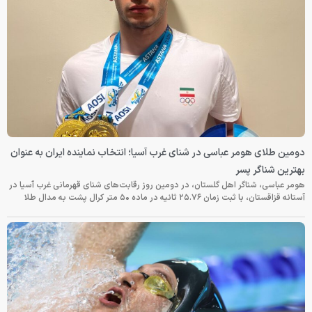
دومین طلای هومر عباسی در شنای غرب آسیا؛ انتخاب نماینده ایران به عنوان
بهترین شناگر پسر
هومر عباسی، شناگر اهل گلستان، در دومین روز رقابت‌های شنای قهرمانی غرب آسیا در
آستانه قزاقستان، با ثبت زمان ۲۵.۷۶ ثانیه در ماده ۵۰ متر کرال پشت به مدال طلا