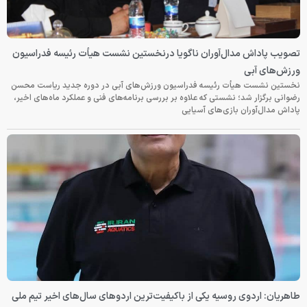
تصویب پاداش مدال‌آوران ناگویا درنخستین نشست هیأت رئیسه فدراسیون
ورزش‌های آبی
نخستین نشست هیأت رئیسه فدراسیون ورزش‌های آبی در دوره جدید ریاست محسن
رضوانی برگزار شد؛ نشستی که علاوه بر بررسی برنامه‌های فنی و عملکرد ماه‌های اخیر،
پاداش مدال‌آوران بازی‌های آسیایی
طاهریان: اردوی روسیه یکی از باکیفیت‌ترین اردوهای سال‌های اخیر تیم ملی