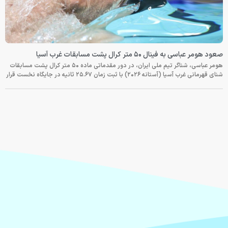
صعود هومر عباسی به فینال ۵۰ متر کرال پشت مسابقات غرب آسیا
هومر عباسی، شناگر تیم ملی ایران، در دور مقدماتی ماده ۵۰ متر کرال پشت مسابقات
شنای قهرمانی غرب آسیا (آستانه ۲۰۲۶) با ثبت زمان ۲۵.۶۷ ثانیه در جایگاه نخست قرار