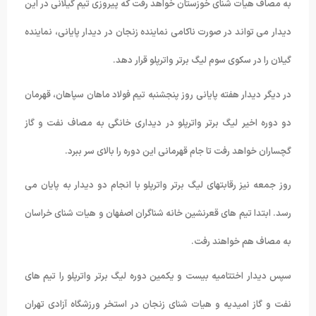
به مصاف هیات شنای خوزستان خواهد رفت که پیروزی تیم گیلانی در این
دیدار می تواند در صورت ناکامی نماینده زنجان در دیدار پایانی، نماینده
گیلان را در سکوی سوم لیگ برتر واترپلو قرار دهد.
در دیگر دیدار هفته پایانی روز پنجشنبه تیم فولاد ماهان سپاهان، قهرمان
دو دوره اخیر لیگ برتر واترپلو در دیداری خانگی به مصاف نفت و گاز
گچساران خواهد رفت تا جام قهرمانی این دوره را بالای سر ببرد.
روز جمعه نیز رقابتهای لیگ برتر واترپلو با انجام دو دیدار به پایان می
رسد. ابتدا تیم های قعرنشین خانه شناگران اصفهان و هیات شنای خراسان
به مصاف هم خواهند رفت.
سپس دیدار اختتامیه بیست و یکمین دوره لیگ برتر واترپلو را تیم های
نفت و گاز امیدیه و هیات شنای زنجان در استخر ورزشگاه آزادی تهران