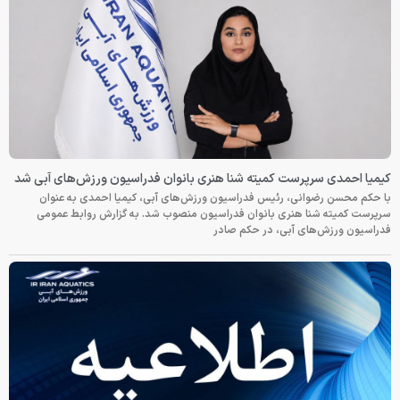
کیمیا احمدی سرپرست کمیته شنا هنری بانوان فدراسیون ورزش‌های آبی شد
با حکم محسن رضوانی، رئیس فدراسیون ورزش‌های آبی، کیمیا احمدی به عنوان
سرپرست کمیته شنا هنری بانوان فدراسیون منصوب شد. به گزارش روابط عمومی
فدراسیون ورزش‌های آبی، در حکم صادر