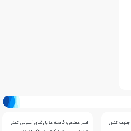
- جنوب کشور
امیر مطاعی: فاصله ما با رقبای آسیایی کمتر