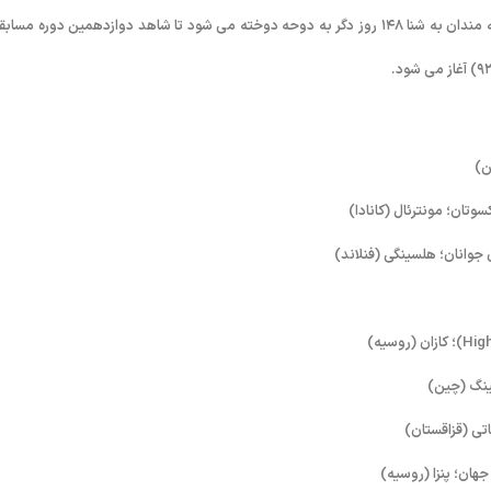
در شنا هم مسابقات جهانی مسافت کوتاه از ۵ماه دیگر آغاز می شود. چشم علاقه مندان به شنا ۱۴۸ روز دگر به دوحه دوخته می شود تا شاهد دوازدهمین دوره م