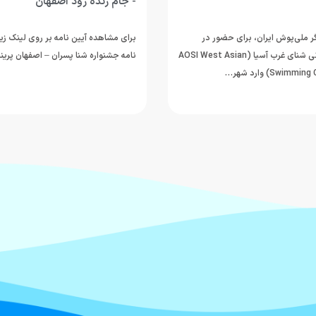
- جام زنده رود اصفهان
 ملی‌پوش ایران، برای حضور در
برای مشاهده آیین نامه بر روی لینک زیر
رقابت‌های قهرمانی شنای غرب آسیا (AOSI West Asian
نامه جشنواره شنا پسران – اصفهان پر
Swi) وارد شهر…