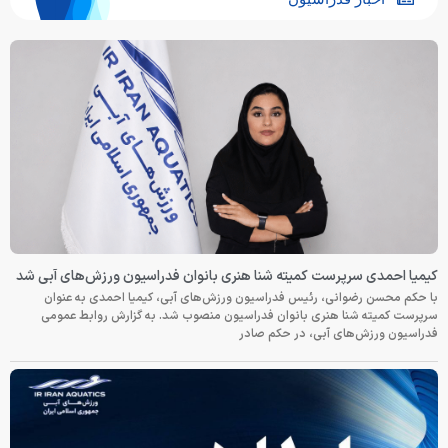
کیمیا احمدی سرپرست کمیته شنا هنری بانوان فدراسیون ورزش‌های آبی شد
با حکم محسن رضوانی، رئیس فدراسیون ورزش‌های آبی، کیمیا احمدی به عنوان
سرپرست کمیته شنا هنری بانوان فدراسیون منصوب شد. به گزارش روابط عمومی
فدراسیون ورزش‌های آبی، در حکم صادر