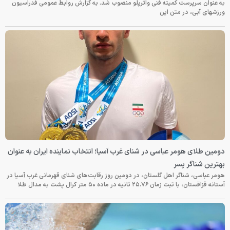
به عنوان سرپرست کمیته فنی واترپلو منصوب شد. به گزارش روابط عمومی فدراسیون
ورزشهای آبی، در متن این
دومین طلای هومر عباسی در شنای غرب آسیا؛ انتخاب نماینده ایران به عنوان
بهترین شناگر پسر
هومر عباسی، شناگر اهل گلستان، در دومین روز رقابت‌های شنای قهرمانی غرب آسیا در
آستانه قزاقستان، با ثبت زمان ۲۵.۷۶ ثانیه در ماده ۵۰ متر کرال پشت به مدال طلا