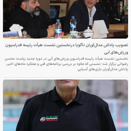
تصویب پاداش مدال‌آوران ناگویا درنخستین نشست هیأت رئیسه فدراسیون
ورزش‌های آبی
نخستین نشست هیأت رئیسه فدراسیون ورزش‌های آبی در دوره جدید ریاست محسن
رضوانی برگزار شد؛ نشستی که علاوه بر بررسی برنامه‌های فنی و عملکرد ماه‌های اخیر،
پاداش مدال‌آوران بازی‌های آسیایی