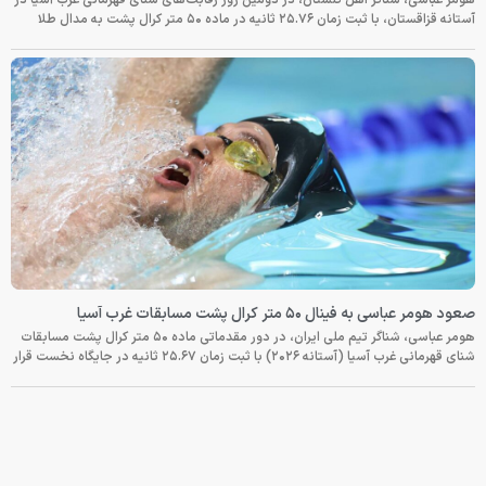
آستانه قزاقستان، با ثبت زمان ۲۵.۷۶ ثانیه در ماده ۵۰ متر کرال پشت به مدال طلا
صعود هومر عباسی به فینال ۵۰ متر کرال پشت مسابقات غرب آسیا
هومر عباسی، شناگر تیم ملی ایران، در دور مقدماتی ماده ۵۰ متر کرال پشت مسابقات
شنای قهرمانی غرب آسیا (آستانه ۲۰۲۶) با ثبت زمان ۲۵.۶۷ ثانیه در جایگاه نخست قرار