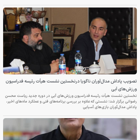
تصویب پاداش مدال‌آوران ناگویا درنخستین نشست هیأت رئیسه فدراسیون
ورزش‌های آبی
نخستین نشست هیأت رئیسه فدراسیون ورزش‌های آبی در دوره جدید ریاست محسن
رضوانی برگزار شد؛ نشستی که علاوه بر بررسی برنامه‌های فنی و عملکرد ماه‌های اخیر،
پاداش مدال‌آوران بازی‌های آسیایی