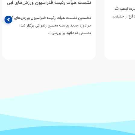
ن ورزش‌های آبی
اردوهای سال‌های اخیر تیم ملی واترپلو بود
سیون ورزش‌های آبی
سرپرست تیم ملی واترپلوی ایران، اردوی آماده‌سازی این
ی برگزار شد؛
تیم در کمپ تیم‌های ملی روسیه واقع در شهر پودولسک
را یکی…