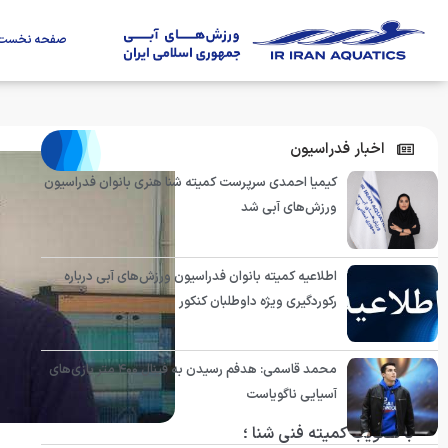
صفحه نخست
اخبار فدراسیون
کیمیا احمدی سرپرست کمیته شنا هنری بانوان فدراسیون
ورزش‌های آبی شد
اطلاعیه کمیته بانوان فدراسیون ورزش‌های آبی درباره
رکوردگیری ویژه داوطلبان کنکور
محمد قاسمی: هدفم رسیدن به فینال ۴۰۰ متر بازی‌های
آسیایی ناگویاست
با تصویب كمیته فنی شنا ؛