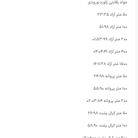
مواد رقابتی رکورد ورودی
۵۰ متر آزاد ٢٣:٢۵
١۰۰ متر آزاد ۵١:٩٨
٢۰۰ متر آزاد ۰١:۵٣:٩٩
۴۰۰ متر آزاد ۰۴:۰۴:۴١
١۵۰۰ متر آزاد ١۶:١١:٢٨
۵۰ متر پروانه ٢۴:٩٨
١۰۰ متر پروانه ۵۵:٩۰
٢۰۰ متر پروانه ۰٢:۰٣:٨۴
۵۰ متر کرال پشت ٢۶:٩٨
١۰۰ متر کرال پشت ۵٨:٩۰
٢۰۰ متر کرال پشت ۰٢:۰٨:۰۰