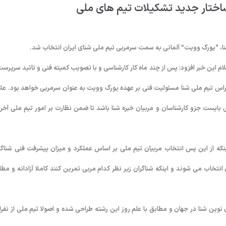
اختار جدید تشکیلات تیم های ملی
، “یورگ وویت” آلمانی به سمت سرمربی تیم ملی شنای ایران انتخاب شد.
م این خبر افزود: پس از چند ماه کار کارشناسی و با تصویب کمیته فنی و تائید سرپرست
راس تیم ملی شنا مسئولیت فنی بر عهده یورگ وویت به عنوان سرمربی خواهد بود. علا
ی بایست جزو کارشناسان و مربیان خبره شنا باشد تا ضمن نظارت بر امور تیم ملی آخر
که از این پس انتخاب مربیان تیم ملی بر اساس عملکرد و میزان پیشرفت فنی شناگر
نتخاب می شوند و اینکه شناگران زیر نظر کدام مربی تمرین کنند کاملا آزادانه و مطا
وین شنا در جهان و مطابق با علم روز این رشته طراحی شده و اصولا تیم ملی از نفرا