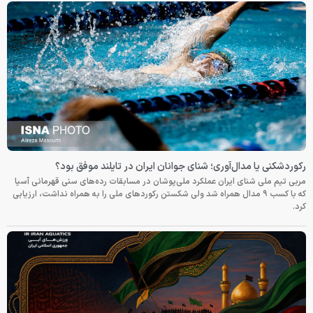
رکوردشکنی یا مدال‌آوری؛ شنای جوانان ایران در تایلند موفق بود؟
مربی تیم ملی شنای ایران عملکرد ملی‌پوشان در مسابقات رده‌های سنی قهرمانی آسیا
که با کسب ۹ مدال همراه شد ولی شکستن رکوردهای ملی را به همراه نداشت، ارزیابی
کرد.