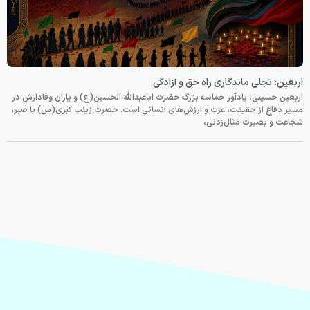
اربعین؛ تجلی ماندگاری راه حق و آزادگی
اربعین حسینی، یادآور حماسه بزرگ حضرت اباعبدالله الحسین(ع) و یاران وفادارش در
مسیر دفاع از حقیقت، عزت و ارزش‌های انسانی است. حضرت زینب کبری(س) با صبر،
شجاعت و بصیرت مثال‌زدنی،