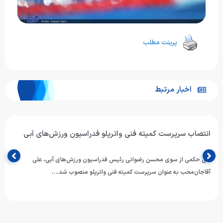
پرینت مطلب
اخبار مرتبط
انتصاب سرپرست کمیته فنی واترپلو فدراسیون ورزش‌های آبی
طی حکمی از سوی محسن رضوانی رئیس فدراسیون ورزش‌های آبی، علی
آقاجان‌محب به عنوان سرپرست کمیته فنی واترپلو منصوب شد.…