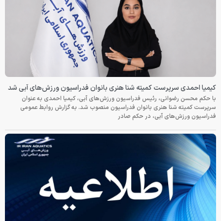
کیمیا احمدی سرپرست کمیته شنا هنری بانوان فدراسیون ورزش‌های آبی شد
با حکم محسن رضوانی، رئیس فدراسیون ورزش‌های آبی، کیمیا احمدی به عنوان
سرپرست کمیته شنا هنری بانوان فدراسیون منصوب شد. به گزارش روابط عمومی
فدراسیون ورزش‌های آبی، در حکم صادر