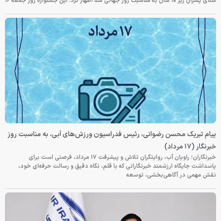
شنای پسران زیر ۱۰ سال به مناسبت روز جهانی شنا اظهار کرد: این جشنواره روز جمعه‌ ۱۶
پیام تبریک محسن رضوانی، رئیس فدراسیون ورزش‌های آبی، به مناسبت روز
خبرنگار (۱۷ مرداد)
خبرنگاران؛ راویان آب، روایتگران تلاش و پیشرفت ۱۷ مرداد، فرصتی است برای
پاسداشت جایگاه ارزشمند خبرنگارانی که با قلم، نگاه دقیق و رسالت حرفه‌ای خود،
نقش مهمی در آگاهی‌بخشی، توسعه