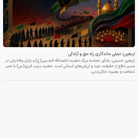
اربعین؛ تجلی ماندگاری راه حق و آزادگی
اربعین حسینی، یادآور حماسه بزرگ حضرت اباعبدالله الحسین(ع) و یاران وفادارش در
مسیر دفاع از حقیقت، عزت و ارزش‌های انسانی است. حضرت زینب کبری(س) با صبر،
شجاعت و بصیرت مثال‌زدنی،