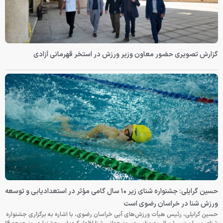
گزارش تصویری حضور معاون وزیر ورزش در استخر قهرمانی آزادی
حسین گرایلی: جشنواره شنای زیر ۱۰ سال گامی مؤثر در استعدادیابی و توسعه
ورزش شنا در خراسان رضوی است
حسین گرایلی، رئیس هیأت ورزش‌های آبی خراسان رضوی، با اشاره به برگزاری جشنواره