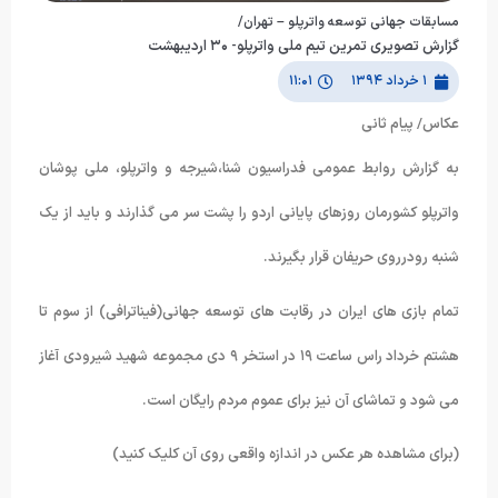
مسابقات جهانی توسعه واترپلو – تهران/
گزارش تصویری تمرین تیم ملی واترپلو- ۳۰ اردیبهشت
۱ خرداد ۱۳۹۴
۱۱:۰۱
عکاس/ پیام ثانی
به گزارش روابط عمومی فدراسیون شنا،شیرجه و واترپلو، ملی پوشان
واترپلو کشورمان روزهای پایانی اردو را پشت سر می گذارند و باید از یک
شنبه رودرروی حریفان قرار بگیرند.
تمام بازی های ایران در رقابت های توسعه جهانی(فیناترافی) از سوم تا
هشتم خرداد راس ساعت ۱۹ در استخر ۹ دی مجموعه شهید شیرودی آغاز
می شود و تماشای آن نیز برای عموم مردم رایگان است.
(برای مشاهده هر عکس در اندازه واقعی روی آن کلیک کنید)