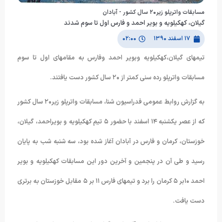
مسابقات واترپلو زیر٢۰ سال كشور - آبادان
گیلان، کهکیلویه و بویر احمد و فارس اول تا سوم شدند
۱۷ اسفند ۱۳۹۰
۰۲:۰۰
تیمهای گیلان،کهکیلویه وبویر احمد وفارس به مقامهای اول تا سوم
مسابقات واترپلو رده سنی کمتر از ٢۰ سال کشور دست یافتند.
به گزارش روابط عمومی فدراسیون شنا، مسابقات واترپلو زیر٢۰ سال کشور
که از عصر یکشنبه ١۴ اسفند با حضور ۵ تیم کهکیلویه و بویراحمد، گیلان،
خوزستان، کرمان و فارس در آبادان آغاز شده بود، سه شنبه شب به پایان
رسید و طی آن در پنجمین و آخرین دور این مسابقات کهکیلویه و بویر
احمد ١۰بر ۵ کرمان را برد و تیمهای فارس ١١ بر ۵ مقابل خوزستان به برتری
دست یافت.