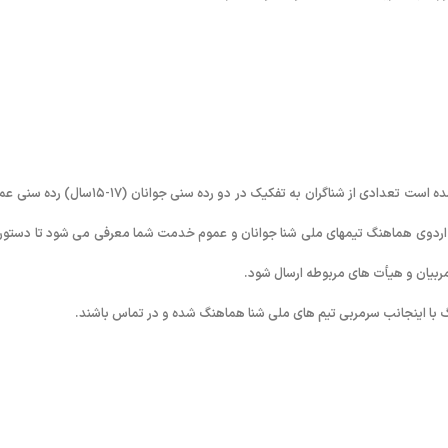
احتراماً با توجه به بررسی های انجام شده از مسابقاتی که در سال ۱۳۹۲ انجام شده است تعدادی از شناگران به تفکیک در دو رده سنی جوانان (
دوی زمستان ۱۳۹۲ از تاریخ ۱/۱۰/۹۲ لغایت ۲۹/۱۲/۹۲ با عنوان اردوی هماهنگ تیمهای ملی شنا جوانان و عموم خدمت شما معرفی می شود تا دست
ربیان و هیأت های مربوطه ارسال شود.
گ با اینجانب سرمربی تیم های ملی شنا هماهنگ شده و در تماس باشند.