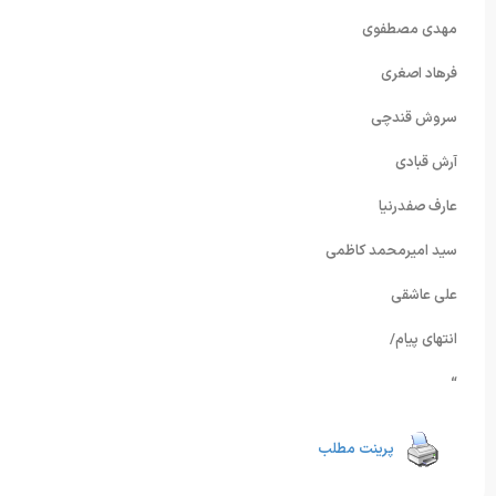
مهدی مصطفوی
فرهاد اصغری
سروش قندچی
آرش قبادی
عارف صفدرنیا
سید امیرمحمد کاظمی
علی عاشقی
انتهای پیام/
“
پرینت مطلب