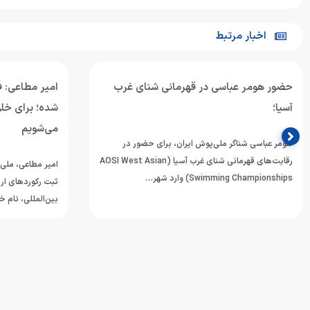
اخبار مرتبط
حضور هومر عباسی در قهرمانی شنای غرب
امیر مطاعی: ف
آسیا؛
شده؛ برای خلق
می‌شویم
هومر عباسی شناگر ملی‌پوش ایران، برای حضور در
رقابت‌های قهرمانی شنای غرب آسیا (AOSI West Asian
امیر مطاعی، ملی‌
Swimming Championships) وارد شهر…
ثبت رکوردهای ارز
بین‌المللی، نام 