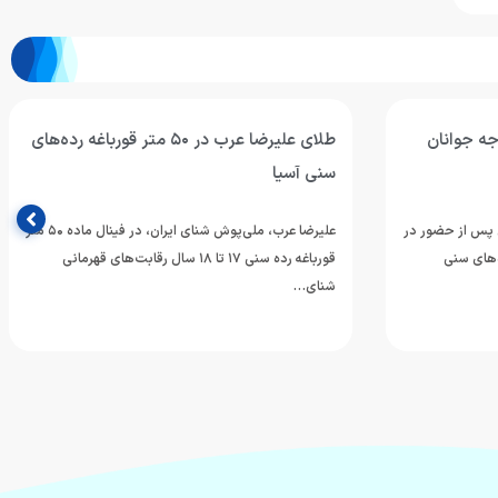
جه جوانان
طلای علیرضا عرب در ۵۰ متر قورباغه رده‌های
سنی آسیا
ن پس از حضور در
علیرضا عرب، ملی‌پوش شنای ایران، در فینال ماده ۵۰ متر
‌های سنی
قورباغه رده سنی ۱۷ تا ۱۸ سال رقابت‌های قهرمانی
شنای…