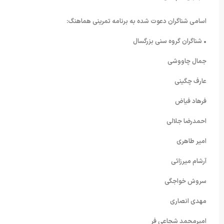
اسامی شناگران دعوت شده به برنامه تمرینی هماهنگ:
• شناگران گروه سنی بزرگسال
جمال چاووشی
عارف چگینی
فرهاد فیاض
احمدرضا جلالی
امیر طاهری
آرشام میرزائی
سروش خواجگی
مهدی انصاری
امیرمحمد شجاعی فر