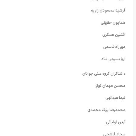
فرشید محمودی زاویه
همایون حقیقی
افشین عسگری
مهرزاد قاسمی
آریا نسیمی شاد
• شناگران گروه سنی جوانان
محسن مهمان نواز
نیما عبدالهی
محمدرضا بیگ محمدی
آرین اولیائی
سجاد فرشچی