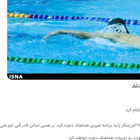
به گزارش روابط عمومی فدراسیون شنا، شیرجه و واترپلو؛ کادر فنی تیم ملی شنا ۳۷ورزشکار را به برنامه تمرینی هماهنگ دعوت کرد. بر همین اساس کادر فنی تیم م
ورند به تمرینات هماهنگ دعوت خواهند کرد.