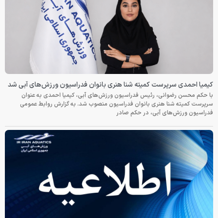
کیمیا احمدی سرپرست کمیته شنا هنری بانوان فدراسیون ورزش‌های آبی شد
با حکم محسن رضوانی، رئیس فدراسیون ورزش‌های آبی، کیمیا احمدی به عنوان
سرپرست کمیته شنا هنری بانوان فدراسیون منصوب شد. به گزارش روابط عمومی
فدراسیون ورزش‌های آبی، در حکم صادر