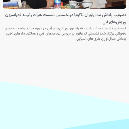
تصویب پاداش مدال‌آوران ناگویا درنخستین نشست هیأت رئیسه فدراسیون
ورزش‌های آبی
نخستین نشست هیأت رئیسه فدراسیون ورزش‌های آبی در دوره جدید ریاست محسن
رضوانی برگزار شد؛ نشستی که علاوه بر بررسی برنامه‌های فنی و عملکرد ماه‌های اخیر،
پاداش مدال‌آوران بازی‌های آسیایی