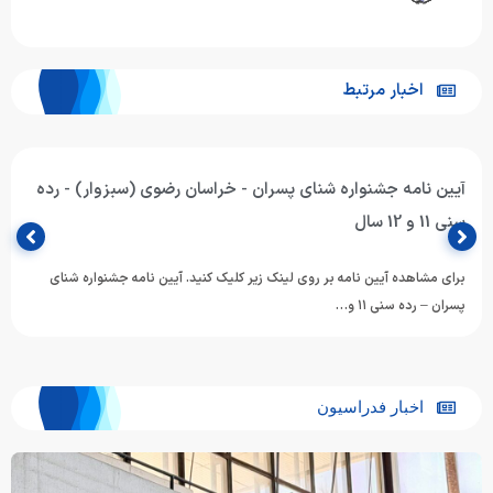
اخبار مرتبط
آیین نامه جشنواره شنای پسران - خراسان رضوی (سبزوار) - رده
سنی 11 و 12 سال
برای مشاهده آیین نامه بر روی لینک زیر کلیک کنید. آیین نامه جشنواره شنای
پسران – رده سنی ۱۱ و…
اخبار فدراسیون