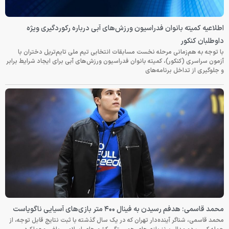
اطلاعیه کمیته بانوان فدراسیون ورزش‌های آبی درباره رکوردگیری ویژه
داوطلبان کنکور
با توجه به هم‌زمانی مرحله نخست مسابقات انتخابی تیم ملی تایم‌تریل دختران با
آزمون سراسری (کنکور)، کمیته بانوان فدراسیون ورزش‌های آبی برای ایجاد شرایط برابر
و جلوگیری از تداخل برنامه‌های
محمد قاسمی: هدفم رسیدن به فینال ۴۰۰ متر بازی‌های آسیایی ناگویاست
محمد قاسمی، شناگر آینده‌دار تهران که در یک سال گذشته با ثبت نتایج قابل توجه، از