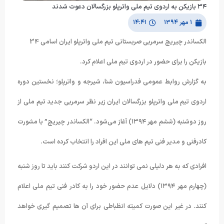
۳۴ بازیکن به اردوی تیم ملی واترپلو بزرگسالان دعوت شدند
۱ مهر ۱۳۹۴
۱۴:۴۱
الکساندر چیریچ سرمربی صربستانی تیم ملی واترپلو ایران اسامی 34
بازیکن را برای حضور در اردوی تیم ملی اعلام کرد.
به گزارش روابط عمومی فدراسیون شنا، شیرجه و واترپلو؛ نخستین دوره
اردوی تیم ملی واترپلو بزرگسالان ایران زیر نظر سرمربی جدید تیم ملی از
روز دوشنبه (ششم مهر ۱۳۹۴) آغاز می‌شود. “الکساندر چیریچ” با مشورت
کادرفنی و مدیر فنی تیم های ملی این افراد را انتخاب کرده است.
افرادی که به هر دلیلی نمی توانند در این اردو شرکت کنند باید تا روز شنبه
(چهارم مهر ۱۳۹۴) دلایل عدم حضور خود را به کادر فنی تیم ملی اعلام
کنند. در غیر این صورت کمیته انظباطی برای آن ها تصمیم گیری خواهد