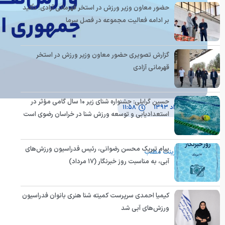
حضور معاون وزیر ورزش در استخر قهرمانی آزادی؛ تأکید
بر ادامه فعالیت مجموعه در فصل سرما
گزارش تصویری حضور معاون وزیر ورزش در استخر
قهرمانی آزادی
حسین گرایلی: جشنواره شنای زیر ۱۰ سال گامی مؤثر در
۲۶ خرداد ۱۳۹۳
۱۱:۵۸
استعدادیابی و توسعه ورزش شنا در خراسان رضوی است
auto
پیام تبریک محسن رضوانی، رئیس فدراسیون ورزش‌های
پرینت مطلب
آبی، به مناسبت روز خبرنگار (۱۷ مرداد)
کیمیا احمدی سرپرست کمیته شنا هنری بانوان فدراسیون
ورزش‌های آبی شد