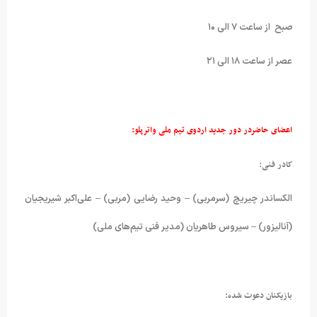
صبح از ساعت ۷ الی ۱۰
عصر از ساعت ۱۸ الی ۲۱
اعضای حاضردر دور جدید اردوی تیم ملی واترپلو:
کادر فنی:
الکساندر چیریچ (سرمربی) – وحید رضایی (مربی) – علی‌اکبر شیریجیان
(آنالیزور) – سیروس طاهریان (مدیر فنی تیم‌های ملی)
بازیکنان دعوت شده: