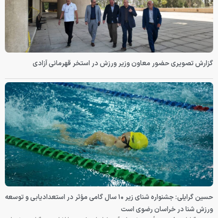
گزارش تصویری حضور معاون وزیر ورزش در استخر قهرمانی آزادی
حسین گرایلی: جشنواره شنای زیر ۱۰ سال گامی مؤثر در استعدادیابی و توسعه
ورزش شنا در خراسان رضوی است