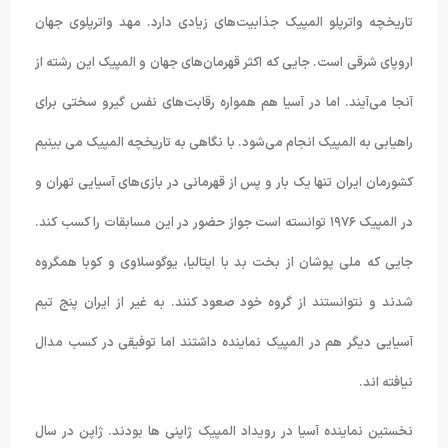
تاریخچه واترپلو المپیک جذابیت‌های زیادی دارد. مهد واترپلوی جهان
اروپای شرقی است. جایی که اکثر قهرمان‌های جهان و المپیک این رشته از
آنجا می‌آیند. اما در آسیا هم همواره رقابت‌های نفس گیرو سختی برای
راهیابی به المپیک انجام می‌شود. با نگاهی به تاریخچه المپیک می بینیم
کشورمان ایران تنها یک بار و پس از قهرمانی در بازی‌های آسیایی تهران و
در المپیک ۱۹۷۶ توانسته است جواز حضور در این مسابقات را کسب کند.
جایی که ملی پوشان از بخت بد با ایتالیا، یوگوسلاوی و کوبا همگروه
شدند و نتوانستند از گروه خود صعود کنند. به غیر از ایران پنج تیم
آسیایی دیگر هم در المپیک نماینده داشتند اما توفیقی در کسب مدال
نیافته اند.
نخستین نماینده آسیا در رویداد المپیک ژاپنی ها بودند. ژاپن در سال