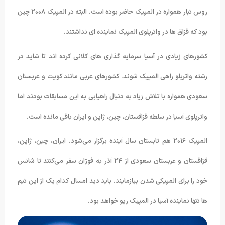
روس تبار همواره در المپیک حاضر بوده است. البته در المپیک ۲۰۰۸ چین
بود که قزاق ها در واترپلوی المپیک نماینده ای نداشتند.
کشورهای زیادی در آسیا سرمایه گذاری های کلانی کرده اند تا شاید در
رشته واترپلو راهی المپیک شوند. کشورهای عربی مانند کویت و عربستان
سعودی همواره با تلاش زیاد به دنبال راهیابی به این مسابقات بودند اما
واترپلوی آسیا در سلطه قزاقستان، چین، ژاپن و ایران باقی مانده است.
المپیک ۲۰۱۶ هم تابستان سال آینده برگزار می‌شود. ایران، چین، ژاپن،
قزاقستان و عربستان سعودی از ۲۴ آذر به فوژان سفر می‌کنند تا شانس
خود را برای المپیکی شدن بیازمایند. باید دید امسال کدام یک از این تیم
ها تنها نماینده آسیا در المپیک ریو خواهد بود.