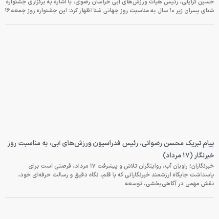
حسین گرایلی، رئیس هیأت ورزش‌های آبی خراسان رضوی، با اشاره به برگزاری جشنواره
شنای پسران زیر ۱۰ سال به مناسبت روز جهانی شنا اظهار کرد: این جشنواره روز جمعه‌ ۱۶
پیام تبریک محسن رضوانی، رئیس فدراسیون ورزش‌های آبی، به مناسبت روز
خبرنگار (۱۷ مرداد)
خبرنگاران؛ راویان آب، روایتگران تلاش و پیشرفت ۱۷ مرداد، فرصتی است برای
پاسداشت جایگاه ارزشمند خبرنگارانی که با قلم، نگاه دقیق و رسالت حرفه‌ای خود،
نقش مهمی در آگاهی‌بخشی، توسعه