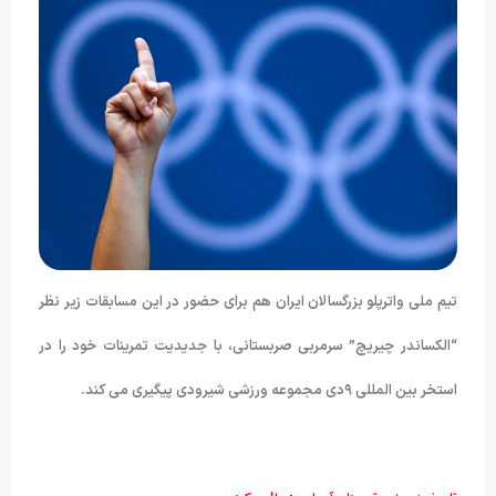
تیم ملی واترپلو بزرگسالان ایران هم برای حضور در این مسابقات زیر نظر
“الکساندر چیریچ” سرمربی صربستانی، با جدیدیت تمرینات خود را در
استخر بین المللی ۹دی مجموعه ورزشی شیرودی پیگیری می کند.