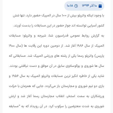
۱۰ آذر ۱۳۹۴
۱۰:۱۸
با وجود اینکه واترپلو بیش از 100 سال در المپیک حضور دارد، تنها شش
کشور آسیایی توانسته اند جواز حضور در این مسابقات را بدست آورند.
به گزارش روابط عمومی فدراسیون شنا، شیرجه و واترپلو؛ مسابقات
المپیک از سال ۱۹۸۶ آغاز شد. از دومین دوره این رقابت ها (سال ۱۹۰۰
پاریس) واترپلو رسما یکی از رشته های ورزشی المپیک شد. مسابقاتی که
سال ها شوروی و یوگوسلاوی سابق در آن موفق و دست نیافتنی بودند.
شاید یکی از خاطره انگیز ترین مسابقات واترپلو المپیک به سال ۱۹۵۶ و
بازی دو تیم شوروی و مجارستان باز می‌گردد. جایی که همزمان با حرکت
ورزشکاران به سمت استخر، انقلاب مجارستان رسما آغاز شد و ارتش
شوروی به شدت معترضین را سرکوب کرد. در آن رویداد که به “مسابقه