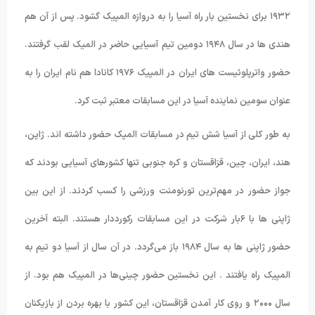
۱۹۳۲ برای نخستین بار راه آسیا را به دروازه المپیک گشود. پس از آن هم
هندی ها در سال ۱۹۴۸ دومین تیم آسیایی حاضر در المیک لقب گرفتند.
حضور واترپلوئیست های ایران در المپیک ۱۹۷۶ کانادا هم نام ایران را به
عنوان سومین نماینده آسیا در این مسابقات معتبر ثبت کرد.
به طور کلی از آسیا شش تیم در مسابقات المپک حضور داشته اند. ژاپن،
هند، ایران، چین، قزاقستان و کره جنوبی تنها کشورهای آسیایی بودند که
جواز حضور در مهم‌ترین تورنومنت ورزشی را کسب کردند. از این بین
ژاپنی ها با ۶بار شرکت در این مسابقات رکورددار هستند. البته آخرین
حضور ژاپنی ها به سال ۱۹۸۴ باز می‌گردد. در آن سال از آسیا دو تیم به
المپیک راه یافتند . این نخستین حضور چینی‌ها در المپیک هم بود. از
سال ۲۰۰۰ و روی کار آمدن قزاقستان، این کشور با بهره بردن از بازیکنان