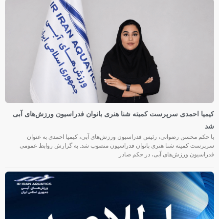
 احمدی سرپرست کمیته شنا هنری بانوان فدراسیون ورزش‌های آبی
 محسن رضوانی، رئیس فدراسیون ورزش‌های آبی، کیمیا احمدی به عنوان
 کمیته شنا هنری بانوان فدراسیون منصوب شد. به گزارش روابط عمومی
ون ورزش‌های آبی، در حکم صادر