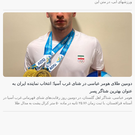
ی آبی، در متن این
 طلای هومر عباسی در شنای غرب آسیا؛ انتخاب نماینده ایران به
 بهترین شناگر پسر
باسی، شناگر اهل گلستان، در دومین روز رقابت‌های شنای قهرمانی غرب آسیا در
 با ثبت زمان ۲۵.۷۶ ثانیه در ماده ۵۰ متر کرال پشت به مدال طلا