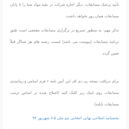
یید پزشک مسابقات، دیگر اجازه شرکت در بقیه مواد شنا را تا پایان
سابقات همان روز نخواهد داشت .
ذکر مهم: به منظور تسریع در برگزاری مسابقات مقتضی است طبق
رنامه مسابقات (پیوست می باشد) لیست رشته های هر شناگر قبلاً
یین گردد.
رای دریافت نسخه پی دی اف این آیین نامه + فرم اسامی و زمانبندی
سابقات روی لینک زیر کلیک کنید (اصلاح شده بر اساس ترتیب
ابقات تایلند)
شنامه اصلاحی نهایی انتخابی تیم ملی ۵-۶ شهریور ۹۴