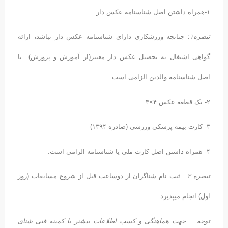
 دار
صره۱:
چنانچه ورزشکاری دارای شناسنامه عکس دار نباشد، ارائه
واهی اشتغال به تحصیل
عکس دار معتبر(از آموزش و پرورش) یا
صل شناسنامه والدین الزامی است.
×۳
۱۳۹۴)
می است.
صره ۲ :
ثبت نام شناگران از دوساعت قبل از شروع مسابقات (روز
ل) انجام میپذیرد..
وجه
: جهت هماهنگی و کسب اطلاعات بیشتر با کمیته فنی شنای