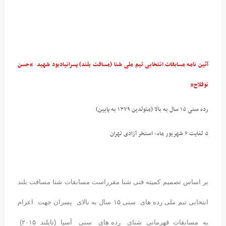
ین نامه مسابقات انتخابی تیم ملی شنا (مسافت بلند) پسرانیادبود شهید “حسن
فلاح”
 ۱۵ سال به بالا (متولدین ۱۳۷۹ به پایین)
تهران
ر اساس تصمیم کمیته فنی شنا مقرراست مسابقات شنا مسافت بلند
انتخابی تیم ملی رده های سنی ۱۵ سال به بالای پسران جهت اعزام