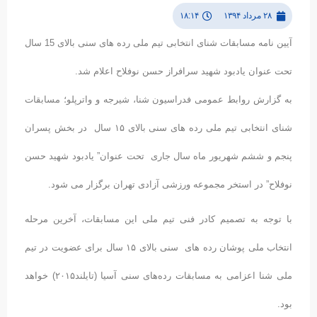
۲۸ مرداد ۱۳۹۴
۱۸:۱۴
آیین نامه مسابقات شنای انتخابی تیم ملی رده های سنی بالای 15 سال
حت عنوان یادبود شهید سرافراز حسن نوفلاح اعلام شد.
ه گزارش روابط عمومی فدراسیون شنا، شیرجه و واترپلو؛ مسابقات
شنای انتخابی تیم ملی رده های سنی بالای ۱۵ سال در بخش پسران
نجم و ششم شهریور ماه سال جاری تحت عنوان” یادبود شهید حسن
وفلاح” در استخر مجموعه ورزشی آزادی تهران برگزار می شود.
ا توجه به تصمیم کادر فنی تیم ملی این مسابقات، آخرین مرحله
انتخاب ملی پوشان رده های سنی بالای ۱۵ سال برای عضویت در تیم
ملی شنا اعزامی به مسابقات رده‌های سنی آسیا (تایلند۲۰۱۵) خواهد
د.