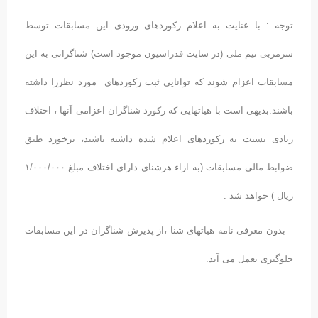
وجه : با عنایت به اعلام رکوردهای ورودی این مسابقات توسط
رمربی تیم ملی (در سایت فدراسیون موجود است) شناگرانی به این
سابقات اعزام شوند که توانایی ثبت رکوردهای مورد نظررا داشته
شند.بدیهی است با هیاتهایی که رکورد شناگران اعزامی آنها ، اختلاف
یادی نسبت به رکوردهای اعلام شده داشته باشند، برخورد طبق
ضوابط مالی مسابقات (به ازاء هرشنای دارای اختلاف مبلغ ۱/۰۰۰/۰۰۰
ال ) خواهد شد .
 بدون معرفی نامه هیاتهای شنا ،از پذیرش شناگران در این مسابقات
لوگیری بعمل می آید.