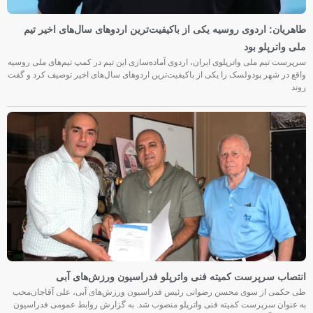
ان: اردوی روسیه یکی از باکیفیت‌ترین اردوهای سال‌های اخیر تیم
ترپلو بود
 تیم ملی واترپلوی ایران، اردوی آماده‌سازی این تیم در کمپ تیم‌های ملی روسیه
ر شهر پودولسک را یکی از باکیفیت‌ترین اردوهای سال‌های اخیر توصیف کرد و گفت
ب سرپرست کمیته فنی واترپلو فدراسیون ورزش‌های آبی
ی از سوی محسن رضوانی رئیس فدراسیون ورزش‌های آبی، علی آقاجان‌محب
ان سرپرست کمیته فنی واترپلو منصوب شد. به گزارش روابط عمومی فدراسیون