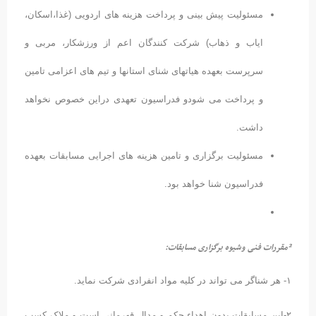
مسئولیت پیش بینی و پرداخت هزینه های اردویی (غذا،اسکان،
ایاب و ذهاب) شرکت کنندگان اعم از ورزشکار، مربی و
سرپرست بعهده هیاتهای شنای استانها و تیم های اعزامی تامین
و پرداخت می شودو فدراسیون تعهدی دراین خصوص نخواهد
داشت.
مسئولیت برگزاری و تامین هزینه های اجرایی مسابقات بعهده
فدراسیون شنا خواهد بود.
قررات فنی وشیوه برگزاری مسابقات:
 نماید.