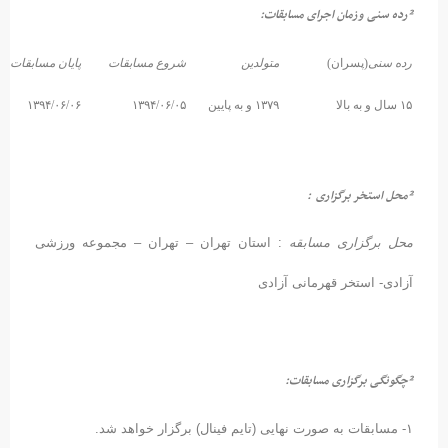
ده سنی وزمان اجرای مسابقات:
ده سنی
(پسران)
متولدین
شروع مسابقات
پایان مسابقات
و به بالا
۱۳۷۹ و به پایین
۱۳۹۴/۰۶/۰۵
۱۳۹۴/۰۶/۰۶
حل استخر برگزاری :
حل برگزاری
مسابقه
: استان تهران – تهران – مجموعه ورزشی
ادی- استخر قهرمانی آزادی
گونگی برگزاری مسابقات:
اهد شد.