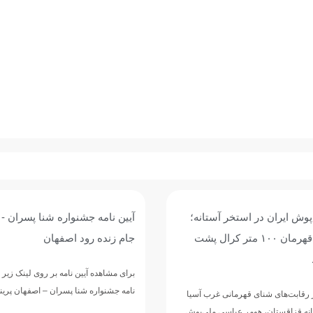
امه جشنواره شنا پسران - جنوب کشور -
اطلاعیه فدراسیون ورزش‌
ده رود اصفهان
استعلام مدارک و مجوز ف
هده آیین نامه بر روی لینک زیر کلیک کنید. آیین
فدراسیون ورزش‌های آبی با صدو
نواره شنا پسران – اصفهان پرینت مطلب
ارگان‌ها، دستگاه‌های اجرایی، 
مراکز تخصصی خواست پیش ا