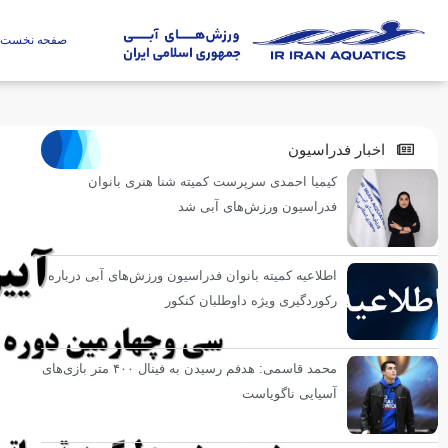
صفحه نخست
اخبار فدراسیون
کیمیا احمدی سرپرست کمیته شنا هنری بانوان
فدراسیون ورزش‌های آبی شد
اطلاعیه کمیته بانوان فدراسیون ورزش‌های آبی درباره
رکوردگیری ویژه داوطلبان کنکور
محمد قاسمی: هدفم رسیدن به فینال ۴۰۰ متر بازی‌های
آسیایی ناگویاست