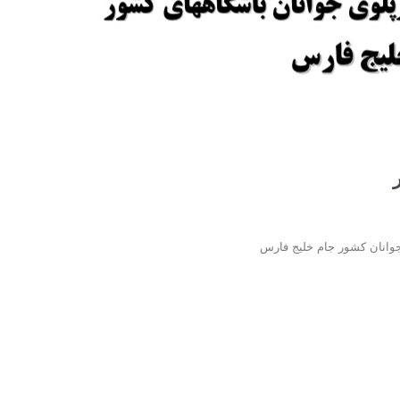
 جوانان کشور جام خلیج فارس