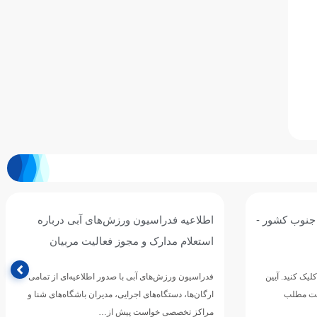
های آبی درباره
آیین نامه جشنواره شنای پسران - خراسان
عالیت مربیان
رضوی (سبزوار) - رده سنی 11 و 12 سال
ر اطلاعیه‌ای از تمامی
برای مشاهده آیین نامه بر روی لینک زیر کلیک کنید. آی
مدیران باشگاه‌های شنا و
نامه جشنواره شنای پسران – رده سنی ۱۱ و…
ز…