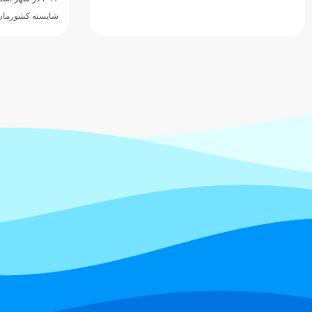
شایسته کشورمان با…