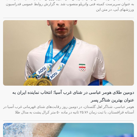
به عنوان سرپرست کمیته فنی واترپلو منصوب شد. به گزارش روابط عمومی فدراسیون
ورزشهای آبی، در متن این
دومین طلای هومر عباسی در شنای غرب آسیا؛ انتخاب نماینده ایران به
عنوان بهترین شناگر پسر
هومر عباسی، شناگر اهل گلستان، در دومین روز رقابت‌های شنای قهرمانی غرب آسیا در
آستانه قزاقستان، با ثبت زمان ۲۵.۷۶ ثانیه در ماده ۵۰ متر کرال پشت به مدال طلا