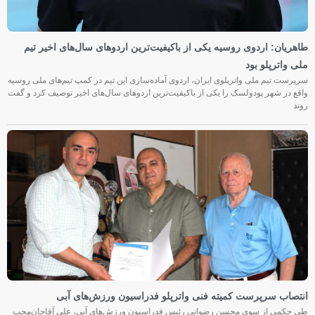
طاهریان: اردوی روسیه یکی از باکیفیت‌ترین اردوهای سال‌های اخیر تیم
ملی واترپلو بود
سرپرست تیم ملی واترپلوی ایران، اردوی آماده‌سازی این تیم در کمپ تیم‌های ملی روسیه
واقع در شهر پودولسک را یکی از باکیفیت‌ترین اردوهای سال‌های اخیر توصیف کرد و گفت
روند
انتصاب سرپرست کمیته فنی واترپلو فدراسیون ورزش‌های آبی
طی حکمی از سوی محسن رضوانی رئیس فدراسیون ورزش‌های آبی، علی آقاجان‌محب