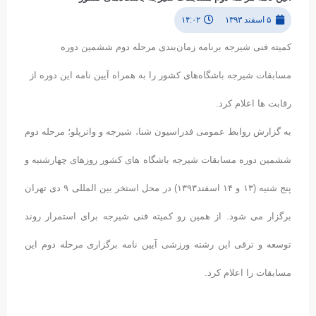
۵ اسفند ۱۳۹۳
۱۴:۰۲
کمیته فنی شیرجه برنامه زمان‌بندی مرحله دوم ششمین دوره
مسابقات شیرجه باشگاه‌های کشور را به همراه آیین نامه این دوره از
رقابت ها اعلام کرد.
به گزارش روابط عمومی فدراسیون شنا، شیرجه و واترپلو؛ مرحله دوم
ششمین دوره مسابقات شیرجه باشگاه های کشور روزهای چهارشنبه و
پنج شنیه (۱۳ و ۱۴ اسفند۱۳۹۳) در محل استخر بین المللی ۹ دی تهران
برگزار می شود. از همین رو کمیته فنی شیرجه برای استمرار روند
توسعه و ترقی این رشته ورزشی آیین نامه برگزاری مرحله دوم این
مسابقات را اعلام کرد.