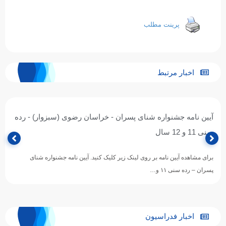
پرینت مطلب
اخبار مرتبط
آیین نامه جشنواره شنای پسران - خراسان رضوی (سبزوار) - رده
سنی 11 و 12 سال
برای مشاهده آیین نامه بر روی لینک زیر کلیک کنید. آیین نامه جشنواره شنای
پسران – رده سنی ۱۱ و…
اخبار فدراسیون