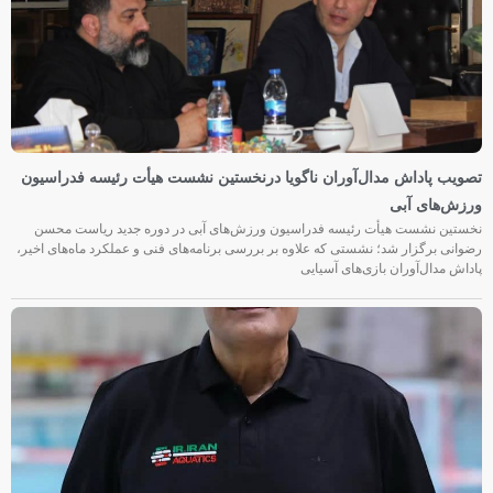
تصویب پاداش مدال‌آوران ناگویا درنخستین نشست هیأت رئیسه فدراسیون
ورزش‌های آبی
نخستین نشست هیأت رئیسه فدراسیون ورزش‌های آبی در دوره جدید ریاست محسن
رضوانی برگزار شد؛ نشستی که علاوه بر بررسی برنامه‌های فنی و عملکرد ماه‌های اخیر،
پاداش مدال‌آوران بازی‌های آسیایی