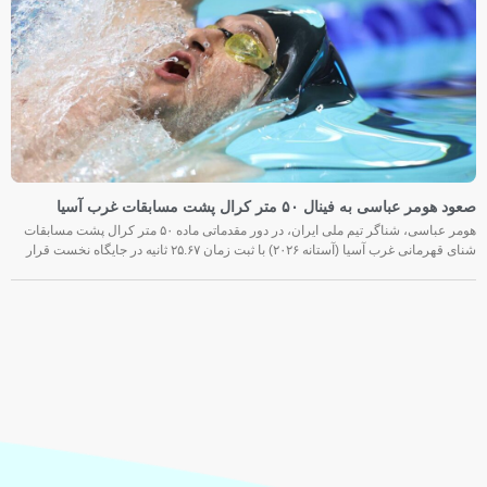
صعود هومر عباسی به فینال ۵۰ متر کرال پشت مسابقات غرب آسیا
هومر عباسی، شناگر تیم ملی ایران، در دور مقدماتی ماده ۵۰ متر کرال پشت مسابقات
شنای قهرمانی غرب آسیا (آستانه ۲۰۲۶) با ثبت زمان ۲۵.۶۷ ثانیه در جایگاه نخست قرار