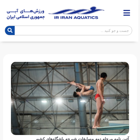
آئین نامه مرحله دوم مسابقات شیرجه باشگاه‌های کشور