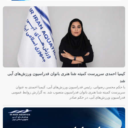
کیمیا احمدی سرپرست کمیته شنا هنری بانوان فدراسیون ورزش‌های آبی
شد
با حکم محسن رضوانی، رئیس فدراسیون ورزش‌های آبی، کیمیا احمدی به عنوان
سرپرست کمیته شنا هنری بانوان فدراسیون منصوب شد. به گزارش روابط عمومی
فدراسیون ورزش‌های آبی، در حکم صادر