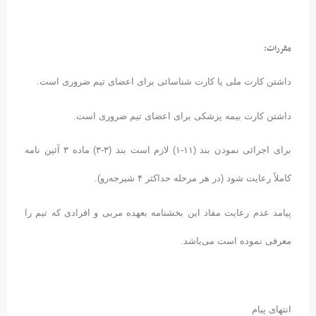
مقررات:
داشتن کارت ملی یا کارت شناسائی برای اعضای تیم ضروری است.
داشتن کارت بیمه پزشکی برای اعضای تیم ضروری است.
برای اجرائی نمودن بند (۱۱-۱) لازم است بند (۳-۳) ماده ۳ آئین نامه
کاملاً رعایت شود (در هر مرحله حداکثر ۴ شیرجه‌رو).
پیامد عدم رعایت مفاد این بخشنامه بعهده مربی و افرادی که تیم را
معرفی نموده است می‌باشد.
انتهای پیام