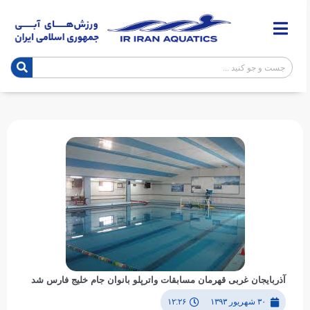
آذربایجان غربی قهرمان مسابقات واترپلو بانوان جام خلیج فارس شد
۳۰ شهریور ۱۳۹۳
۱۲:۲۶