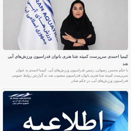
کیمیا احمدی سرپرست کمیته شنا هنری بانوان فدراسیون ورزش‌های آبی
شد
با حکم محسن رضوانی، رئیس فدراسیون ورزش‌های آبی، کیمیا احمدی به عنوان
سرپرست کمیته شنا هنری بانوان فدراسیون منصوب شد. به گزارش روابط عمومی
فدراسیون ورزش‌های آبی، در حکم صادر