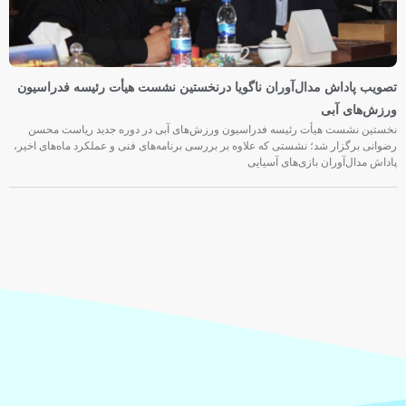
تصویب پاداش مدال‌آوران ناگویا درنخستین نشست هیأت رئیسه فدراسیون
ورزش‌های آبی
نخستین نشست هیأت رئیسه فدراسیون ورزش‌های آبی در دوره جدید ریاست محسن
رضوانی برگزار شد؛ نشستی که علاوه بر بررسی برنامه‌های فنی و عملکرد ماه‌های اخیر،
پاداش مدال‌آوران بازی‌های آسیایی