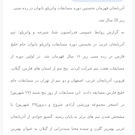
آذربایجان قهرمان نخستین دوره مسابقات واترپلو بانوان در رده سنی
زیر 16 سال شد.
به گزارش روابط عمومی فدراسیون شنا، شیرجه و واترپلو؛ تیم
آذربایجان غربی در نخستین دوره مسابقات واترپلو بانوان جام خلیج
فارس در رده سنی زیر ۱۶ سال قهرمان شد. در اولین دوره از
مسابقات هفت تیم شرکت کردند. پنج تیم از استان های فارس، گیلان،
قزوین، آذربایجان غربی، اصفهان و دو تیم از تهران در مسابقات جام
خلیج فارس مسابقه دادند. این مسابقات از روز پنج شنبه (۲۷ شهریور)
در استخر مجموعه ورزشی آزادی شروع و دیروز(۲۹ شهریور) با
مشخص شدن تیم های برتر به پایان رسید. گسیو جوادی از آذربایجان
غربی بهترین گلزن و سیده محنا سیدترابی از گیلان به عنوان بهترین