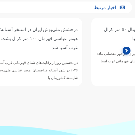
اخبار مرتبط
درخشش ملی‌پوش ایران در استخر آستانه؛
حضور هومر ع
هومر عباسی قهرمان ۱۰۰ متر کرال پشت
آسیا؛
غرب آسیا شد
هومر عباسی شناگ
در نخستین روز از رقابت‌های شنای قهرمانی غرب آسیا
mming Championships
۲۰۲۶ در شهر آستانه قزاقستان، هومر عباسی ملی‌پوش
شایسته کشورمان با…