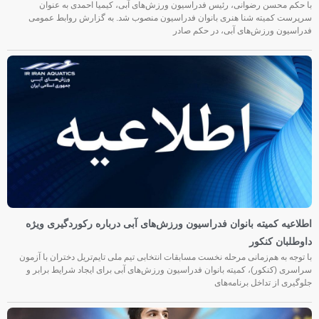
با حکم محسن رضوانی، رئیس فدراسیون ورزش‌های آبی، کیمیا احمدی به عنوان
سرپرست کمیته شنا هنری بانوان فدراسیون منصوب شد. به گزارش روابط عمومی
فدراسیون ورزش‌های آبی، در حکم صادر
اطلاعیه کمیته بانوان فدراسیون ورزش‌های آبی درباره رکوردگیری ویژه
داوطلبان کنکور
با توجه به هم‌زمانی مرحله نخست مسابقات انتخابی تیم ملی تایم‌تریل دختران با آزمون
سراسری (کنکور)، کمیته بانوان فدراسیون ورزش‌های آبی برای ایجاد شرایط برابر و
جلوگیری از تداخل برنامه‌های