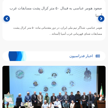
درخشش ملی‌پوش ایران در استخر آستانه؛ هومر عباسی قهرمان
۱۰۰ متر کرال پشت غرب آسیا شد
در نخستین روز از رقابت‌های شنای قهرمانی غرب آسیا ۲۰۲۶ در شهر آستانه
قزاقستان، هومر عباسی ملی‌پوش شایسته کشورمان با…
اخبار فدراسیون