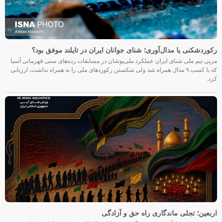
رکوردشکنی یا مدال‌آوری؛ شنای جوانان ایران در تایلند موفق بود؟
مربی تیم ملی شنای ایران عملکرد ملی‌پوشان در مسابقات رده‌های سنی قهرمانی آسیا
که با کسب ۹ مدال همراه شد ولی شکستن رکوردهای ملی را به همراه نداشت، ارزیابی
کرد.
اربعین؛ تجلی ماندگاری راه حق و آزادگی