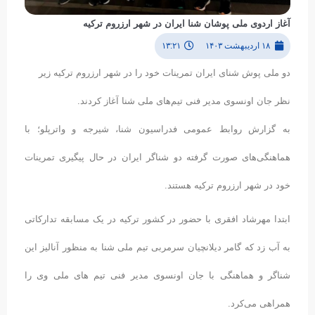
آغاز اردوی ملی پوشان شنا ایران در شهر ارزروم ترکیه
۱۸ اردیبهشت ۱۴۰۳
۱۳:۲۱
دو ملی پوش شنای ایران تمرینات خود را در شهر ارزروم ترکیه زیر
نظر جان اونسوی مدیر فنی تیم‌های ملی شنا آغاز کردند.
به گزارش روابط عمومی فدراسیون شنا، شیرجه و واترپلو؛ با
هماهنگی‌های صورت گرفته دو شناگر ایران در حال پیگیری تمرینات
خود در شهر ارزروم ترکیه هستند.
ابتدا مهرشاد افقری با حضور در کشور ترکیه در یک مسابقه تدارکاتی
به آب زد که گامر دیلانچیان سرمربی تیم ملی شنا به منظور آنالیز این
شناگر و هماهنگی با جان اونسوی مدیر فنی تیم های ملی وی را
همراهی می‌کرد.