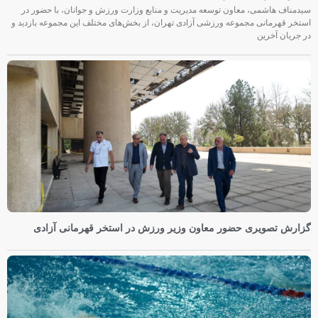
سیدمناف هاشمی، معاون توسعه مدیریت و منابع وزارت ورزش و جوانان، با حضور در
استخر قهرمانی مجموعه ورزشی آزادی تهران، از بخش‌های مختلف این مجموعه بازدید و
در جریان آخرین
گزارش تصویری حضور معاون وزیر ورزش در استخر قهرمانی آزادی