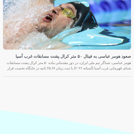
صعود هومر عباسی به فینال ۵۰ متر کرال پشت مسابقات غرب آسیا
هومر عباسی، شناگر تیم ملی ایران، در دور مقدماتی ماده ۵۰ متر کرال پشت مسابقات
شنای قهرمانی غرب آسیا (آستانه ۲۰۲۶) با ثبت زمان ۲۵.۶۷ ثانیه در جایگاه نخست قرار