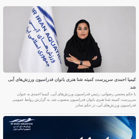
کیمیا احمدی سرپرست کمیته شنا هنری بانوان فدراسیون ورزش‌های آبی
شد
با حکم محسن رضوانی، رئیس فدراسیون ورزش‌های آبی، کیمیا احمدی به عنوان
سرپرست کمیته شنا هنری بانوان فدراسیون منصوب شد. به گزارش روابط عمومی
فدراسیون ورزش‌های آبی، در حکم صادر