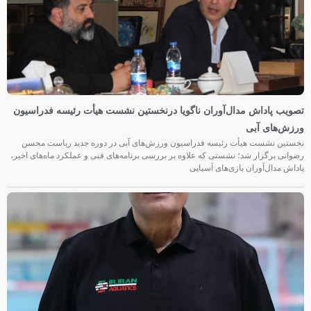
تصویب پاداش مدال‌آوران ناگویا درنخستین نشست هیأت رئیسه فدراسیون
ورزش‌های آبی
نخستین نشست هیأت رئیسه فدراسیون ورزش‌های آبی در دوره جدید ریاست محسن
رضوانی برگزار شد؛ نشستی که علاوه بر بررسی برنامه‌های فنی و عملکرد ماه‌های اخیر،
پاداش مدال‌آوران بازی‌های آسیایی