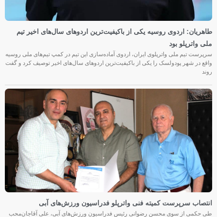
طاهریان: اردوی روسیه یکی از باکیفیت‌ترین اردوهای سال‌های اخیر تیم
ملی واترپلو بود
سرپرست تیم ملی واترپلوی ایران، اردوی آماده‌سازی این تیم در کمپ تیم‌های ملی روسیه
واقع در شهر پودولسک را یکی از باکیفیت‌ترین اردوهای سال‌های اخیر توصیف کرد و گفت
روند
انتصاب سرپرست کمیته فنی واترپلو فدراسیون ورزش‌های آبی
طی حکمی از سوی محسن رضوانی رئیس فدراسیون ورزش‌های آبی، علی آقاجان‌محب