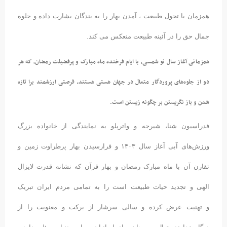
همزمان با تحول طبیعت ، آمدن بهار را به بندگان بشارت داده و جلوه
جمال حق را در آئینه طبیعت منعکس می کند.
همزمانی آغاز سال نو شمسی، با ایام فرخنده ماه مبارک و پرفضیلت رمضان، که هر
دو از جلوه‌های پروردگار متعال در جهان هستی هستند، فرصتی ارزشمند برا تازه
شدن و باز نگریستن بر چگونه زیستن است.
فدراسیون شنا، شیرجه و واترپلو به نمایندگی از خانواده بزرگ
ورزش‌های آبی آغاز سال ۱۴۰۳ و فرارسیدن بهار پرطراوت زمین و
تقارن آن با ماه مبارک رمضان و بهار قرآن که نشانه قدرت لایزال
الهی و تجدید حیات طبیعت است را به تمامی مردم ایران تبریک
و تهنیت عرض کرده و سالی سرشار از برکت و معنویت را از