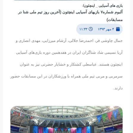
بازی های آسیایی _ اینچئون/
آلبوم شماره۷ بازیهای آسیایی اینچئون (آخرین روز تیم ملی شنا در
مسابقات)
۴ مهر ۱۳۹۳
۱۱:۳۳
جمال چاوشی فر، احمدرضا جلالی، آرشام میرزایی، مهدی انصاری و
آریا نسیمی شاد شناگران ایران در هفدهمین دوره بازی‌های آسیایی
اینچئون هستند. عباسعلی کشتکار و خشایار حضرتی نیز به عنوان
سرمربی و مربی تیم ملی همراه با ورزشکاران در این مسابقات حضور
دارند.