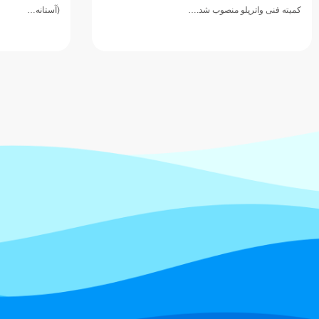
(آستانه…
۲۰۲۶ در شهر 
شایسته کشورمان