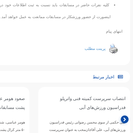
اینصورت از حضور ورزشکار در مسابقات ممانعت به عمل خواهد آمد.
انتهای پیام
پرینت مطلب
اخبار مرتبط
صعود هومر عباسی به فینال ۵۰ متر کرال
درخشش ملی‌پو
پشت مسابقات غرب آسیا
غرب آسیا شد
هومر عباسی، شناگر تیم ملی ایران، در دور مقدماتی ماده
۵۰ متر کرال پشت مسابقات شنای قهرمانی غرب آسیا
در نخستین روز از