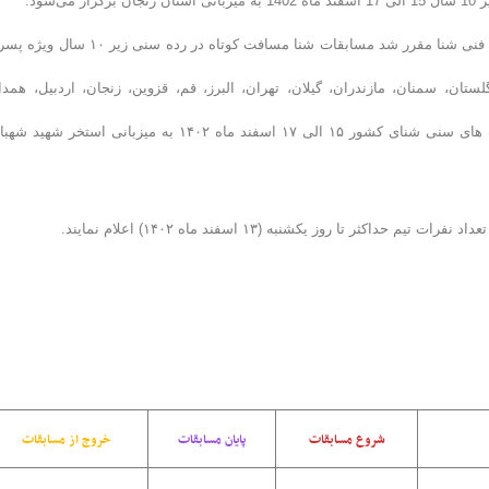
ود.
به گزارش روابط عمومی فدراسیون شنا، شیرجه و واترپلو؛ طبق اعلام کمیته فنی شنا مقرر شد مسابقات شنا مسافت کوتاه در رده سنی
 سمنان، مازندران، گیلان، تهران، البرز، قم، قزوین، زنجان، اردبیل، همدا
جهت توسعه کمی و کیفی رده های سنی شنای کشور ۱۵ الی ۱۷ اسفند ماه ۱۴۰۲ به میزبانی استخر شهی
تا روز یکشنبه (۱۳ اسفند ماه ۱۴۰۲) اعلام نمایند.
شروع مسابقات
پایان مسابقات
خروج از مسابقات