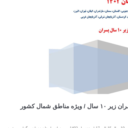
طق شمال کشور