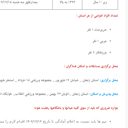
زیر ۱۰ سال
۱۳۹۲ به بالا
بعدازظهر سه شنبه ۱۴۰۲/۱۲/۱۵
تعداد افراد اعزامی از هر استان :
سرپرست ۱ نفر
مربی ۱ نفر
ورزشکار ۶ نفر
محل برگزاری مسابقات و اسکان شناگران :
محل برگزاری:
استان زنجان _ خیابان ۱۷ شهریور _ مجموعه ورزشی ۱۵ خرداد _ استخر شهید شهبازی
محل پذیرش و اسکان:
استان زنجان _ اتوبان ۲۲ بهمن _ مجموعه ورزشی انقلاب_ خوابگاه انقلاب
موارد ضروری که باید از سوی کلیه هیاتها و باشگاهها رعایت شود:
۱۴۰۲/۱۲/۱۳
تیم ها باید نسبت به اعلام آمادگی تا تاریخ
اقدام لازم را مبذ