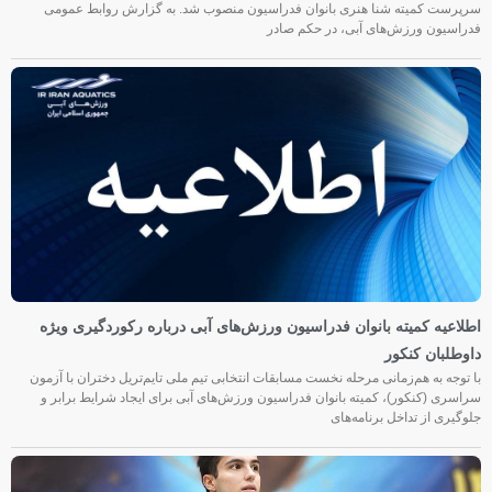
سرپرست کمیته شنا هنری بانوان فدراسیون منصوب شد. به گزارش روابط عمومی
فدراسیون ورزش‌های آبی، در حکم صادر
اطلاعیه کمیته بانوان فدراسیون ورزش‌های آبی درباره رکوردگیری ویژه
داوطلبان کنکور
با توجه به هم‌زمانی مرحله نخست مسابقات انتخابی تیم ملی تایم‌تریل دختران با آزمون
سراسری (کنکور)، کمیته بانوان فدراسیون ورزش‌های آبی برای ایجاد شرایط برابر و
جلوگیری از تداخل برنامه‌های