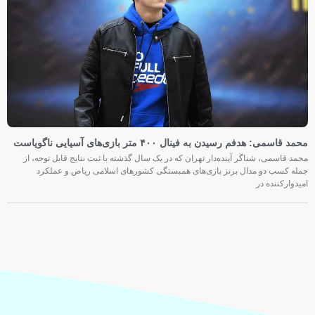
محمد قاسمی: هدفم رسیدن به فینال ۴۰۰ متر بازی‌های آسیایی ناگویاست
محمد قاسمی، شناگر آینده‌دار تهران که در یک سال گذشته با ثبت نتایج قابل توجه، از
جمله کسب دو مدال برنز بازی‌های همبستگی کشورهای اسلامی ریاض و عملکرد
امیدوارکننده در