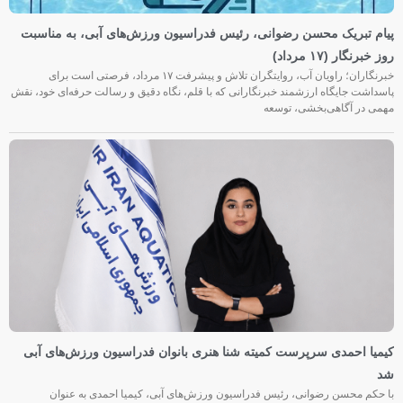
پیام تبریک محسن رضوانی، رئیس فدراسیون ورزش‌های آبی، به مناسبت
روز خبرنگار (۱۷ مرداد)
خبرنگاران؛ راویان آب، روایتگران تلاش و پیشرفت ۱۷ مرداد، فرصتی است برای
پاسداشت جایگاه ارزشمند خبرنگارانی که با قلم، نگاه دقیق و رسالت حرفه‌ای خود، نقش
مهمی در آگاهی‌بخشی، توسعه
کیمیا احمدی سرپرست کمیته شنا هنری بانوان فدراسیون ورزش‌های آبی
شد
با حکم محسن رضوانی، رئیس فدراسیون ورزش‌های آبی، کیمیا احمدی به عنوان