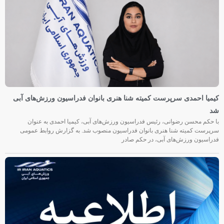
کیمیا احمدی سرپرست کمیته شنا هنری بانوان فدراسیون ورزش‌های آبی
شد
با حکم محسن رضوانی، رئیس فدراسیون ورزش‌های آبی، کیمیا احمدی به عنوان
سرپرست کمیته شنا هنری بانوان فدراسیون منصوب شد. به گزارش روابط عمومی
فدراسیون ورزش‌های آبی، در حکم صادر