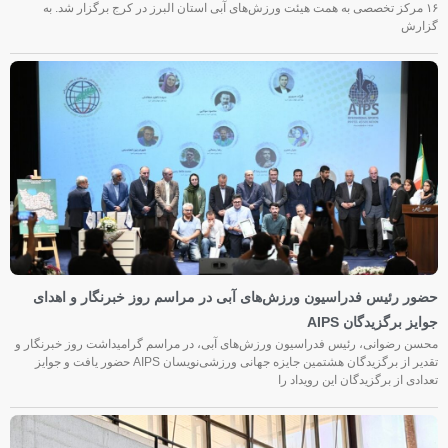
۱۶ مرکز تخصصی به همت هیئت ورزش‌های آبی استان البرز در کرج برگزار شد. به
گزارش
حضور رئیس فدراسیون ورزش‌های آبی در مراسم روز خبرنگار و اهدای
جوایز برگزیدگان AIPS
محسن رضوانی، رئیس فدراسیون ورزش‌های آبی، در مراسم گرامیداشت روز خبرنگار و
تقدیر از برگزیدگان هشتمین جایزه جهانی ورزشی‌نویسان AIPS حضور یافت و جوایز
تعدادی از برگزیدگان این رویداد را