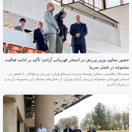
حضور معاون وزیر ورزش در استخر قهرمانی آزادی؛ تأکید بر ادامه فعالیت
مجموعه در فصل سرما
سیدمناف هاشمی، معاون توسعه مدیریت و منابع وزارت ورزش و جوانان، با حضور در
استخر قهرمانی مجموعه ورزشی آزادی تهران، از بخش‌های مختلف این مجموعه بازدید و
در جریان آخرین