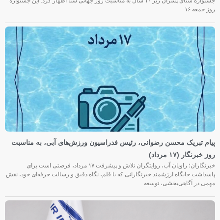
جشنواره شنای پسران زیر ۱۰ سال به مناسبت روز جهانی شنا اظهار کرد: این جشنواره
روز جمعه‌ ۱۶
پیام تبریک محسن رضوانی، رئیس فدراسیون ورزش‌های آبی، به مناسبت
روز خبرنگار (۱۷ مرداد)
خبرنگاران؛ راویان آب، روایتگران تلاش و پیشرفت ۱۷ مرداد، فرصتی است برای
پاسداشت جایگاه ارزشمند خبرنگارانی که با قلم، نگاه دقیق و رسالت حرفه‌ای خود، نقش
مهمی در آگاهی‌بخشی، توسعه