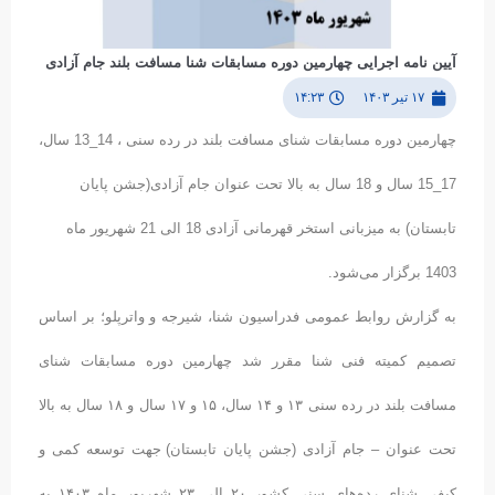
آیین نامه اجرایی چهارمین دوره مسابقات شنا مسافت بلند جام آزادی
۱۷ تیر ۱۴۰۳
۱۴:۲۳
چهارمین دوره مسابقات شنای مسافت بلند در رده سنی ، 14_13 سال،
17_15 سال و 18 سال به بالا تحت عنوان جام آزادی(جشن پایان
تابستان) به میزبانی استخر قهرمانی آزادی 18 الی 21 شهریور ماه
1403 برگزار می‌شود.
به گزارش روابط عمومی فدراسیون شنا، شیرجه و واترپلو؛ بر اساس
تصمیم کمیته فنی شنا مقرر شد چهارمین دوره مسابقات شنای
مسافت بلند در رده سنی ۱۳ و ۱۴ سال، ۱۵ و ۱۷ سال و ۱۸ سال به بالا
تحت عنوان – جام آزادی (جشن پایان تابستان)
جهت توسعه کمی و
کیفی شنای رده‌های سنی کشور ۲۰ الی ۲۳ شهریور ماه ۱۴۰۳ به