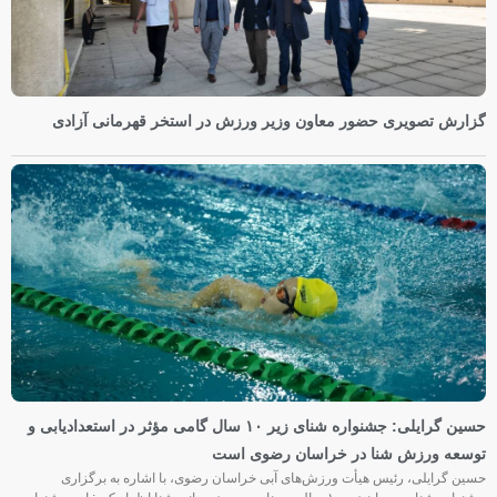
گزارش تصویری حضور معاون وزیر ورزش در استخر قهرمانی آزادی
حسین گرایلی: جشنواره شنای زیر ۱۰ سال گامی مؤثر در استعدادیابی و
توسعه ورزش شنا در خراسان رضوی است
حسین گرایلی، رئیس هیأت ورزش‌های آبی خراسان رضوی، با اشاره به برگزاری