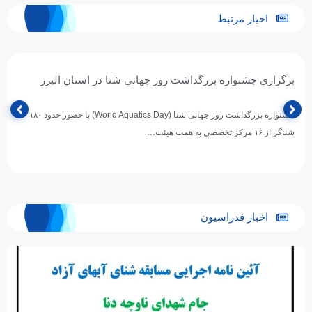
اخبار مرتبط
برگزاری جشنواره بزرگداشت روز جهانی شنا در استان البرز
جشنواره بزرگداشت روز جهانی شنا (World Aquatics Day) با حضور حدود ۱۸۰
شناگر از ۱۶ مرکز تخصصی به همت هیئت…
اخبار فدراسیون