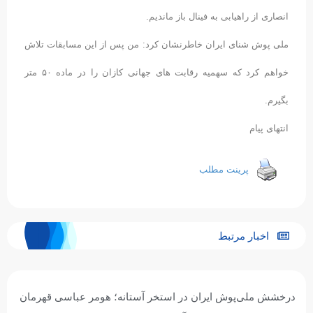
انصارى از راهیابى به فینال باز ماندیم.
ملی پوش شنای ایران خاطرنشان کرد: من پس از این مسابقات تلاش
خواهم کرد که سهمیه رقابت های جهانی کازان را در ماده ۵٠ متر
بگیرم.
انتهای پیام
پرینت مطلب
اخبار مرتبط
درخشش ملی‌پوش ایران در استخر آستانه؛ هومر عباسی قهرمان