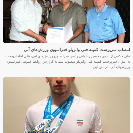
انتصاب سرپرست کمیته فنی واترپلو فدراسیون ورزش‌های آبی
طی حکمی از سوی محسن رضوانی رئیس فدراسیون ورزش‌های آبی، علی آقاجان‌محب
به عنوان سرپرست کمیته فنی واترپلو منصوب شد. به گزارش روابط عمومی فدراسیون
ورزشهای آبی، در متن این