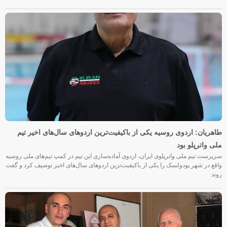
طاهریان: اردوی روسیه یکی از باکیفیت‌ترین اردوهای سال‌های اخیر تیم
ملی واترپلو بود
سرپرست تیم ملی واترپلوی ایران، اردوی آماده‌سازی این تیم در کمپ تیم‌های ملی روسیه
واقع در شهر پودولسک را یکی از باکیفیت‌ترین اردوهای سال‌های اخیر توصیف کرد و گفت
روند