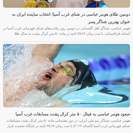
دومین طلای هومر عباسی در شنای غرب آسیا؛ انتخاب نماینده ایران به
عنوان بهترین شناگر پسر
هومر عباسی، شناگر اهل گلستان، در دومین روز رقابت‌های شنای قهرمانی غرب آسیا در
آستانه قزاقستان، با ثبت زمان ۲۵.۷۶ ثانیه در ماده ۵۰ متر کرال پشت به مدال طلا
صعود هومر عباسی به فینال ۵۰ متر کرال پشت مسابقات غرب آسیا
هومر عباسی، شناگر تیم ملی ایران، در دور مقدماتی ماده ۵۰ متر کرال پشت مسابقات
شنای قهرمانی غرب آسیا (آستانه ۲۰۲۶) با ثبت زمان ۲۵.۶۷ ثانیه در جایگاه نخست قرار