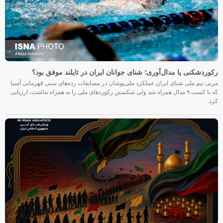
رکوردشکنی یا مدال‌آوری؛ شنای جوانان ایران در تایلند موفق بود؟
مربی تیم ملی شنای ایران عملکرد ملی‌پوشان در مسابقات رده‌های سنی قهرمانی آسیا
که با کسب ۹ مدال همراه شد ولی شکستن رکوردهای ملی را به همراه نداشت، ارزیابی
کرد.