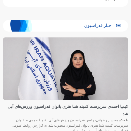
اخبار فدراسیون
کیمیا احمدی سرپرست کمیته شنا هنری بانوان فدراسیون ورزش‌های آبی
شد
با حکم محسن رضوانی، رئیس فدراسیون ورزش‌های آبی، کیمیا احمدی به عنوان
سرپرست کمیته شنا هنری بانوان فدراسیون منصوب شد. به گزارش روابط عمومی
فدراسیون ورزش‌های آبی، در حکم صادر