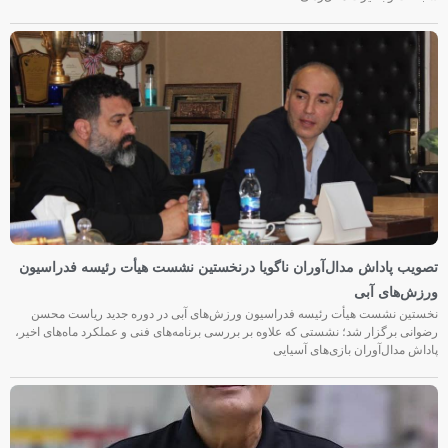
تصویب پاداش مدال‌آوران ناگویا درنخستین نشست هیأت رئیسه فدراسیون
ورزش‌های آبی
نخستین نشست هیأت رئیسه فدراسیون ورزش‌های آبی در دوره جدید ریاست محسن
رضوانی برگزار شد؛ نشستی که علاوه بر بررسی برنامه‌های فنی و عملکرد ماه‌های اخیر،
پاداش مدال‌آوران بازی‌های آسیایی