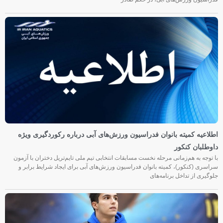
اطلاعیه کمیته بانوان فدراسیون ورزش‌های آبی درباره رکوردگیری ویژه
داوطلبان کنکور
با توجه به هم‌زمانی مرحله نخست مسابقات انتخابی تیم ملی تایم‌تریل دختران با آزمون
سراسری (کنکور)، کمیته بانوان فدراسیون ورزش‌های آبی برای ایجاد شرایط برابر و
جلوگیری از تداخل برنامه‌های