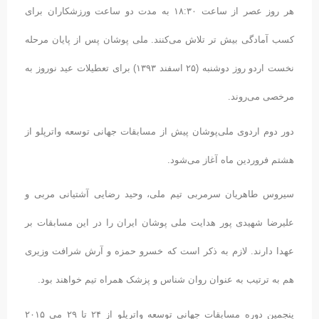
هر روز عصر از ساعت ۱۸:۳۰ به مدت دو ساعت ورزشکاران برای
کسب آمادگی بیش تر تلاش می‌کنند. ملی پوشان پس از پایان مرحله
نخست اردو روز دوشنبه (۲۵ اسفند ۱۳۹۳) برای تعطیلات عید نوروز به
مرخصی می‌روند.
دور دوم اردوی ملی‌پوشان پیش از مسابقات جهانی توسعه واترپلو از
هشتم فروردین ماه آغاز می‌شود.
سیروس طاهریان سرمربی تیم ملی، وحید رضایی آشتیانی مربی و
علیرضا شهیدی پور هدایت ملی پوشان ایران را در این مسابقات بر
عهدا دارند. لازم به ذکر است که خسرو حمزه و آرش شرافت وزیری
هم به ترتیب به عنوان روان شناس و پزشک همراه تیم خواهند بود.
پنجمین دوره مسابقات جهانی توسعه واترپلو از ۲۴ تا ۲۹ می ۲۰۱۵