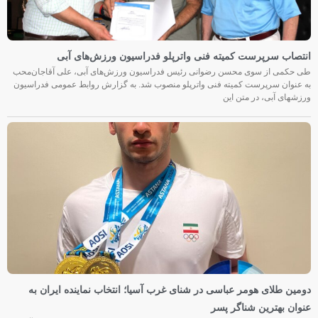
انتصاب سرپرست کمیته فنی واترپلو فدراسیون ورزش‌های آبی
طی حکمی از سوی محسن رضوانی رئیس فدراسیون ورزش‌های آبی، علی آقاجان‌محب
به عنوان سرپرست کمیته فنی واترپلو منصوب شد. به گزارش روابط عمومی فدراسیون
ورزشهای آبی، در متن این
دومین طلای هومر عباسی در شنای غرب آسیا؛ انتخاب نماینده ایران به
عنوان بهترین شناگر پسر