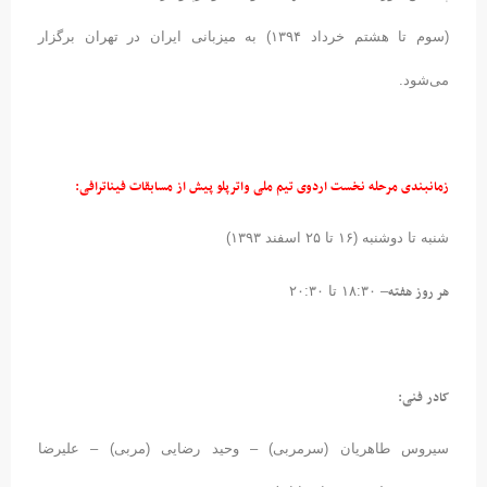
(سوم تا هشتم خرداد ۱۳۹۴) به میزبانی ایران در تهران برگزار
می‌شود.
زمانبندی مرحله نخست اردوی تیم ملی واترپلو پیش از مسابقات فیناترافی:
شنبه تا دوشنبه (۱۶ تا ۲۵ اسفند ۱۳۹۳)
هر روز هفته
– ۱۸:۳۰ تا ۲۰:۳۰
کادر فنی:
سیروس طاهریان (سرمربی) – وحید رضایی (مربی) – علیرضا