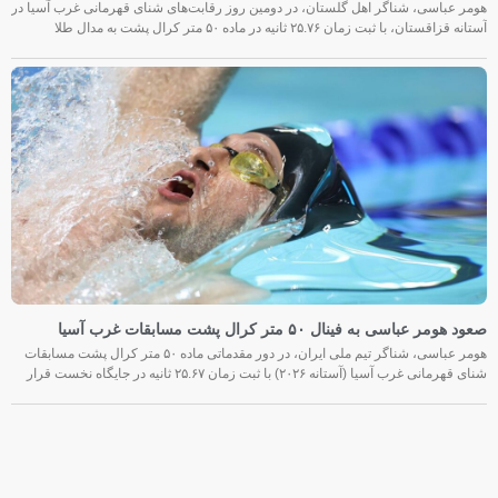
هومر عباسی، شناگر اهل گلستان، در دومین روز رقابت‌های شنای قهرمانی غرب آسیا در
آستانه قزاقستان، با ثبت زمان ۲۵.۷۶ ثانیه در ماده ۵۰ متر کرال پشت به مدال طلا
صعود هومر عباسی به فینال ۵۰ متر کرال پشت مسابقات غرب آسیا
هومر عباسی، شناگر تیم ملی ایران، در دور مقدماتی ماده ۵۰ متر کرال پشت مسابقات
شنای قهرمانی غرب آسیا (آستانه ۲۰۲۶) با ثبت زمان ۲۵.۶۷ ثانیه در جایگاه نخست قرار