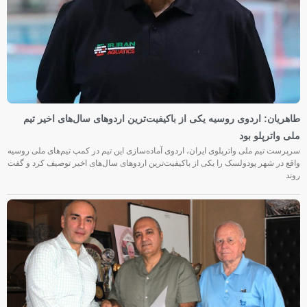
طاهریان: اردوی روسیه یکی از باکیفیت‌ترین اردوهای سال‌های اخیر تیم
ملی واترپلو بود
سرپرست تیم ملی واترپلوی ایران، اردوی آماده‌سازی این تیم در کمپ تیم‌های ملی روسیه
واقع در شهر پودولسک را یکی از باکیفیت‌ترین اردوهای سال‌های اخیر توصیف کرد و گفت
روند