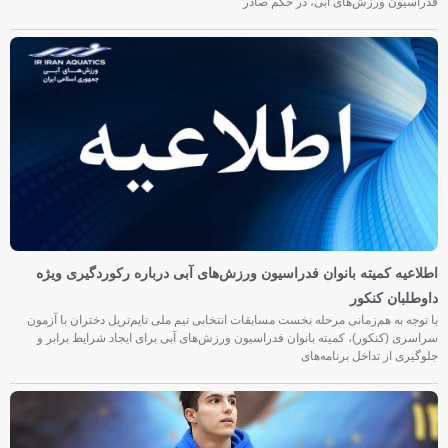
فدراسیون ورزش‌های آبی، در حکم صادر
اطلاعیه کمیته بانوان فدراسیون ورزش‌های آبی درباره رکوردگیری ویژه
داوطلبان کنکور
با توجه به هم‌زمانی مرحله نخست مسابقات انتخابی تیم ملی تایم‌تریل دختران با آزمون
سراسری (کنکور)، کمیته بانوان فدراسیون ورزش‌های آبی برای ایجاد شرایط برابر و
جلوگیری از تداخل برنامه‌های