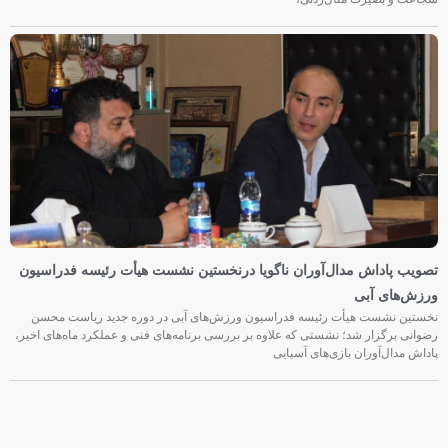
تصویب پاداش مدال‌آوران ناگویا درنخستین نشست هیأت رئیسه فدراسیون
ورزش‌های آبی
نخستین نشست هیأت رئیسه فدراسیون ورزش‌های آبی در دوره جدید ریاست محسن
رضوانی برگزار شد؛ نشستی که علاوه بر بررسی برنامه‌های فنی و عملکرد ماه‌های اخیر،
پاداش مدال‌آوران بازی‌های آسیایی