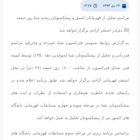
۲۴ دی ۱۳۹۳
۱۳:۲۷
مراسم تجلیل از قهرمانان اسبق و پیشکسوتان رشته شنا روز جمعه
(26 دی)در استخر آزادی برگزار خواهد شد.
به گزارش روابط عمومی فدراسیون شنا، شیرجه و واترپلو؛ مراسم
قدردانی و تجلیل از پیشکسوتان شنا (متولدین دهه ۱۳۵۰) توسط کمیته
فنی شنای فدراسیون از ساعت ۱۶:۰۰ روز جمعه (۲۶ دی) در محل
استخر قهرمانی آزادی برگزار خواهد شد. طبق برنامه اعلام شده در
راستای تجدید خاطره، همفکری و استفاده از نظرات و ایده های
پیشکسوتان شنا در مرحله سوم و چهارم مسابقات قهرمانی باشگاه
های کشور نیز از پیشکسوتان تجلیل به عمل خواهد آمد.
براساس برنامه ریزی در مرحله سوم مسابقات قهرمانی باشگاه های