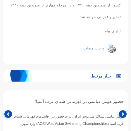
کشور از متولدین دهه ۱۳۴۰ و در مرحله چهارم از متولدین دهه ۱۳۳۰
تقدیر و قدرانی خواهد شد.
انتهای پیام
پرینت مطلب
اخبار مرتبط
حضور هومر عباسی در قهرمانی شنای غرب آسیا؛
هومر عباسی شناگر ملی‌پوش ایران، برای حضور در رقابت‌های قهرمانی شنای
غرب آسیا (AOSI West Asian Swimming Championships) وارد شهر…