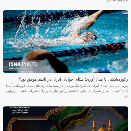
رکوردشکنی یا مدال‌آوری؛ شنای جوانان ایران در تایلند موفق بود؟
مربی تیم ملی شنای ایران عملکرد ملی‌پوشان در مسابقات رده‌های سنی قهرمانی آسیا
که با کسب ۹ مدال همراه شد ولی شکستن رکوردهای ملی را به همراه نداشت، ارزیابی
کرد.