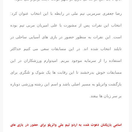
رضا جعفری سرمربی تیم ملی در رابطه با این انتخاب عنوان کرد:
انتخاب این نفرات پس از مشورت با علی امیریان مربی تیم بوده
است. این نفرات به منظور حضور در بازی های آسیایی ساحلی در
تایلند انتخاب شده اند. در این مسابقات سعی می کنیم حداکثر
استفاده را از سرمایه موجود ببریم. امیدوارم ورزشکاران در این
مسابقات خوش بدرخشند تا این رقابت ها یک شوک و تلنگری برای
بازگشت واترپلو به مسیر اصلی باشد و اسم این رشته ورزشی دوباره
بر سر زبان ها بیفتد.
اسامی بازیکنان دعوت شده به اردو تیم ملی واترپلو برای حضور در بازی های