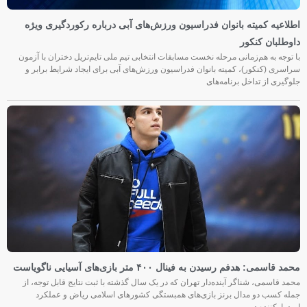
اطلاعیه کمیته بانوان فدراسیون ورزش‌های آبی درباره رکوردگیری ویژه
داوطلبان کنکور
با توجه به هم‌زمانی مرحله نخست مسابقات انتخابی تیم ملی تایم‌تریل دختران با آزمون
سراسری (کنکور)، کمیته بانوان فدراسیون ورزش‌های آبی برای ایجاد شرایط برابر و
جلوگیری از تداخل برنامه‌های
محمد قاسمی: هدفم رسیدن به فینال ۴۰۰ متر بازی‌های آسیایی ناگویاست
محمد قاسمی، شناگر آینده‌دار تهران که در یک سال گذشته با ثبت نتایج قابل توجه، از
جمله کسب دو مدال برنز بازی‌های همبستگی کشورهای اسلامی ریاض و عملکرد
امیدوارکننده در