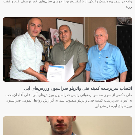
واقع در شهر پودولسک را یکی از باکیفیت‌ترین اردوهای سال‌های اخیر توصیف کرد و گفت
روند
انتصاب سرپرست کمیته فنی واترپلو فدراسیون ورزش‌های آبی
طی حکمی از سوی محسن رضوانی رئیس فدراسیون ورزش‌های آبی، علی آقاجان‌محب
به عنوان سرپرست کمیته فنی واترپلو منصوب شد. به گزارش روابط عمومی فدراسیون
ورزشهای آبی، در متن این