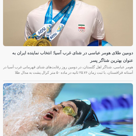
دومین طلای هومر عباسی در شنای غرب آسیا؛ انتخاب نماینده ایران به
عنوان بهترین شناگر پسر
هومر عباسی، شناگر اهل گلستان، در دومین روز رقابت‌های شنای قهرمانی غرب آسیا در
آستانه قزاقستان، با ثبت زمان ۲۵.۷۶ ثانیه در ماده ۵۰ متر کرال پشت به مدال طلا