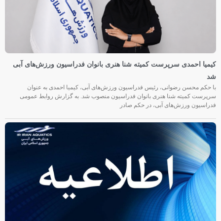
کیمیا احمدی سرپرست کمیته شنا هنری بانوان فدراسیون ورزش‌های آبی
شد
با حکم محسن رضوانی، رئیس فدراسیون ورزش‌های آبی، کیمیا احمدی به عنوان
سرپرست کمیته شنا هنری بانوان فدراسیون منصوب شد. به گزارش روابط عمومی
فدراسیون ورزش‌های آبی، در حکم صادر