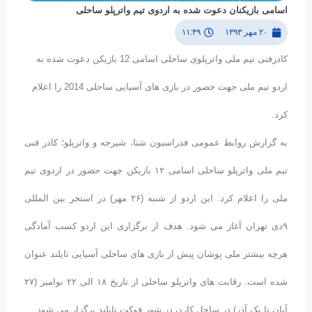
اسامی بازیکنان دعوت شده به اردوی تیم واترپلو ساحلی
۲۰ مهر ۱۳۹۳
۱۱:۴۹
کادرفنی تیم ملی واترپلوی ساحلی اسامی 12 بازیکن دعوت شده به
اردو تیم ملی جهت حضور در بازی های آسیایی ساحلی 2014 را اعلام
کرد.
به گزارش روابط عمومی فدراسیون شنا، شیرجه و واترپلو؛ کادر فنی
تیم ملی واترپلو ساحلی اسامی ۱۲ بازیکن جهت حضور در اردوی تیم
ملی را اعلام کرد. این اردو از شنبه (۲۶ مهر) در استخر بین المللی
۹دی تهران آغاز می شود. هدف از برگزاری این اردو کسب آمادگی
هرچه بیشتر ملی پوشان پیش از بازی های ساحلی آسیایی تایلند عنوان
شده است. رقابت های واترپلو ساحلی از تاریخ ۱۸ الی ۲۲ نوامبر (۲۷
آبان تا یک آذر) در ساحل کارن در شهر فوکت تایلند برگزار می شود.