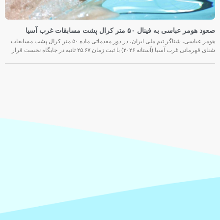
صعود هومر عباسی به فینال ۵۰ متر کرال پشت مسابقات غرب آسیا
هومر عباسی، شناگر تیم ملی ایران، در دور مقدماتی ماده ۵۰ متر کرال پشت مسابقات
شنای قهرمانی غرب آسیا (آستانه ۲۰۲۶) با ثبت زمان ۲۵.۶۷ ثانیه در جایگاه نخست قرار