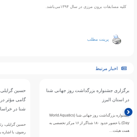
کلیه مسابقات برون مرزی در سال ۱۳۹۴می‌باشد.
پرینت مطلب
اخبار مرتبط
برگزاری جشنواره بزرگداشت روز جهانی شنا
در استان البرز
گامی مؤثر در
شنا در خراس
جشنواره بزرگداشت روز جهانی شنا (World Aquatics
Day) با حضور حدود ۱۸۰ شناگر از ۱۶ مرکز تخصصی به
حسین گرایلی، رئ
همت هیئت…