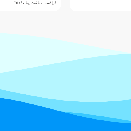
قزاقستان، با ثبت زمان ۲۵.۷۶…