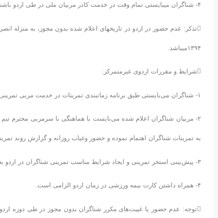
۴- شناگران میبایستی تمام وقت در خدمت کادر مربیان ملی در طی اردو باشند.
تذکر: عدم حضور در اردو در تاریخهای اعلام شده بدون مجوز، به منزله ا
۱۳۹۴میباشد.
شرایط و مقررات اردوی غیرمتمرکز:
۱- شناگران می‌بایستی طبق برنامه زمانبندی تمرینات در خدمت مربی تمرینی باشند.
به تمرینات شناگران اهتمام نموده و حضور وغیاب روزانه و گزارش روند تمرینا
۳- پیش‌بینی استخر تمرینی و ایجاد شرایط مناسب تمرینی شناگران در اردو بعهده هیأت شنای استان مربوطه خواهد بود.
۴- همراه داشتن کارت بیمه ورزشی در زمان اردو الزامی است.
توجه: عدم حضور یا غیبت‌های مکرر شناگران بدون مجوز در طی دوره اردو،