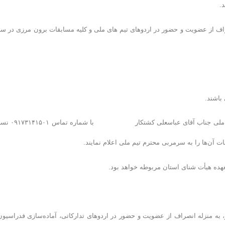
نصراف از عضویت و حضور در اردوهای تیم های ملی و کلیه مسابقات برون مرزی در س
۲- مربیان شناگران اعلام شده می‌بایست با هماهنگی با سرمربی محترم تیم ملی جن
ت آن‌ها را به سرمربی محترم تیم ملی اعلام نمایند.
 به منزله انصراف از عضویت و حضور در اردوهای تدارکاتی، آماده‌سازی فدراسیون