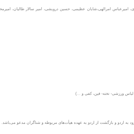
ی، امیرعباس امرالهی،شایان عظیمی، حسین درویشی، امیر سالار طالیان، امیرمح