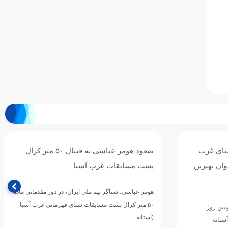
نای غرب
صعود هومر عباسی به فینال ۵۰ متر کرال
وان بهترین
پشت مسابقات غرب آسیا
هومر عباسی، شناگر تیم ملی ایران، در دور مقدماتی ماده
۵۰ متر کرال پشت مسابقات شنای قهرمانی غرب آسیا
مین روز
(آستانه…
ستانه