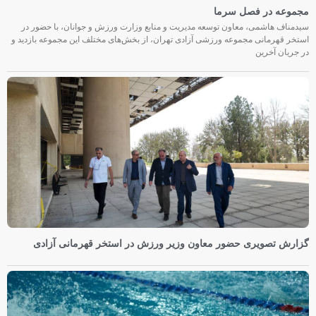
مجموعه در فصل سرما
سیدمناف هاشمی، معاون توسعه مدیریت و منابع وزارت ورزش و جوانان، با حضور در
استخر قهرمانی مجموعه ورزشی آزادی تهران، از بخش‌های مختلف این مجموعه بازدید و
در جریان آخرین
گزارش تصویری حضور معاون وزیر ورزش در استخر قهرمانی آزادی