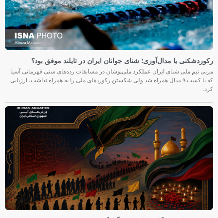
رکوردشکنی یا مدال‌آوری؛ شنای جوانان ایران در تایلند موفق بود؟
مربی تیم ملی شنای ایران عملکرد ملی‌پوشان در مسابقات رده‌های سنی قهرمانی آسیا
که با کسب ۹ مدال همراه شد ولی شکستن رکوردهای ملی را به همراه نداشت، ارزیابی
کرد.