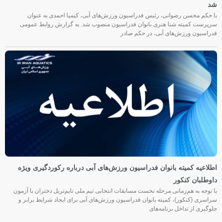
شد
با حکم محسن رضوانی، رئیس فدراسیون ورزش‌های آبی، کیمیا احمدی به عنوان
سرپرست کمیته شنا هنری بانوان فدراسیون منصوب شد. به گزارش روابط عمومی
فدراسیون ورزش‌های آبی، در حکم صادر
اطلاعیه کمیته بانوان فدراسیون ورزش‌های آبی درباره رکوردگیری ویژه
داوطلبان کنکور
با توجه به هم‌زمانی مرحله نخست مسابقات انتخابی تیم ملی تایم‌تریل دختران با آزمون
سراسری (کنکور)، کمیته بانوان فدراسیون ورزش‌های آبی برای ایجاد شرایط برابر و
جلوگیری از تداخل برنامه‌های