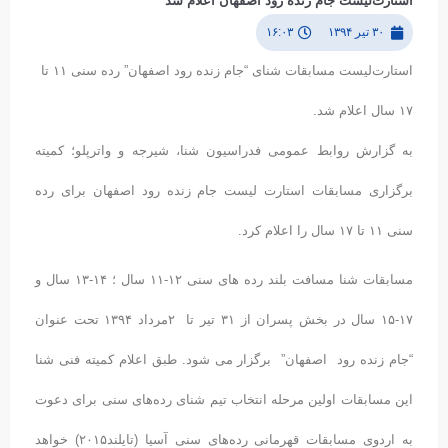
استارت‌لیست جام زنده رود اصفهان اعلام شد
۳۰ تیر ۱۳۹۴
۱۶:۰۳
استارت‌لیست مسابقات شنای “جام زنده رود اصفهان” رده سنی ۱۱ تا
۱۷ سال اعلام شد.
به گزارش روابط عمومی فدراسیون شنا، شیرجه و واترپلو؛ کمیته
برگزاری مسابقات استارت لیست جام زنده رود اصفهان برای رده
سنی ۱۱ تا ۱۷ سال را اعلام کرد.
مسابقات شنا مسافت بلند رده های سنی ۱۲-۱۱ سال ؛ ۱۴-۱۳ سال و
۱۷-۱۵ سال در بخش پسران از ۳۱ تیر تا ۲مرداد ۱۳۹۴ تحت عنوان
“جام زنده رود اصفهان” برگزار می شود. طبق اعلام کمیته فنی شنا
این مسابقات اولین مرحله انتخاب تیم شنای رده‌های سنی برای دعوت
به اردوی مسابقات قهرمانی رده‌های سنی آسیا (تایلند۲۰۱۵) خواهد