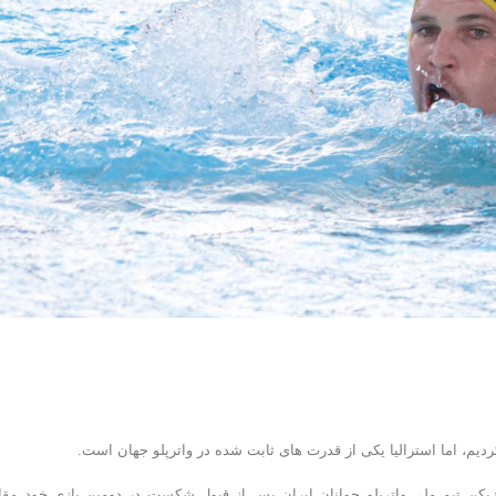
دیم، اما استرالیا یکی از قدرت های ثابت شده در واترپلو جهان است.
یکن تیم ملی واترپلو جوانان ایران پس از قبول شکست در دومین بازی خود مقا