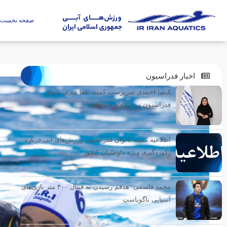
صفحه نخست
اخبار فدراسیون
کیمیا احمدی سرپرست کمیته شنا هنری بانوان
فدراسیون ورزش‌های آبی شد
اطلاعیه کمیته بانوان فدراسیون ورزش‌های آبی درباره
رکوردگیری ویژه داوطلبان کنکور
محمد قاسمی: هدفم رسیدن به فینال ۴۰۰ متر بازی‌های
آسیایی ناگویاست