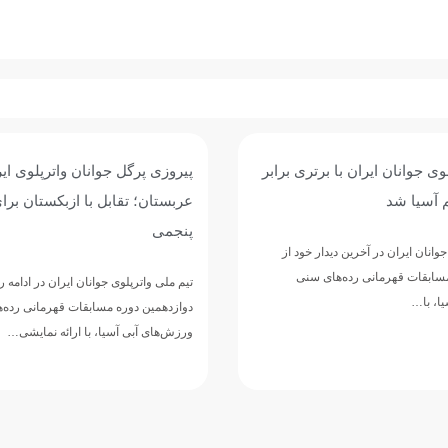
وی جوانان ایران با برتری برابر
پیروزی پرگل جوانان واترپلوی ایر
 آسیا شد
عربستان؛ تقابل با ازبکستان برا
پنجمی
وانان ایران در آخرین دیدار خود از
مسابقات قهرمانی رده‌های سنی
تیم ملی واترپلوی جوانان ایران در ادامه 
ا، با…
دوازدهمین دوره مسابقات قهرمانی رده‌
ورزش‌های آبی آسیا، با ارائه نمایشی…