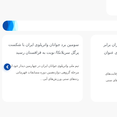
ان برابر
سومین برد جوانان واترپلوی ایران با شکست
ی عنوان
پرگل سریلانکا/ نوبت به قزاقستان رسید
تیم ملی واترپلوی جوانان ایران در چهارمین دیدار خود از
مرحله گروهی دوازدهمین دوره مسابقات قهرمانی
رقابت‌های
رده‌های سنی ورزش‌های آبی…
های سنی