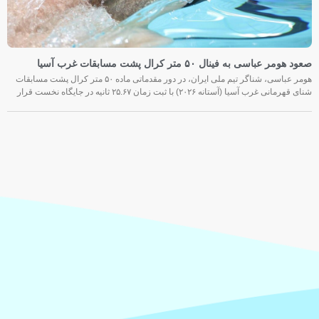
صعود هومر عباسی به فینال ۵۰ متر کرال پشت مسابقات غرب آسیا
هومر عباسی، شناگر تیم ملی ایران، در دور مقدماتی ماده ۵۰ متر کرال پشت مسابقات
شنای قهرمانی غرب آسیا (آستانه ۲۰۲۶) با ثبت زمان ۲۵.۶۷ ثانیه در جایگاه نخست قرار