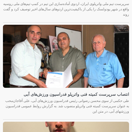
سرپرست تیم ملی واترپلوی ایران، اردوی آماده‌سازی این تیم در کمپ تیم‌های ملی روسیه
واقع در شهر پودولسک را یکی از باکیفیت‌ترین اردوهای سال‌های اخیر توصیف کرد و گفت
روند
انتصاب سرپرست کمیته فنی واترپلو فدراسیون ورزش‌های آبی
طی حکمی از سوی محسن رضوانی رئیس فدراسیون ورزش‌های آبی، علی آقاجان‌محب
به عنوان سرپرست کمیته فنی واترپلو منصوب شد. به گزارش روابط عمومی فدراسیون
ورزشهای آبی، در متن این