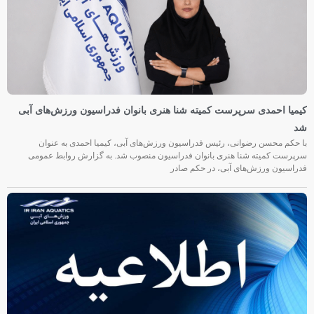
کیمیا احمدی سرپرست کمیته شنا هنری بانوان فدراسیون ورزش‌های آبی
شد
با حکم محسن رضوانی، رئیس فدراسیون ورزش‌های آبی، کیمیا احمدی به عنوان
سرپرست کمیته شنا هنری بانوان فدراسیون منصوب شد. به گزارش روابط عمومی
فدراسیون ورزش‌های آبی، در حکم صادر