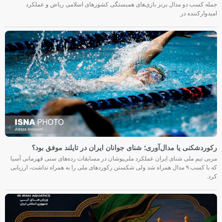
جمله کسب دو مدال برنز بازی‌های همبستگی کشورهای اسلامی ریاض و عملکرد
امیدوارکننده در
رکوردشکنی یا مدال‌آوری؛ شنای جوانان ایران در تایلند موفق بود؟
مربی تیم ملی شنای ایران عملکرد ملی‌پوشان در مسابقات رده‌های سنی قهرمانی آسیا
که با کسب ۹ مدال همراه شد ولی شکستن رکوردهای ملی را به همراه نداشت، ارزیابی
کرد.