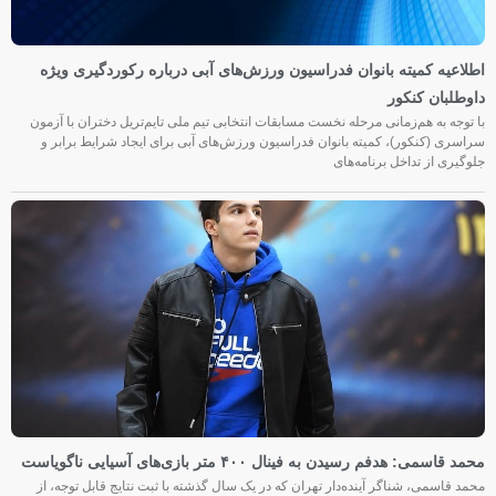
اطلاعیه کمیته بانوان فدراسیون ورزش‌های آبی درباره رکوردگیری ویژه
داوطلبان کنکور
با توجه به هم‌زمانی مرحله نخست مسابقات انتخابی تیم ملی تایم‌تریل دختران با آزمون
سراسری (کنکور)، کمیته بانوان فدراسیون ورزش‌های آبی برای ایجاد شرایط برابر و
جلوگیری از تداخل برنامه‌های
محمد قاسمی: هدفم رسیدن به فینال ۴۰۰ متر بازی‌های آسیایی ناگویاست
محمد قاسمی، شناگر آینده‌دار تهران که در یک سال گذشته با ثبت نتایج قابل توجه، از