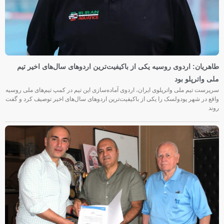
طاهریان: اردوی روسیه یکی از باکیفیت‌ترین اردوهای سال‌های اخیر تیم
ملی واترپلو بود
سرپرست تیم ملی واترپلوی ایران، اردوی آماده‌سازی این تیم در کمپ تیم‌های ملی روسیه
واقع در شهر پودولسک را یکی از باکیفیت‌ترین اردوهای سال‌های اخیر توصیف کرد و گفت
روند