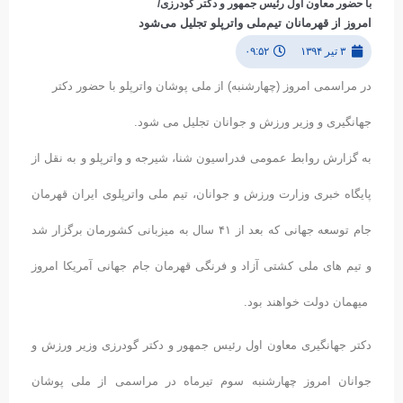
با حضور معاون اول رئیس جمهور و دکتر گودرزی/
امروز از قهرمانان تیم‌ملی واترپلو تجلیل می‌شود
۳ تیر ۱۳۹۴
۰۹:۵۲
در مراسمی امروز (چهارشنبه) از ملی پوشان واترپلو با حضور دکتر
جهانگیری و وزیر ورزش و جوانان تجلیل می شود.
به گزارش روابط عمومی فدراسیون شنا، شیرجه و واترپلو و به نقل از
پایگاه خبری وزارت ورزش و جوانان، تیم ملی واترپلوی ایران قهرمان
جام توسعه جهانی که بعد از ۴۱ سال به میزبانی کشورمان برگزار شد
و تیم های ملی کشتی آزاد و فرنگی قهرمان جام جهانی آمریکا امروز
میهمان دولت خواهند بود.
دکتر جهانگیری معاون اول رئیس جمهور و دکتر گودرزی وزیر ورزش و
جوانان امروز چهارشنبه سوم تیرماه در مراسمی از ملی پوشان