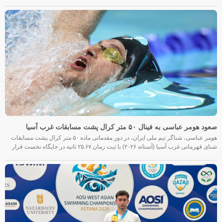
صعود هومر عباسی به فینال ۵۰ متر کرال پشت مسابقات غرب آسیا
هومر عباسی، شناگر تیم ملی ایران، در دور مقدماتی ماده ۵۰ متر کرال پشت مسابقات
شنای قهرمانی غرب آسیا (آستانه ۲۰۲۶) با ثبت زمان ۲۵.۶۷ ثانیه در جایگاه نخست قرار