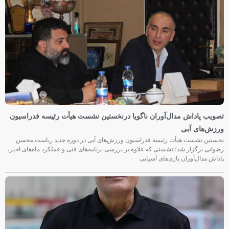
تصویب پاداش مدال‌آوران ناگویا درنخستین نشست هیأت رئیسه فدراسیون
ورزش‌های آبی
نخستین نشست هیأت رئیسه فدراسیون ورزش‌های آبی در دوره جدید ریاست محسن
رضوانی برگزار شد؛ نشستی که علاوه بر بررسی برنامه‌های فنی و عملکرد ماه‌های اخیر،
پاداش مدال‌آوران بازی‌های آسیایی