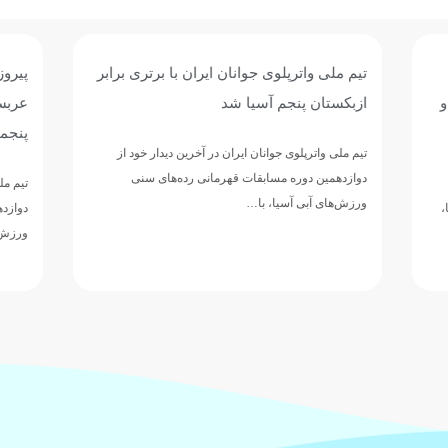
وی جوانان ایران با برتری برابر
پیروزی پرگل جوانان واترپلوی ایر
 آسیا شد
عربستان؛ تقابل با ازبکستان برا
پنجمی
وانان ایران در آخرین دیدار خود از
مسابقات قهرمانی رده‌های سنی
تیم ملی واترپلوی جوانان ایران در ادامه 
ا، با…
دوازدهمین دوره مسابقات قهرمانی رده‌
ورزش‌های آبی آسیا، با ارائه نمایشی…