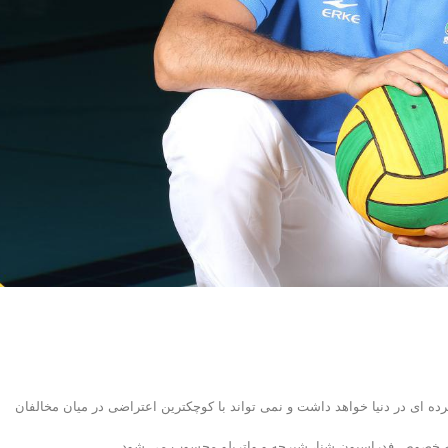
ده ای در دنیا خواهد داشت و نمی تواند با کوچکترین اعتراضی در میان مخالفان
 به خصوص فدراسیون شنا، شیرجه و واترپلو محسوب می شود.