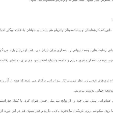
ریکه کارشناسان و پیشکسوتان واترپلو هم پابه پای جوانان با علاقه پیگیر اخبار
ی رقابت های توسعه جهانی را افتخاری برای ایران می داند، او دراین باره می گوی
این سطح جهانی که قرار است بعد از ۴۰ سال برگزار شود، موجب افتخار و غرور مردم و جامعه واترپلو است. من هم برای تماشای رقاب
 ام اردوهای خوبی زیر نظر مربیان کار بلد ایرانی برگزار می شود که همه از آن را
توسعه جهانی بدست بیاوریم.
 فیناترافی پیش بینی خود را از نتایج تیم ملی چنین عنوان کرد: با کمک فدراسیو
وی سکو می رود. بازیکنان ما تجربه بالایی دارند و فدراسیون هم در این دوره از 