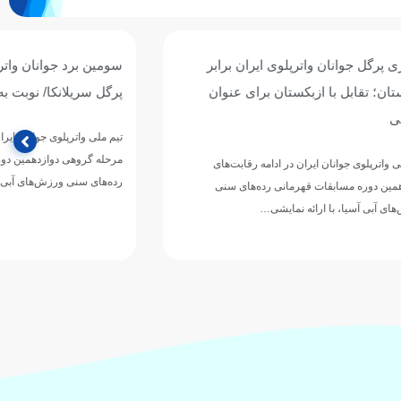
ان برابر
سومین برد جوانان واترپلوی ایران با شکست
ی عنوان
پرگل سریلانکا/ نوبت به قزاقستان رسید
تیم ملی واترپلوی جوانان ایران در چهارمین دیدار خود از
مرحله گروهی دوازدهمین دوره مسابقات قهرمانی
رقابت‌های
رده‌های سنی ورزش‌های آبی…
های سنی