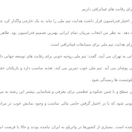
ی رقابت های فیناترافی داریم.
 اختیار فدراسیون قرار داشت هدایت تیم ملی را نباید به یک خارجی واگذار کرد چ
هد. به نظر من انتخاب مربیان تمام ایرانی بهترین تصمیم فدراسیون بود. طاهری
ه برای هدایت تیم ملی برای مسابقات فیناترافی است.
انی به تهران می آیند، گفت: تیم ملی روحیه خوبی برای رقابت های توسعه جهانی دار
پوشان می آید. تیم ملی خوب تمرین می کند، تغذیه مناسب دارد و بازیکنان حق
رپلوئیست ها رسیدگی شود.
ین سطح و با چنین شکوه و عظمتی برای معرفی و شناسایی بیشتر این رشته به مر
نی شود که با در اختیار گرفتن حامی مالی مناسب و وجود نمایش خوب در مرا
ه است. بسیاری از کشورها در واترپلو به ایران نیامده بودند و حالا با فرصت ایج