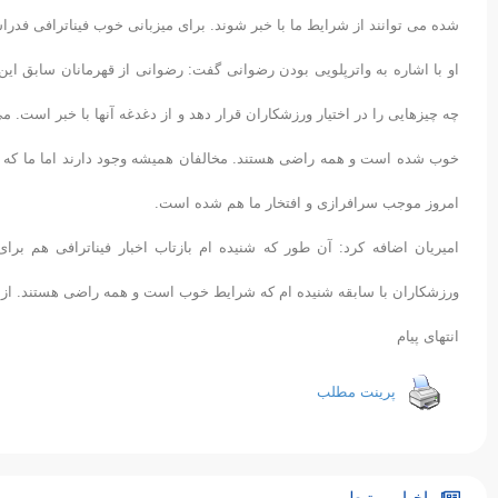
شده می توانند از شرایط ما با خبر شوند. برای میزبانی خوب فیناترافی فدرا
او با اشاره به واترپلویی بودن رضوانی گفت: رضوانی از قهرمانان سابق ای
چه چیزهایی را در اختیار ورزشکاران قرار دهد و از دغدغه آنها با خبر است.
خوب شده است و همه راضی هستند. مخالفان همیشه وجود دارند اما ما که ا
امروز موجب سرافرازی و افتخار ما هم شده است.
امیریان اضافه کرد: آن طور که شنیده ام بازتاب اخبار فیناترافی هم بر
ورزشکاران با سابقه شنیده ام که شرایط خوب است و همه راضی هستند. از ام
انتهای پیام
پرینت مطلب
اخبار مرتبط