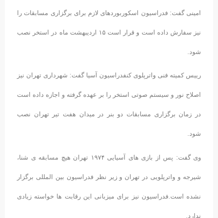
امینی گفت: فدراسیون اسکوربوردهای لازم برای برگزاری مسابقات را
نیز سفارش داده است و قرار است ۱۵ اردیبهشت ماه در استخر نصب
شود.
رییس کمیته فنی واترپلوی کنفدراسیون آسیا گفت: شهرداری تهران نیز
اصلاح نور و سیستم صوتی استخر را بر عهده گرفته و اجازه داده است
در زمان برگزاری مسابقات دو بنر در میدان هفت تیر تهران نصب
شود.
وی گفت: پس از بازی های آسیایی ۱۹۷۴ تهران هیچ مسابقه ی شنا،
شیرجه و واترپلویی در تهران و زیر نظر فدراسیون بین المللی برگزار
نشده است.فدراسیون نیز برای میزبانی این رقابت ها خواسته زیادی
ندارد.