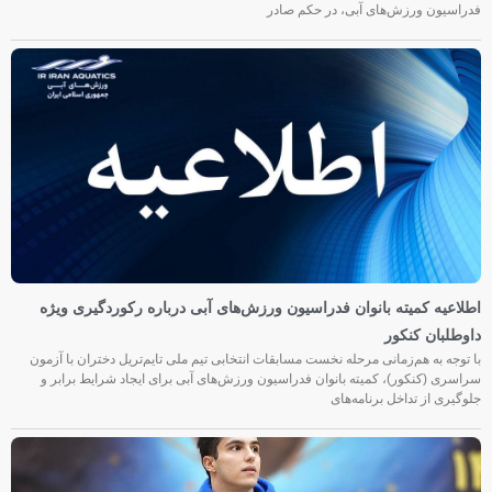
فدراسیون ورزش‌های آبی، در حکم صادر
اطلاعیه کمیته بانوان فدراسیون ورزش‌های آبی درباره رکوردگیری ویژه
داوطلبان کنکور
با توجه به هم‌زمانی مرحله نخست مسابقات انتخابی تیم ملی تایم‌تریل دختران با آزمون
سراسری (کنکور)، کمیته بانوان فدراسیون ورزش‌های آبی برای ایجاد شرایط برابر و
جلوگیری از تداخل برنامه‌های