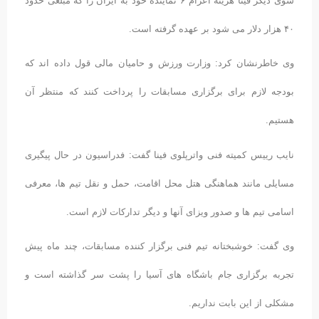
سوی دیگر فینا هزینه اعزام ۶ نماینده خود به ایران را که مبلغی حدود
۴۰ هزار دلار می شود بر عهده گرفته است.
وی خاطرنشان کرد: وزارت ورزش و حامیان مالی قول داده اند که
بودجه لازم برای برگزاری مسابقات را پرداخت کنند که منتظر آن
هستیم.
نایب رییس کمیته فنی واترپلوی فینا گفت: فدراسیون در حال پیگیری
مسایلی مانند هماهنگی هتل محل اقامت، حمل و نقل تیم ها، معرفی
اسامی تیم ها و صدور ویزای آنها و دیگر تدارکات لازم است.
وی گفت: خوشبختانه تیم فنی برگزار کننده مسابقات، چند ماه پیش
تجربه برگزاری جام باشگاه های آسیا را پشت سر گذاشته است و
مشکلی از این بابت نداریم.