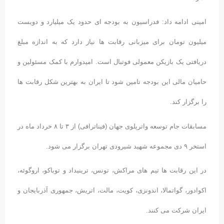
امینی ادامه داد: فدراسیون به بودجه ای حدود یک میلیارد و دویست
میلیون تومان برای میزبانی رقابت ها نیاز دارد که به اندازه مبلغ
دریافتی یک بازیکن معمولی فوتبال است. امیدوارم با کمک مسئولین و
حامیان مالی این بودجه تامین شود تا ایران به بهترین شکل رقابت ها
را برگزار کند.
مسابقات جام توسعه واترپلوی جهان (فیناترافی) از ۳ تا ۸ خرداد ماه در
استخر ۹ دی مجموعه شهید شیرودی تهران برگزار می شود.
در این رقابت ها تیم های مراکش، تونس، ترینیداد و توباکو، اروگوئه،
اکوادور، گواتمالا، اندونزی، کویت، مالت، اتریش، جمهوری آذربایجان و
ایران شرکت می کنند.