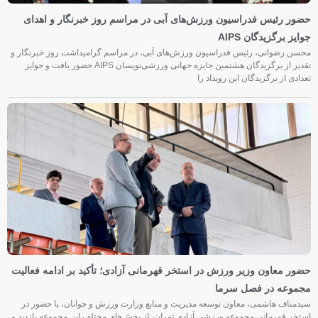
حضور رئیس فدراسیون ورزش‌های آبی در مراسم روز خبرنگار و اهدای
جوایز برگزیدگان AIPS
محسن رضوانی، رئیس فدراسیون ورزش‌های آبی، در مراسم گرامیداشت روز خبرنگار و
تقدیر از برگزیدگان هشتمین جایزه جهانی ورزشی‌نویسان AIPS حضور یافت و جوایز
تعدادی از برگزیدگان این رویداد را
حضور معاون وزیر ورزش در استخر قهرمانی آزادی؛ تأکید بر ادامه فعالیت
مجموعه در فصل سرما
سیدمناف هاشمی، معاون توسعه مدیریت و منابع وزارت ورزش و جوانان، با حضور در
استخر قهرمانی مجموعه ورزشی آزادی تهران، از بخش‌های مختلف این مجموعه بازدید و