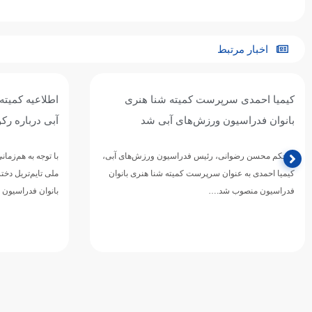
اخبار مرتبط
اطلاعیه کمیته بانوان فدراسیون ورزش‌های
آبی درباره رکوردگیری ویژه داوطلبان کنکور
متر بازی‌های 
با توجه به هم‌زمانی مرحله نخست مسابقات انتخابی تیم
محمد قاسمی، شناگ
ملی تایم‌تریل دختران با آزمون سراسری (کنکور)، کمیته
گذشته با ثبت نتا
بانوان فدراسیون ورزش‌های…