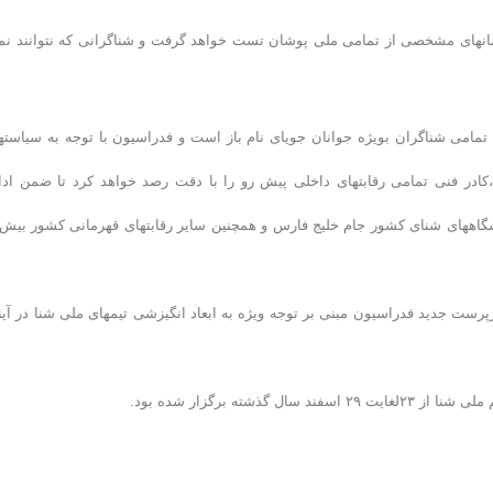
نهای مشخصی از تمامی ملی پوشان تست خواهد گرفت و شناگرانی که نتوانند نم
تمامی شناگران بوی‍ژه جوانان جویای نام باز است و فدراسیون با توجه به سیاسته
،کادر فنی تمامی رقابتهای داخلی پیش رو را با دقت رصد خواهد کرد تا ضمن ادا
گاههای شنای کشور جام خلیج فارس و همچنین سایر رقابتهای قهرمانی کشور بیش 
سرپرست جدید فدراسیون مبنی بر توجه وی‍ژه به ابعاد انگیزشی تیمهای ملی شنا در آین
ته برگزار شده بود.