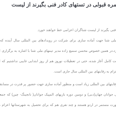
مره قبولی در تستهای کادر فنی بگیرند از لیست
 فنی بگیرند از لیست شناگران اعزامی خط خواهند خورد.
ی شنا جهت آماده سازی برای شرکت در رویدادهای بین المللی سال آینده که 
ی آغاز شده و همچنان ادامه دارد،در همین خصوص محسن سمیع زاده مدیر تیمهای ملی شنا با اشاره به برگزاری 
کامل آغاز شده، حتی در تعطیلات نوروز هم از روز ابتدایی غایبی نداشتیم که ا
ام به رقابتهای بین المللی سال جاری است.
قابتهای بین المللی زیاد است و منظور آماده سازی جهت حضور پر قدرت در مسابق
صورت مستمر در اردو هستند و چند نفری هم که برای تحصیل به شهرستانها اعزام 