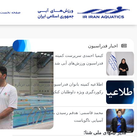
صفحه نخست
اخبار فدراسیون
کیمیا احمدی سرپرست کمیته شنا هنری بانوان
فدراسیون ورزش‌های آبی شد
اطلاعیه کمیته بانوان فدراسیون ورزش‌های آبی درباره
رکوردگیری ویژه داوطلبان کنکور
محمد قاسمی: هدفم رسیدن به فینال ۴۰۰ متر بازی‌های
آسیایی ناگویاست
مدیر تیمهای ملی شنا؛