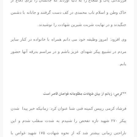
فرزندانی پاک و شجاع را به دنیا آوردند که جانشان را برای دفاع از
خاک وطن و اسلام ناب محمدی در کف دست گرفتند و جانانه با دشمن
جنگیدند و در نهایت شربت شیرین شهادت را نوشیدند.
وی افزود: امروز وظیفه خود می دانم همراه با خانواده در کنار سایر
مردم در تشییع پیکر شهدای عزیز باشم و در مراسم بدرقه آنها حضور
یابم.
**کرمی: زبانم از بیان شهادت مظلومانه غواصان قاصر است
فرشاد کرمی رییس کمیته فنی شنا عنوان کرد: زمانیکه خبر پیدا شدن
پیکر ۲۷۰ شهید تازه تفحص را شنیدم به شدت منقلب شدم و این
ناراحتی زمانی بیشتر شد که از نحوه شهادت ۱۷۵ شهید غواص با