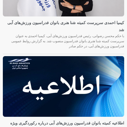
کیمیا احمدی سرپرست کمیته شنا هنری بانوان فدراسیون ورزش‌های آبی
شد
با حکم محسن رضوانی، رئیس فدراسیون ورزش‌های آبی، کیمیا احمدی به عنوان
سرپرست کمیته شنا هنری بانوان فدراسیون منصوب شد. به گزارش روابط عمومی
فدراسیون ورزش‌های آبی، در حکم صادر
اطلاعیه کمیته بانوان فدراسیون ورزش‌های آبی درباره رکوردگیری ویژه