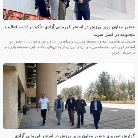
حضور معاون وزیر ورزش در استخر قهرمانی آزادی؛ تأکید بر ادامه فعالیت
مجموعه در فصل سرما
سیدمناف هاشمی، معاون توسعه مدیریت و منابع وزارت ورزش و جوانان، با حضور در
استخر قهرمانی مجموعه ورزشی آزادی تهران، از بخش‌های مختلف این مجموعه بازدید و
در جریان آخرین
گزارش تصویری حضور معاون وزیر ورزش در استخر قهرمانی آزادی