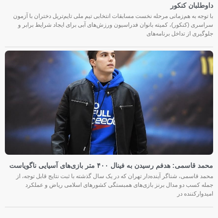
داوطلبان کنکور
با توجه به هم‌زمانی مرحله نخست مسابقات انتخابی تیم ملی تایم‌تریل دختران با آزمون
سراسری (کنکور)، کمیته بانوان فدراسیون ورزش‌های آبی برای ایجاد شرایط برابر و
جلوگیری از تداخل برنامه‌های
محمد قاسمی: هدفم رسیدن به فینال ۴۰۰ متر بازی‌های آسیایی ناگویاست
محمد قاسمی، شناگر آینده‌دار تهران که در یک سال گذشته با ثبت نتایج قابل توجه، از
جمله کسب دو مدال برنز بازی‌های همبستگی کشورهای اسلامی ریاض و عملکرد
امیدوارکننده در