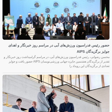
حضور رئیس فدراسیون ورزش‌های آبی در مراسم روز خبرنگار و اهدای
جوایز برگزیدگان AIPS
محسن رضوانی، رئیس فدراسیون ورزش‌های آبی، در مراسم گرامیداشت روز خبرنگار و
تقدیر از برگزیدگان هشتمین جایزه جهانی ورزشی‌نویسان AIPS حضور یافت و جوایز
تعدادی از برگزیدگان این رویداد را