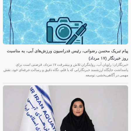
پیام تبریک محسن رضوانی، رئیس فدراسیون ورزش‌های آبی، به مناسبت
روز خبرنگار (۱۷ مرداد)
خبرنگاران؛ راویان آب، روایتگران تلاش و پیشرفت ۱۷ مرداد، فرصتی است برای
پاسداشت جایگاه ارزشمند خبرنگارانی که با قلم، نگاه دقیق و رسالت حرفه‌ای خود، نقش
مهمی در آگاهی‌بخشی، توسعه