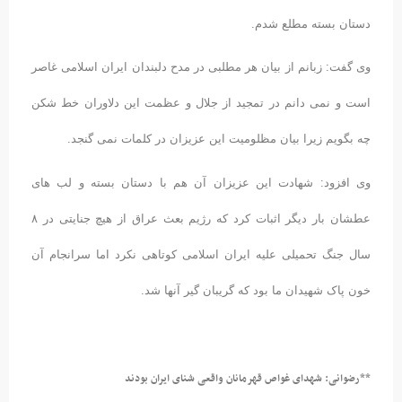
دستان بسته مطلع شدم.
وی گفت: زبانم از بیان هر مطلبی در مدح دلبندان ایران اسلامی غاصر
است و نمی دانم در تمجید از جلال و عظمت این دلاوران خط شکن
چه بگویم زیرا بیان مظلومیت این عزیزان در کلمات نمی گنجد.
وی افزود: شهادت این عزیزان آن هم با دستان بسته و لب های
عطشان بار دیگر اثبات کرد که رژیم بعث عراق از هیچ جنایتی در ۸
سال جنگ تحمیلی علیه ایران اسلامی کوتاهی نکرد اما سرانجام آن
خون پاک شهیدان ما بود که گریبان گیر آنها شد.
**رضوانی: شهدای غواص قهرمانان واقعی شنای ایران بودند