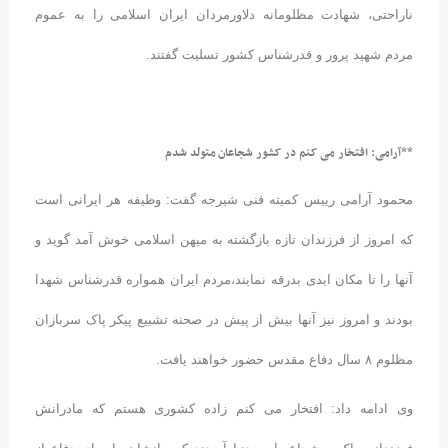
ناراحتی، شهادت مظلومانه دلاورمردان ایران اسلامی را به عموم
مردم شهید پرور و قدرشناس کشور تسلیت گفتند.
**آرامی: افتخار می کنم در کشور شجاعان متولد شدم
محمود آرامی رییس کمیته فنی شیرجه گفت: وظیفه هر ایرانی است
که امروز از فرزندان تازه بازگشته به میهن اسلامی خوش آمد گوید و
آنها را تا مکان ابدی بدرقه نمایند،مردم ایران همواره قدرشناس شهدا
بودند و امروز نیز آنها بیش از پیش در صحنه تشییع پیکر پاک سربازان
مظلوم ۸ سال دفاع مقدس حضور خواهند یافت.
وی ادامه داد: افتخار می کنم زاده کشوری هستم که مادرانش