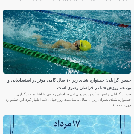
حسین گرایلی: جشنواره شنای زیر ۱۰ سال گامی مؤثر در استعدادیابی و
توسعه ورزش شنا در خراسان رضوی است
حسین گرایلی، رئیس هیأت ورزش‌های آبی خراسان رضوی، با اشاره به برگزاری
جشنواره شنای پسران زیر ۱۰ سال به مناسبت روز جهانی شنا اظهار کرد: این جشنواره
روز جمعه‌ ۱۶