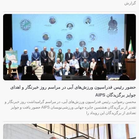
گزارش
حضور رئیس فدراسیون ورزش‌های آبی در مراسم روز خبرنگار و اهدای
جوایز برگزیدگان AIPS
محسن رضوانی، رئیس فدراسیون ورزش‌های آبی، در مراسم گرامیداشت روز خبرنگار و
تقدیر از برگزیدگان هشتمین جایزه جهانی ورزشی‌نویسان AIPS حضور یافت و جوایز
تعدادی از برگزیدگان این رویداد را