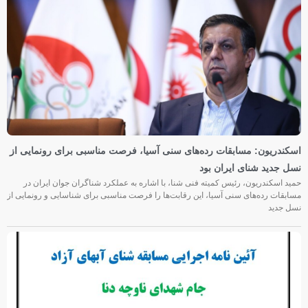
اسکندریون: مسابقات رده‌های سنی آسیا، فرصت مناسبی برای رونمایی از
نسل جدید شنای ایران بود
حمید اسکندریون، رئیس کمیته فنی شنا، با اشاره به عملکرد شناگران جوان ایران در
مسابقات رده‌های سنی آسیا، این رقابت‌ها را فرصت مناسبی برای شناسایی و رونمایی از
نسل جدید