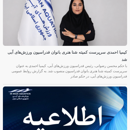
کیمیا احمدی سرپرست کمیته شنا هنری بانوان فدراسیون ورزش‌های آبی
شد
با حکم محسن رضوانی، رئیس فدراسیون ورزش‌های آبی، کیمیا احمدی به عنوان
سرپرست کمیته شنا هنری بانوان فدراسیون منصوب شد. به گزارش روابط عمومی
فدراسیون ورزش‌های آبی، در حکم صادر