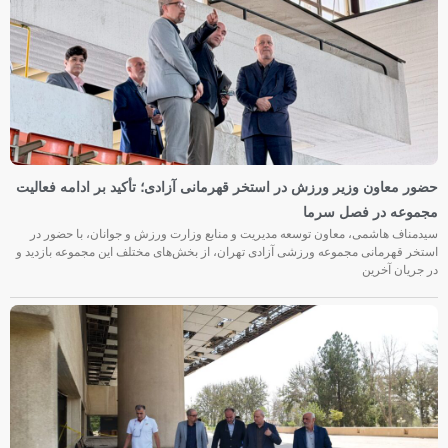
حضور معاون وزیر ورزش در استخر قهرمانی آزادی؛ تأکید بر ادامه فعالیت
مجموعه در فصل سرما
سیدمناف هاشمی، معاون توسعه مدیریت و منابع وزارت ورزش و جوانان، با حضور در
استخر قهرمانی مجموعه ورزشی آزادی تهران، از بخش‌های مختلف این مجموعه بازدید و
در جریان آخرین