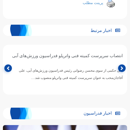
پرینت مطلب
اخبار مرتبط
انتصاب سرپرست کمیته فنی واترپلو فدراسیون ورزش‌های آبی
طی حکمی از سوی محسن رضوانی رئیس فدراسیون ورزش‌های آبی، علی
آقاجان‌محب به عنوان سرپرست کمیته فنی واترپلو منصوب شد.…
اخبار فدراسیون