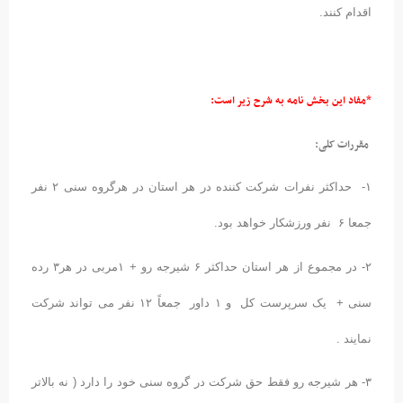
اقدام کنند.
*مفاد این بخش نامه به شرح زیر است:
 مقررات کلی:
۱- حداکثر نفرات شرکت کننده در هر استان در هرگروه سنی ۲ نفر
جمعا ۶ نفر ورزشکار خواهد بود.
۲- در مجموع از هر استان حداکثر ۶ شیرجه رو + ۱مربی در هر۳ رده
سنی + یک سرپرست کل و ۱ داور جمعاً ۱۲ نفر می تواند شرکت
نمایند .
۳- هر شیرجه رو فقط حق شرکت در گروه سنی خود را دارد ( نه بالاتر