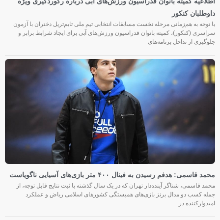
اطلاعیه کمیته بانوان فدراسیون ورزش‌های آبی درباره رکوردگیری ویژه
داوطلبان کنکور
با توجه به هم‌زمانی مرحله نخست مسابقات انتخابی تیم ملی تایم‌تریل دختران با آزمون
سراسری (کنکور)، کمیته بانوان فدراسیون ورزش‌های آبی برای ایجاد شرایط برابر و
جلوگیری از تداخل برنامه‌های
محمد قاسمی: هدفم رسیدن به فینال ۴۰۰ متر بازی‌های آسیایی ناگویاست
محمد قاسمی، شناگر آینده‌دار تهران که در یک سال گذشته با ثبت نتایج قابل توجه، از
جمله کسب دو مدال برنز بازی‌های همبستگی کشورهای اسلامی ریاض و عملکرد
امیدوارکننده در