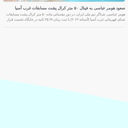
صعود هومر عباسی به فینال ۵۰ متر کرال پشت مسابقات غرب آسیا
هومر عباسی، شناگر تیم ملی ایران، در دور مقدماتی ماده ۵۰ متر کرال پشت مسابقات
شنای قهرمانی غرب آسیا (آستانه ۲۰۲۶) با ثبت زمان ۲۵.۶۷ ثانیه در جایگاه نخست قرار