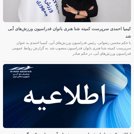
کیمیا احمدی سرپرست کمیته شنا هنری بانوان فدراسیون ورزش‌های آبی
شد
با حکم محسن رضوانی، رئیس فدراسیون ورزش‌های آبی، کیمیا احمدی به عنوان
سرپرست کمیته شنا هنری بانوان فدراسیون منصوب شد. به گزارش روابط عمومی
فدراسیون ورزش‌های آبی، در حکم صادر