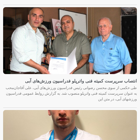
انتصاب سرپرست کمیته فنی واترپلو فدراسیون ورزش‌های آبی
طی حکمی از سوی محسن رضوانی رئیس فدراسیون ورزش‌های آبی، علی آقاجان‌محب
به عنوان سرپرست کمیته فنی واترپلو منصوب شد. به گزارش روابط عمومی فدراسیون
ورزشهای آبی، در متن این