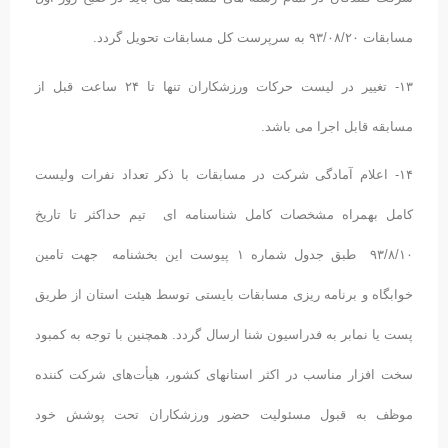
مسابقات ۹۳/۰۸/۲۰ به سرپرست کل مسابقات تحویل گردد.
۱۳- تغییر در لیست حرکات ورزشکاران تنها تا ۲۴ ساعت قبل از
مسابقه قابل اجرا می باشد.
۱۴- اعلام آمادگی شرکت در مسابقات با ذکر تعداد نفرات ولیست
کامل بهمراه مشخصات کامل شناسنامه ای تیم حداکثر تا تاریخ
۹۳/۸/۱۰ طبق جدول شماره ۱ پیوست این بخشنامه جهت تامین
خوابگاه و برنامه ریزی مسابقات بایستی توسط هیئت استان از طریق
پست یا نمابر به فدراسیون شنا ارسال گردد. همچنین با توجه به کمبود
سخت افزار مناسب در اکثر استانهای کشور، هیأت‌های شرکت کننده
موظف به قبول مسئولیت حضور ورزشکاران تحت پوشش خود