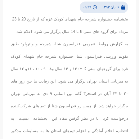
۶ آبان ۱۳۹۳
۰۹:۲۹
بخشنامه جشنواره شیرجه جام شهدای کودک غزه که از تاریخ 20 تا 23
مرداد برای گروه های سنی 8 تا 14 سال برگزار می شود، اعلام شد.
به گزارش روابط عمومی فدراسیون شنا، شیرجه و واترپلو؛ طبق
تقویم ورزشی فدراسیون شنا، جشنواره شیرجه جام شهدای کودک
غزه برای گروههای سنی E-D؛ ۱۳ و ۱۴ سال و۸، ۹ ، ۱۰ ، ۱۱و ۱۲ سال
به میزبانی استان تهران برگزار می شود. این رقابت ها بین روز های
۲۰ تا ۲۳ آبان در استخر۳ گانه بین المللی ۹ دی به میزبانی تهران
برگزار خواهد شد. از همین رو فدراسیون شنا از تیم های شرکت‌کننده
درخواست کرد با در نظر گرفتن مفاد این بخشنامه نسبت به
انتخاب، اعلام آمادگی و اعزام تیم‌های استان ها به مسابقات مذکور