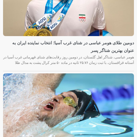
دومین طلای هومر عباسی در شنای غرب آسیا؛ انتخاب نماینده ایران به
عنوان بهترین شناگر پسر
هومر عباسی، شناگر اهل گلستان، در دومین روز رقابت‌های شنای قهرمانی غرب آسیا در
آستانه قزاقستان، با ثبت زمان ۲۵.۷۶ ثانیه در ماده ۵۰ متر کرال پشت به مدال طلا