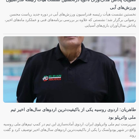
ورزش‌های آبی
نخستین نشست هیأت رئیسه فدراسیون ورزش‌های آبی در دوره جدید ریاست محسن
رضوانی برگزار شد؛ نشستی که علاوه بر بررسی برنامه‌های فنی و عملکرد ماه‌های اخیر،
پاداش مدال‌آوران بازی‌های آسیایی
طاهریان: اردوی روسیه یکی از باکیفیت‌ترین اردوهای سال‌های اخیر تیم
ملی واترپلو بود
سرپرست تیم ملی واترپلوی ایران، اردوی آماده‌سازی این تیم در کمپ تیم‌های ملی روسیه
واقع در شهر پودولسک را یکی از باکیفیت‌ترین اردوهای سال‌های اخیر توصیف کرد و گفت
روند