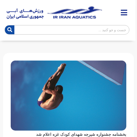
بخشنامه جشنواره شیرجه شهدای کودک غزه اعلام شد