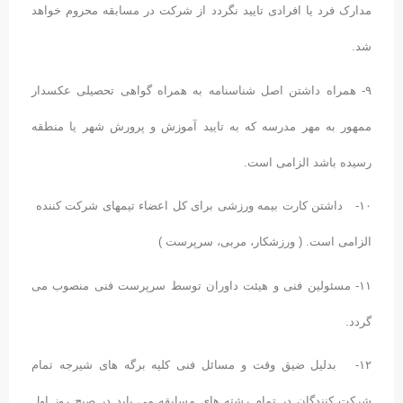
مدارک فرد یا افرادی تایید نگردد از شرکت در مسابقه محروم خواهد
شد.
۹- همراه داشتن اصل شناسنامه به همراه گواهی تحصیلی عکسدار
ممهور به مهر مدرسه که به تایید آموزش و پرورش شهر یا منطقه
رسیده باشد الزامی است.
۱۰- داشتن کارت بیمه ورزشی برای کل اعضاء تیمهای شرکت کننده
الزامی است. ( ورزشکار، مربی، سرپرست )
۱۱- مسئولین فنی و هیئت داوران توسط سرپرست فنی منصوب می
گردد.
۱۲- بدلیل ضیق وقت و مسائل فنی کلیه برگه های شیرجه تمام
شرکت کنندگان در تمام رشته های مسابقه می باید در صبح روز اول