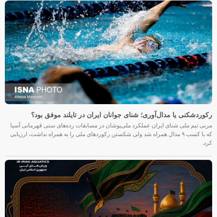
رکوردشکنی یا مدال‌آوری؛ شنای جوانان ایران در تایلند موفق بود؟
مربی تیم ملی شنای ایران عملکرد ملی‌پوشان در مسابقات رده‌های سنی قهرمانی آسیا
که با کسب ۹ مدال همراه شد ولی شکستن رکوردهای ملی را به همراه نداشت، ارزیابی
کرد.