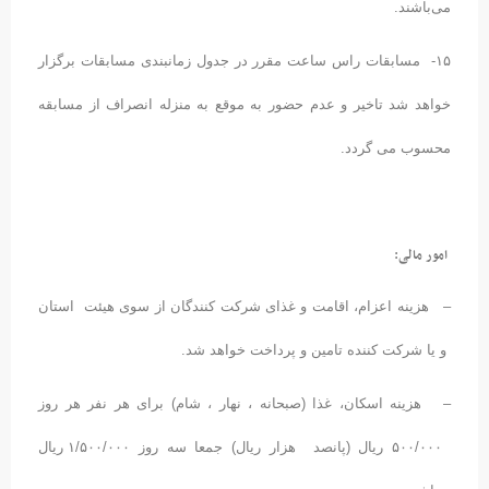
می‌باشند.
۱۵- مسابقات راس ساعت مقرر در جدول زمانبندی مسابقات برگزار
خواهد شد تاخیر و عدم حضور به موقع به منزله انصراف از مسابقه
محسوب می گردد.
 امور مالی:
– هزینه اعزام، اقامت و غذای شرکت کنندگان از سوی هیئت استان
و یا شرکت کننده تامین و پرداخت خواهد شد.
– هزینه اسکان، غذا (صبحانه ، نهار ، شام) برای هر نفر هر روز
۵۰۰/۰۰۰ ریال (پانصد هزار ریال) جمعا سه روز ۱/۵۰۰/۰۰۰ ریال