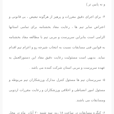
و نه پایین تر )
۴- برای اجرای دقیق مقررات و پرهیز از هرگونه تبعیض ، بی قانونی و
اعتراض سایر تیم ها ، رعایت مفاد بخشنامه برای تمامی استانها
الزامی است بنابراین سرپرست و مربی تیم با مطالعه مفاد بخشنامه
به قوانین فنی مسابقات نسبت به انتخاب شیرجه رو و اعزام تیم اقدام
نماید. بدیهی است مسئولیت رعایت دقیق مفاد این دستورالعمل به
عهده سرپرست و مربی استان شرکت کننده می باشد .
۵- سرپرستان تیم ها مسئول کنترل مدارک ورزشکاران تیم مربوطه و
مسئول امور انضباطی و اخلاقی ورزشکاران و رعایت مقررات اردویی
ومسابقات می باشند.
۶- کنگره مسابقات در ساعت ۱۸ روز سه شنبه ۲۰ آبان ماه در محل