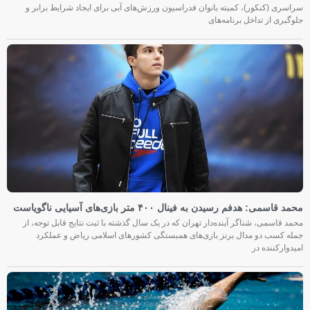
سراسری (کنکور)، کمیته بانوان فدراسیون ورزش‌های آبی برای ایجاد شرایط برابر و
جلوگیری از تداخل برنامه‌های
محمد قاسمی: هدفم رسیدن به فینال ۴۰۰ متر بازی‌های آسیایی ناگویاست
محمد قاسمی، شناگر آینده‌دار تهران که در یک سال گذشته با ثبت نتایج قابل توجه، از
جمله کسب دو مدال برنز بازی‌های همبستگی کشورهای اسلامی ریاض و عملکرد
امیدوارکننده در