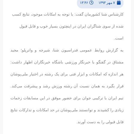
۷ مهر ۱۳۹۳
۱۳:۴۶
کارشناس شنا کشورمان گفت: با توجه به امکانات موجود، نتایج کسب
شده از سوی شناگران ایران در اینچئون بسیار خوب و قابل قبول
است.
به گزارش روابط عمومی فدراسیون شنا، شیرجه و واترپلو؛ مجید
مشتاق در گفتگو با خبرنگار ورزشی باشگاه خبرنگاران اظهار داشت:
هر اندازه که امکانات و ابزار فنی برای یک رشته در اختیار ملی‌پوشان
قرار بگیرد به همان نسبت آن رشته ورزش رشد و پیشرفت می‌کند.
تیم ایران با ترکیبی جوان برای حضور موفق در این مسابقات زحمات
زیادی را کشیدند و توانستند ملی‌پوشان در حد امکانات و تدارکات نتایج
قابل قبولی را به دست آورند.