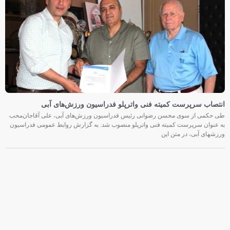
انتصاب سرپرست کمیته فنی واترپلو فدراسیون ورزش‌های آبی
طی حکمی از سوی محسن رضوانی رئیس فدراسیون ورزش‌های آبی، علی آقاجان‌محب
به عنوان سرپرست کمیته فنی واترپلو منصوب شد. به گزارش روابط عمومی فدراسیون
ورزشهای آبی، در متن این