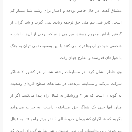
مشتاق گفت: در حال حاضر بودجه و اعتبار برای رشته شنا بسیار کم
است، کادر فنی تیم ملی حق‌الزحمه زیادی نمی گیرند و شنا گران از
گرفتن پاداش محروم هستند، من می دانم که برخی از آن‌ها با هزینه
شخصی خود در اردوها تردد می کنند با این وضعیت نمی توان به جنگ
با غول‌های قدرتمند و مطرح جهان رفت.
وی خاطر نشان کرد: در مسابقات رشته شنا از هر کشور ۲ شناگر
شرکت می‌کند و مسابقه‌ می‌دهد، در مسابقات سطح قاره‌ای وضعیت
به گونه‌ای است که هر ۲ ورزشکار به فینال راه پیدا می‌کنند، اگر از
میان آنها حتی یک شناگر حق مسابقه۰ داشت، به جرات می‌توانم
بگویم که شناگران کشورمان جزو ۵ الی ۶ نفر برتر راه یافته‌ به فینال
می‌شدند ولی متاسفانه این طور نیست و شرایط به گونه‌ای است که