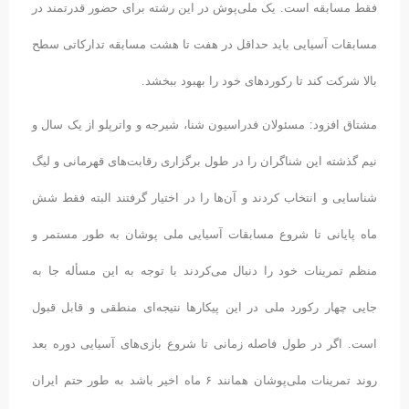
فقط مسابقه است. یک ملی‌پوش در این رشته برای حضور قدرتمند در
مسابقات آسیایی باید حداقل در هفت تا هشت مسابقه تدارکاتی سطح
بالا شرکت کند تا رکوردهای خود را بهبود ببخشد.
مشتاق افزود: مسئولان فدراسیون شنا، شیرجه و واترپلو از یک سال و
نیم گذشته این شناگران را در طول برگزاری رقابت‌های قهرمانی و لیگ
شناسایی و انتخاب کردند و آن‌ها را در اختیار گرفتند البته فقط شش
ماه پایانی تا شروع مسابقات آسیایی ملی پوشان به طور مستمر و
منظم تمرینات خود را دنبال می‌کردند با توجه به این مسأله جا به
جایی چهار رکورد ملی در این پیکارها نتیجه‌ای منطقی و قابل قبول
است. اگر در طول فاصله زمانی تا شروع بازی‌های آسیایی دوره بعد
روند تمرینات ملی‌پوشان همانند ۶ ماه اخیر باشد به طور حتم ایران