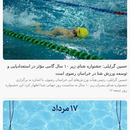
حسین گرایلی: جشنواره شنای زیر ۱۰ سال گامی مؤثر در استعدادیابی و
توسعه ورزش شنا در خراسان رضوی است
حسین گرایلی، رئیس هیأت ورزش‌های آبی خراسان رضوی، با اشاره به برگزاری
جشنواره شنای پسران زیر ۱۰ سال به مناسبت روز جهانی شنا اظهار کرد: این جشنواره
روز جمعه‌ ۱۶