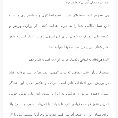
هم جزو مدال آوران خواهد بود.
وی تصریح کرد: مسئولان باید با سرمایه‌گذاری و برنامه‌ریزی مناسب
این نسل طلایی شنا را به خوبی هدایت کنند. اگر وزارت ورزش و
کمیته ملی المپیک به خوبی برای فدراسیون تامین اعتبار کنند به طور
حتم شنای ایران در آسیا شکوفا خواهد شد.
*شنا می‌تواند به تنهایی رنکینگ ورزش ایران در آسیا را تغییر دهد
مشتاق یادآور شد: اتفاقی که برای “مهدی انصاری” در شنا پروانه افتاد
در ورزش جزو اتفاقات نادر است حرکت و عکس‌العمل این شناگر
نشان دهنده غیرت و عرقش به ایران است. این ملی پوش خوش
تمرین هنوز فرصت زیادی دارد تا بتواند با تمرینات خوب و سطح بالا
برای شنای ایران، افتخارآفرینی کند. علاوه بر وی آریا نسیمی‌شاد با ۱۴