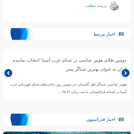
پرینت مطلب
اخبار مرتبط
رب آسیا؛ انتخاب نماینده
صعود
آسیا
روز رقابت‌های شنای قهرمانی غرب
مسابقات شنای قهرمانی غرب آسیا (آستان
اخبار فدراسیون