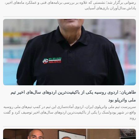
رضوانی برگزار شد؛ نشستی که علاوه بر بررسی برنامه‌های فنی و عملکرد ماه‌های اخیر،
پاداش مدال‌آوران بازی‌های آسیایی
طاهریان: اردوی روسیه یکی از باکیفیت‌ترین اردوهای سال‌های اخیر تیم
ملی واترپلو بود
سرپرست تیم ملی واترپلوی ایران، اردوی آماده‌سازی این تیم در کمپ تیم‌های ملی روسیه
واقع در شهر پودولسک را یکی از باکیفیت‌ترین اردوهای سال‌های اخیر توصیف کرد و گفت
روند