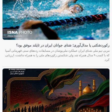
رکوردشکنی یا مدال‌آوری؛ شنای جوانان ایران در تایلند موفق بود؟
مربی تیم ملی شنای ایران عملکرد ملی‌پوشان در مسابقات رده‌های سنی قهرمانی آسیا
که با کسب ۹ مدال همراه شد ولی شکستن رکوردهای ملی را به همراه نداشت، ارزیابی
کرد.