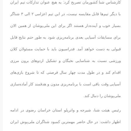
کارشناس شنا کشورمان تصریح کرد: به هیچ عنوان تدارکات تیم ایران
با دیگر تیم‌ها قابل مقایسه نیست، در این تیم اعزامی ۲ الی ۳ شناگر
بسیار خوب و آینده‌دار هستند اگر برای این ملی‌پوشان از همین الان
برای مسابقات آسیایی بعدی برنامه‌ریزی شود به طور حتم نتایج قابل
قبولی به دست خواهد آمد. فدراسیون باید با حمایت مسئولان کلان
ورزشی نسبت به شناسایی نخبگان و تشکیل اردوهای برون مرزی
اقدام کند و در طول مدت چهار سال فرصتی که تا شروع بازی‌های
آسیایی وقت باقی است با برنامه‌ریزی مدون و هدفمند کار آماده‌سازی
ملی‌پوشان را دنبال کند.
رئیس هیئت شنا، شیرجه و واترپلو استان خراسان رضوی در ادامه
اظهار داشت: در حال حاضر مهمترین کمبود شناگران ملی‌پوش ایران