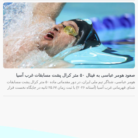
صعود هومر عباسی به فینال ۵۰ متر کرال پشت مسابقات غرب آسیا
هومر عباسی، شناگر تیم ملی ایران، در دور مقدماتی ماده ۵۰ متر کرال پشت مسابقات
شنای قهرمانی غرب آسیا (آستانه ۲۰۲۶) با ثبت زمان ۲۵.۶۷ ثانیه در جایگاه نخست قرار