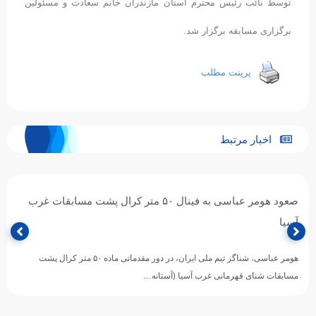
توسط نائب رئیس محترم استان مازندران خانم سعادت و مسئولین
برگزارى مسابقه برگزار شد.
پرینت مطلب
اخبار مرتبط
صعود هومر عباسی به فینال ۵۰ متر کرال پشت مسابقات غرب
آسیا
هومر عباسی، شناگر تیم ملی ایران، در دور مقدماتی ماده ۵۰ متر کرال پشت
مسابقات شنای قهرمانی غرب آسیا (آستانه…