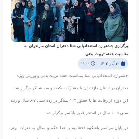
برگزارى جشنواره استعدادیابی شنا دختران استان مازندران به
مناسبت هفته تربیت بدنی
۱۲ آبان ۱۴۰۳
۱۱:۰۰
جشنواره استعدادیابی شنا بمناسبت هفته تربیت‌‌بدنی و ورزش ویژه
دختران در استان مازندران با مشارکت یکصد و سه شناگر برگزار شد.
این دوره از رقابت ها با حضور ١٠٣ شناگر در رده سنى ٧-٨ سال و رده
سنى ٩-١٠ سال در استخر غدیر بابلسر برگزار شد.
در پایان مراسم باشکوه اختتامیه و اهدا حکم و مدال به نفرات برتر