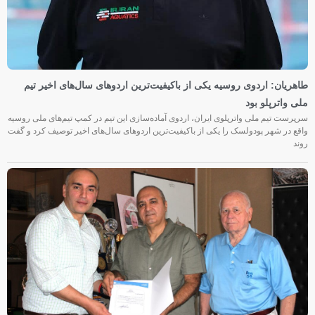
طاهریان: اردوی روسیه یکی از باکیفیت‌ترین اردوهای سال‌های اخیر تیم
ملی واترپلو بود
سرپرست تیم ملی واترپلوی ایران، اردوی آماده‌سازی این تیم در کمپ تیم‌های ملی روسیه
واقع در شهر پودولسک را یکی از باکیفیت‌ترین اردوهای سال‌های اخیر توصیف کرد و گفت
روند