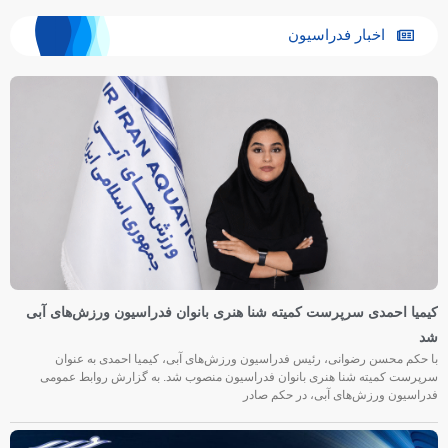
اخبار فدراسیون
کیمیا احمدی سرپرست کمیته شنا هنری بانوان فدراسیون ورزش‌های آبی
شد
با حکم محسن رضوانی، رئیس فدراسیون ورزش‌های آبی، کیمیا احمدی به عنوان
سرپرست کمیته شنا هنری بانوان فدراسیون منصوب شد. به گزارش روابط عمومی
فدراسیون ورزش‌های آبی، در حکم صادر