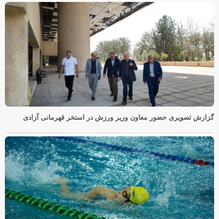
گزارش تصویری حضور معاون وزیر ورزش در استخر قهرمانی آزادی