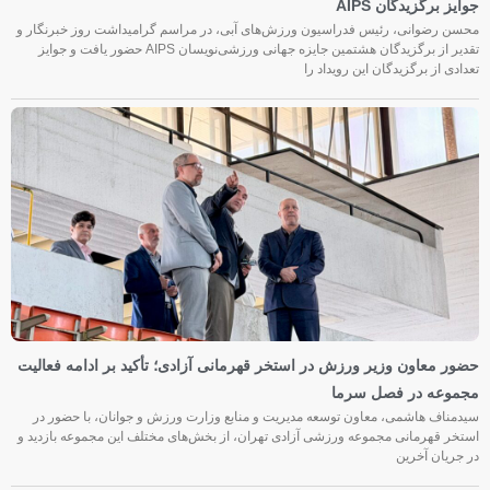
جوایز برگزیدگان AIPS
محسن رضوانی، رئیس فدراسیون ورزش‌های آبی، در مراسم گرامیداشت روز خبرنگار و
تقدیر از برگزیدگان هشتمین جایزه جهانی ورزشی‌نویسان AIPS حضور یافت و جوایز
تعدادی از برگزیدگان این رویداد را
حضور معاون وزیر ورزش در استخر قهرمانی آزادی؛ تأکید بر ادامه فعالیت
مجموعه در فصل سرما
سیدمناف هاشمی، معاون توسعه مدیریت و منابع وزارت ورزش و جوانان، با حضور در
استخر قهرمانی مجموعه ورزشی آزادی تهران، از بخش‌های مختلف این مجموعه بازدید و
در جریان آخرین