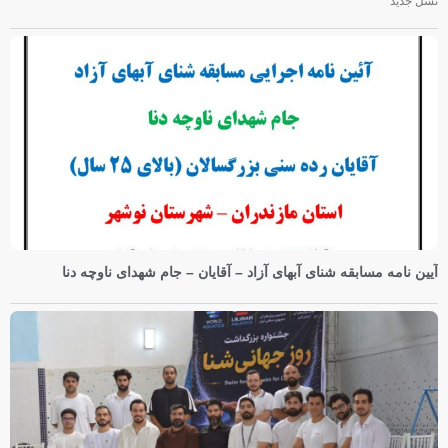
نسل جدید
آیین نامه مسابقه شنای آبهای آزاد – آقایان – جام شهدای ناوچه دنا