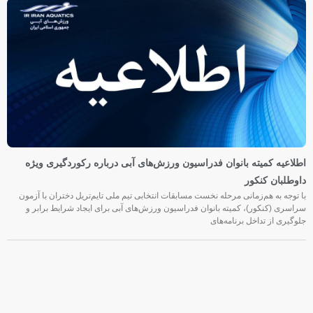
اطلاعیه کمیته بانوان فدراسیون ورزش‌های آبی درباره رکوردگیری ویژه
داوطلبان کنکور
با توجه به هم‌زمانی مرحله نخست مسابقات انتخابی تیم ملی تایم‌تریل دختران با آزمون
سراسری (کنکور)، کمیته بانوان فدراسیون ورزش‌های آبی برای ایجاد شرایط برابر و
جلوگیری از تداخل برنامه‌های